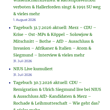
Wissenschaftsfreiheit & Rattenprävention
verboten & Hallerforden singt & 1991 SU weg
& vieles mehr
1. August 2026
Tagebuch 31.7.2026 aktuell: Merz – CDU –
Krise – Ost-MPs & Köppel – Solowjow &
Mitschnitt – Bothe – AfD – Ausschluss &
Invasion – Afrikaner & Italien – Atom &
Siegmund – Interview & vieles mehr
31. Juli 2026
NIUS Live kumuliert
31. Juli 2026
Tagebuch 30.7.2026 aktuell: CDU –
Remigration & Ulrich Siegmund live bei NIUS
& Ausschluss AfD-Kandidaten & Merz –
Rochade & Leihmutteschaft – Wie geht das?