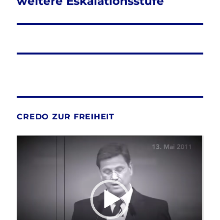
weitere Eskalationsstufe
CREDO ZUR FREIHEIT
Video-
Player