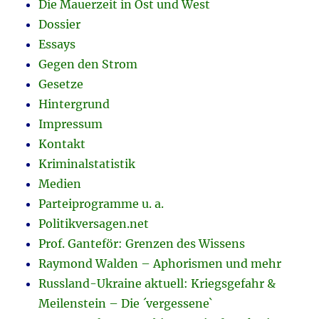
Die Mauerzeit in Ost und West
Dossier
Essays
Gegen den Strom
Gesetze
Hintergrund
Impressum
Kontakt
Kriminalstatistik
Medien
Parteiprogramme u. a.
Politikversagen.net
Prof. Ganteför: Grenzen des Wissens
Raymond Walden – Aphorismen und mehr
Russland-Ukraine aktuell: Kriegsgefahr &
Meilenstein – Die ´vergessene`