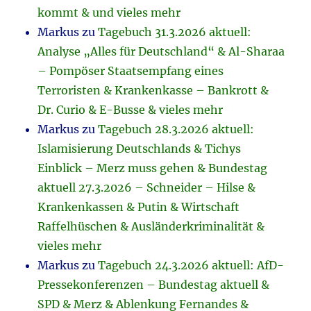
kommt & und vieles mehr
Markus
zu
Tagebuch 31.3.2026 aktuell:
Analyse „Alles für Deutschland“ & Al-Sharaa
– Pompöser Staatsempfang eines
Terroristen & Krankenkasse – Bankrott &
Dr. Curio & E-Busse & vieles mehr
Markus
zu
Tagebuch 28.3.2026 aktuell:
Islamisierung Deutschlands & Tichys
Einblick – Merz muss gehen & Bundestag
aktuell 27.3.2026 – Schneider – Hilse &
Krankenkassen & Putin & Wirtschaft
Raffelhüschen & Ausländerkriminalität &
vieles mehr
Markus
zu
Tagebuch 24.3.2026 aktuell: AfD-
Pressekonferenzen – Bundestag aktuell &
SPD & Merz & Ablenkung Fernandes &