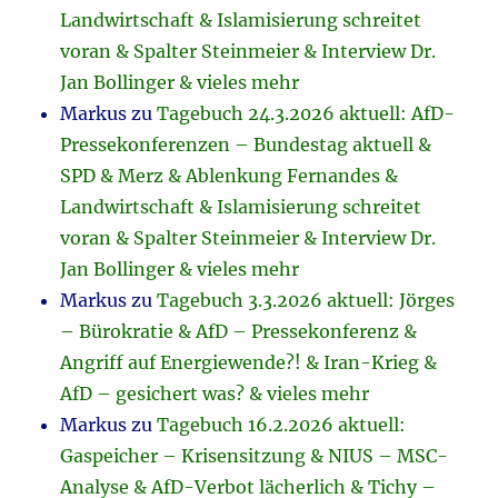
Landwirtschaft & Islamisierung schreitet
voran & Spalter Steinmeier & Interview Dr.
Jan Bollinger & vieles mehr
Markus
zu
Tagebuch 24.3.2026 aktuell: AfD-
Pressekonferenzen – Bundestag aktuell &
SPD & Merz & Ablenkung Fernandes &
Landwirtschaft & Islamisierung schreitet
voran & Spalter Steinmeier & Interview Dr.
Jan Bollinger & vieles mehr
Markus
zu
Tagebuch 3.3.2026 aktuell: Jörges
– Bürokratie & AfD – Pressekonferenz &
Angriff auf Energiewende?! & Iran-Krieg &
AfD – gesichert was? & vieles mehr
Markus
zu
Tagebuch 16.2.2026 aktuell:
Gaspeicher – Krisensitzung & NIUS – MSC-
Analyse & AfD-Verbot lächerlich & Tichy –