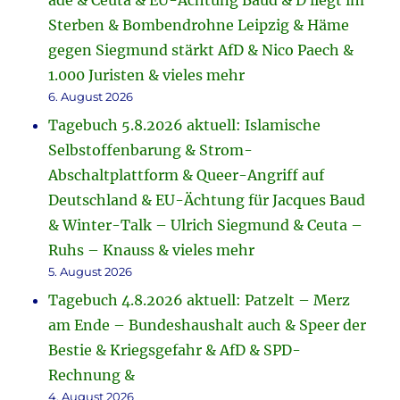
adé & Ceuta & EU-Ächtung Baud & D liegt im
Sterben & Bombendrohne Leipzig & Häme
gegen Siegmund stärkt AfD & Nico Paech &
1.000 Juristen & vieles mehr
6. August 2026
Tagebuch 5.8.2026 aktuell: Islamische
Selbstoffenbarung & Strom-
Abschaltplattform & Queer-Angriff auf
Deutschland & EU-Ächtung für Jacques Baud
& Winter-Talk – Ulrich Siegmund & Ceuta –
Ruhs – Knauss & vieles mehr
5. August 2026
Tagebuch 4.8.2026 aktuell: Patzelt – Merz
am Ende – Bundeshaushalt auch & Speer der
Bestie & Kriegsgefahr & AfD & SPD-
Rechnung &
4. August 2026