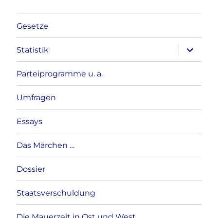
Gesetze
Unterme
Statistik
anzeigen
Parteiprogramme u. a.
Umfragen
Essays
Das Märchen …
Dossier
Staatsverschuldung
Die Mauerzeit in Ost und West