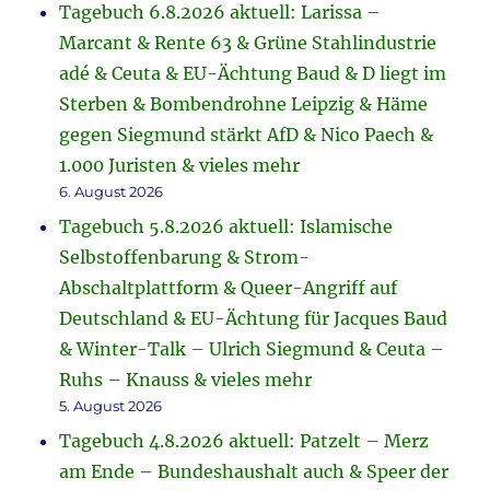
Tagebuch 6.8.2026 aktuell: Larissa –
Marcant & Rente 63 & Grüne Stahlindustrie
adé & Ceuta & EU-Ächtung Baud & D liegt im
Sterben & Bombendrohne Leipzig & Häme
gegen Siegmund stärkt AfD & Nico Paech &
1.000 Juristen & vieles mehr
6. August 2026
Tagebuch 5.8.2026 aktuell: Islamische
Selbstoffenbarung & Strom-
Abschaltplattform & Queer-Angriff auf
Deutschland & EU-Ächtung für Jacques Baud
& Winter-Talk – Ulrich Siegmund & Ceuta –
Ruhs – Knauss & vieles mehr
5. August 2026
Tagebuch 4.8.2026 aktuell: Patzelt – Merz
am Ende – Bundeshaushalt auch & Speer der