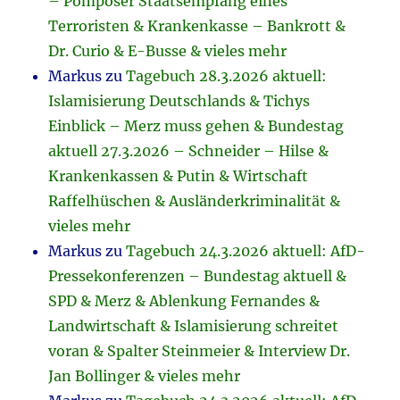
– Pompöser Staatsempfang eines
Terroristen & Krankenkasse – Bankrott &
Dr. Curio & E-Busse & vieles mehr
Markus
zu
Tagebuch 28.3.2026 aktuell:
Islamisierung Deutschlands & Tichys
Einblick – Merz muss gehen & Bundestag
aktuell 27.3.2026 – Schneider – Hilse &
Krankenkassen & Putin & Wirtschaft
Raffelhüschen & Ausländerkriminalität &
vieles mehr
Markus
zu
Tagebuch 24.3.2026 aktuell: AfD-
Pressekonferenzen – Bundestag aktuell &
SPD & Merz & Ablenkung Fernandes &
Landwirtschaft & Islamisierung schreitet
voran & Spalter Steinmeier & Interview Dr.
Jan Bollinger & vieles mehr