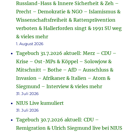
Russland-Hass & Innere Sicherheit & Zeh –
Precht – Demokratie & NGO – Islamismus &
Wissenschaftsfreiheit & Rattenprävention
verboten & Hallerforden singt & 1991 SU weg
& vieles mehr
1. August 2026
Tagebuch 31.7.2026 aktuell: Merz – CDU –
Krise – Ost-MPs & Köppel – Solowjow &
Mitschnitt – Bothe – AfD – Ausschluss &
Invasion – Afrikaner & Italien – Atom &
Siegmund – Interview & vieles mehr
31. Juli 2026
NIUS Live kumuliert
31. Juli 2026
Tagebuch 30.7.2026 aktuell: CDU –
Remigration & Ulrich Siegmund live bei NIUS