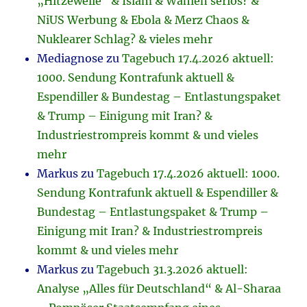
„Hitzewelle“ & Islam & Wahlen seriös? &
NiUS Werbung & Ebola & Merz Chaos &
Nuklearer Schlag? & vieles mehr
Mediagnose
zu
Tagebuch 17.4.2026 aktuell:
1000. Sendung Kontrafunk aktuell &
Espendiller & Bundestag – Entlastungspaket
& Trump – Einigung mit Iran? &
Industriestrompreis kommt & und vieles
mehr
Markus
zu
Tagebuch 17.4.2026 aktuell: 1000.
Sendung Kontrafunk aktuell & Espendiller &
Bundestag – Entlastungspaket & Trump –
Einigung mit Iran? & Industriestrompreis
kommt & und vieles mehr
Markus
zu
Tagebuch 31.3.2026 aktuell:
Analyse „Alles für Deutschland“ & Al-Sharaa