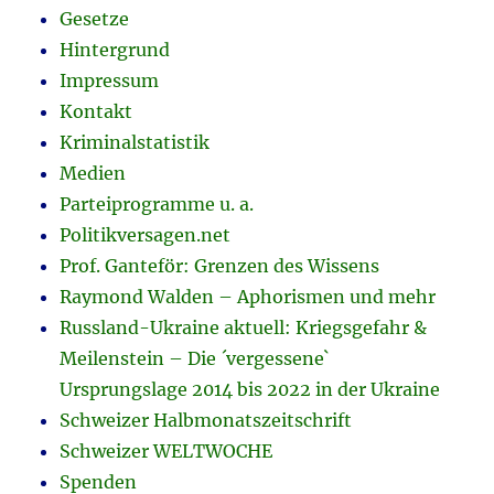
Gesetze
Hintergrund
Impressum
Kontakt
Kriminalstatistik
Medien
Parteiprogramme u. a.
Politikversagen.net
Prof. Ganteför: Grenzen des Wissens
Raymond Walden – Aphorismen und mehr
Russland-Ukraine aktuell: Kriegsgefahr &
Meilenstein – Die ´vergessene`
Ursprungslage 2014 bis 2022 in der Ukraine
Schweizer Halbmonatszeitschrift
Schweizer WELTWOCHE
Spenden