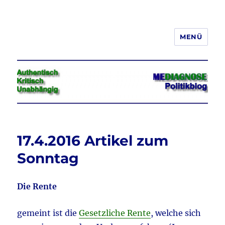
MENÜ
Jeder hat das Recht, seine
Meinung in Wort, Schrift und Bild
frei zu äußern und zu verbreiten
17.4.2016 Artikel zum
Sonntag
Die Rente
gemeint ist die
Gesetzliche Rente
, welche sich