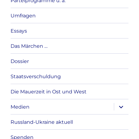
Parteiprogramme u. a.
Umfragen
Essays
Das Märchen …
Dossier
Staatsverschuldung
Die Mauerzeit in Ost und West
Unterme
Medien
anzeigen
Russland-Ukraine aktuell
Spenden