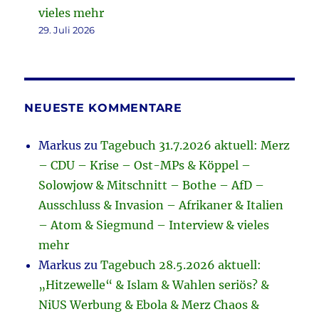
vieles mehr
29. Juli 2026
NEUESTE KOMMENTARE
Markus
zu
Tagebuch 31.7.2026 aktuell: Merz
– CDU – Krise – Ost-MPs & Köppel –
Solowjow & Mitschnitt – Bothe – AfD –
Ausschluss & Invasion – Afrikaner & Italien
– Atom & Siegmund – Interview & vieles
mehr
Markus
zu
Tagebuch 28.5.2026 aktuell:
„Hitzewelle“ & Islam & Wahlen seriös? &
NiUS Werbung & Ebola & Merz Chaos &