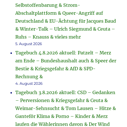
Selbstoffenbarung & Strom-
Abschaltplattform & Queer-Angriff auf
Deutschland & EU-Ächtung für Jacques Baud
& Winter-Talk – Ulrich Siegmund & Ceuta –
Ruhs – Knauss & vieles mehr
5. August 2026
Tagebuch 4.8.2026 aktuell: Patzelt – Merz
am Ende – Bundeshaushalt auch & Speer der
Bestie & Kriegsgefahr & AfD & SPD-
Rechnung &
4. August 2026
Tagebuch 3.8.2026 aktuell: CSD – Gedanken
– Perversionen & Kriegsgefahr & Ceuta &
Weimar-Sehnsucht & Tom Lausen – Hitze &
Ganteför Klima & Porno – Kinder & Merz
laufen die Wählerinnen davon & Der Wind