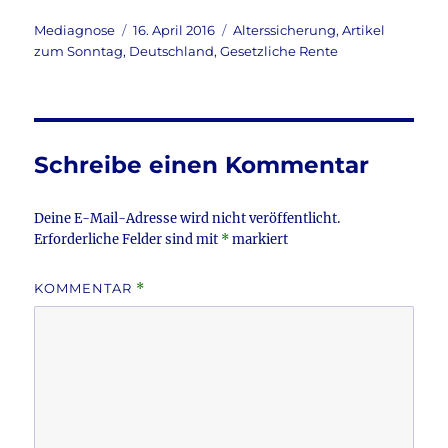
a
w
m
ei
c
it
ai
le
Autor
Veröffentlicht
Kategorien
Mediagnose
16. April 2016
Alterssicherung
,
Artikel
am
zum Sonntag
,
Deutschland
,
Gesetzliche Rente
e
te
l
n
b
r
o
o
Schreibe einen Kommentar
k
Deine E-Mail-Adresse wird nicht veröffentlicht.
Erforderliche Felder sind mit
*
markiert
KOMMENTAR
*