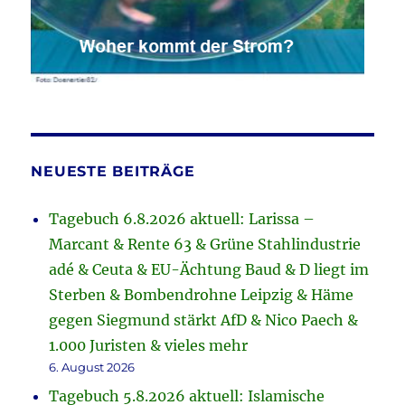
NEUESTE BEITRÄGE
Tagebuch 6.8.2026 aktuell: Larissa –
Marcant & Rente 63 & Grüne Stahlindustrie
adé & Ceuta & EU-Ächtung Baud & D liegt im
Sterben & Bombendrohne Leipzig & Häme
gegen Siegmund stärkt AfD & Nico Paech &
1.000 Juristen & vieles mehr
6. August 2026
Tagebuch 5.8.2026 aktuell: Islamische