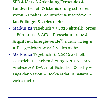
SPD & Merz & Ablenkung Fernandes &
Landwirtschaft & Islamisierung schreitet
voran & Spalter Steinmeier & Interview Dr.
Jan Bollinger & vieles mehr
Markus
zu
Tagebuch 3.3.2026 aktuell: Jörges
– Bürokratie & AfD – Pressekonferenz &
Angriff auf Energiewende?! & Iran-Krieg &
AfD – gesichert was? & vieles mehr
Markus
zu
Tagebuch 16.2.2026 aktuell:
Gaspeicher – Krisensitzung & NIUS – MSC-
Analyse & AfD-Verbot lächerlich & Tichy –
Lage der Nation & Höcke redet in Bayern &
vieles mehr