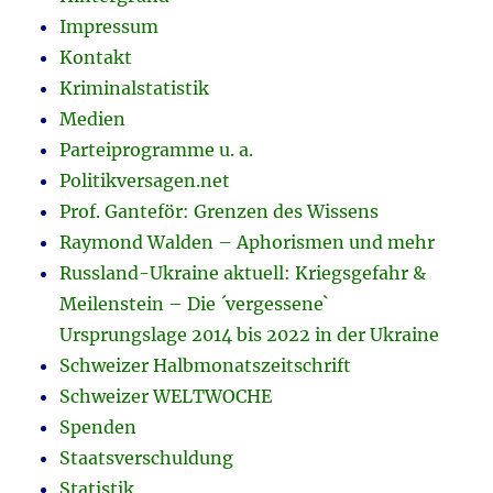
Impressum
Kontakt
Kriminalstatistik
Medien
Parteiprogramme u. a.
Politikversagen.net
Prof. Ganteför: Grenzen des Wissens
Raymond Walden – Aphorismen und mehr
Russland-Ukraine aktuell: Kriegsgefahr &
Meilenstein – Die ´vergessene`
Ursprungslage 2014 bis 2022 in der Ukraine
Schweizer Halbmonatszeitschrift
Schweizer WELTWOCHE
Spenden
Staatsverschuldung
Statistik