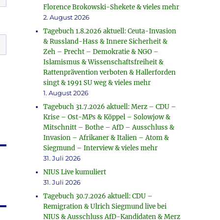
Florence Brokowski-Shekete & vieles mehr
2. August 2026
Tagebuch 1.8.2026 aktuell: Ceuta-Invasion
& Russland-Hass & Innere Sicherheit &
Zeh – Precht – Demokratie & NGO –
Islamismus & Wissenschaftsfreiheit &
Rattenprävention verboten & Hallerforden
singt & 1991 SU weg & vieles mehr
1. August 2026
Tagebuch 31.7.2026 aktuell: Merz – CDU –
Krise – Ost-MPs & Köppel – Solowjow &
Mitschnitt – Bothe – AfD – Ausschluss &
Invasion – Afrikaner & Italien – Atom &
Siegmund – Interview & vieles mehr
31. Juli 2026
NIUS Live kumuliert
31. Juli 2026
Tagebuch 30.7.2026 aktuell: CDU –
Remigration & Ulrich Siegmund live bei
NIUS & Ausschluss AfD-Kandidaten & Merz