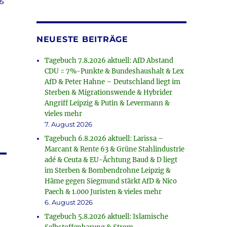
NEUESTE BEITRÄGE
Tagebuch 7.8.2026 aktuell: AfD Abstand
CDU = 7%-Punkte & Bundeshaushalt & Lex
AfD & Peter Hahne – Deutschland liegt im
Sterben & Migrationswende & Hybrider
Angriff Leipzig & Putin & Levermann &
vieles mehr
7. August 2026
Tagebuch 6.8.2026 aktuell: Larissa –
Marcant & Rente 63 & Grüne Stahlindustrie
adé & Ceuta & EU-Ächtung Baud & D liegt
im Sterben & Bombendrohne Leipzig &
Häme gegen Siegmund stärkt AfD & Nico
Paech & 1.000 Juristen & vieles mehr
6. August 2026
Tagebuch 5.8.2026 aktuell: Islamische