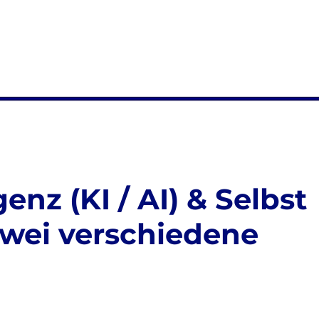
genz (KI / AI) & Selbst
Zwei verschiedene