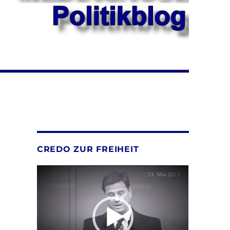
CREDO ZUR FREIHEIT
Video-
Player