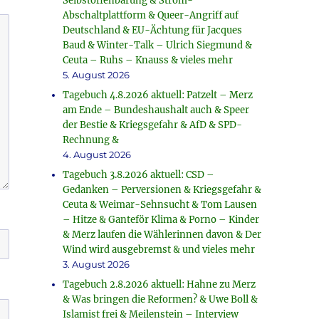
Selbstoffenbarung & Strom-
Abschaltplattform & Queer-Angriff auf
Deutschland & EU-Ächtung für Jacques
Baud & Winter-Talk – Ulrich Siegmund &
Ceuta – Ruhs – Knauss & vieles mehr
5. August 2026
Tagebuch 4.8.2026 aktuell: Patzelt – Merz
am Ende – Bundeshaushalt auch & Speer
der Bestie & Kriegsgefahr & AfD & SPD-
Rechnung &
4. August 2026
Tagebuch 3.8.2026 aktuell: CSD –
Gedanken – Perversionen & Kriegsgefahr &
Ceuta & Weimar-Sehnsucht & Tom Lausen
– Hitze & Ganteför Klima & Porno – Kinder
& Merz laufen die Wählerinnen davon & Der
Wind wird ausgebremst & und vieles mehr
3. August 2026
Tagebuch 2.8.2026 aktuell: Hahne zu Merz
& Was bringen die Reformen? & Uwe Boll &
Islamist frei & Meilenstein – Interview