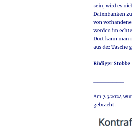
sein, wird es n
Datenbanken zu
von vorhandenen
werden im echte
Dort kann man m
aus der Tasche g
Rüdiger Stobb
________
Am 7.3.2024 wu
gebracht: