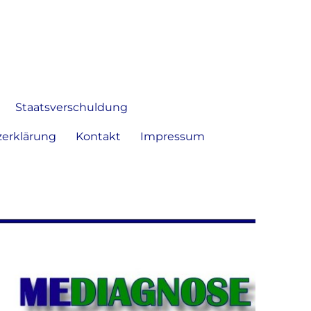
 Bild frei zu äußern und zu
Staatsverschuldung
erklärung
Kontakt
Impressum