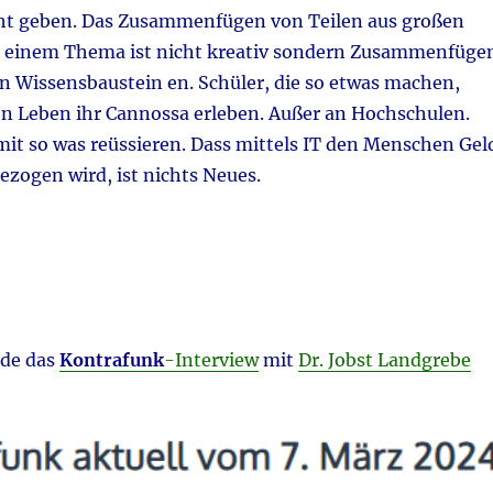
icht geben. Das Zusammenfügen von Teilen aus großen
 einem Thema ist nicht kreativ sondern Zusammenfüge
 Wissensbaustein en. Schüler, die so etwas machen,
n Leben ihr Cannossa erleben. Außer an Hochschulen.
it so was reüssieren. Dass mittels IT den Menschen Gel
ezogen wird, ist nichts Neues.
e
rde das
Kontrafunk
-Interview
mit
Dr. Jobst Landgrebe