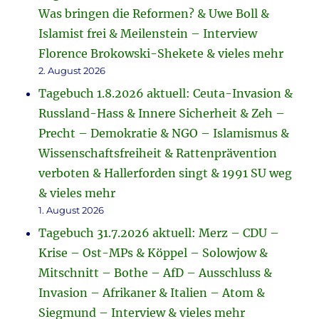
Was bringen die Reformen? & Uwe Boll &
Islamist frei & Meilenstein – Interview
Florence Brokowski-Shekete & vieles mehr
2. August 2026
Tagebuch 1.8.2026 aktuell: Ceuta-Invasion &
Russland-Hass & Innere Sicherheit & Zeh –
Precht – Demokratie & NGO – Islamismus &
Wissenschaftsfreiheit & Rattenprävention
verboten & Hallerforden singt & 1991 SU weg
& vieles mehr
1. August 2026
Tagebuch 31.7.2026 aktuell: Merz – CDU –
Krise – Ost-MPs & Köppel – Solowjow &
Mitschnitt – Bothe – AfD – Ausschluss &
Invasion – Afrikaner & Italien – Atom &
Siegmund – Interview & vieles mehr