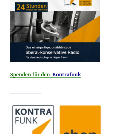
Spenden für den
Kontrafunk
________