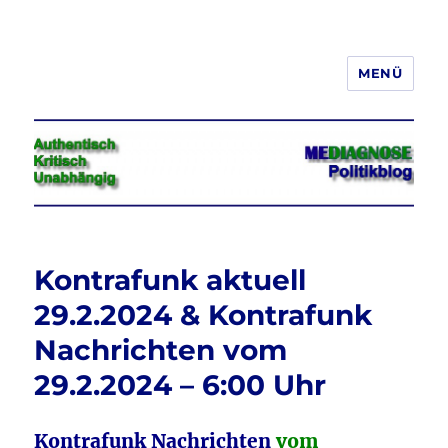
MENÜ
Jeder hat das Recht, seine
Meinung in Wort, Schrift und Bild
frei zu äußern und zu verbreiten
Kontrafunk aktuell
29.2.2024 & Kontrafunk
Nachrichten vom
29.2.2024 – 6:00 Uhr
Kontrafunk Nachrichten
vom