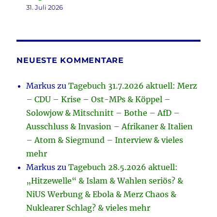
31. Juli 2026
NEUESTE KOMMENTARE
Markus
zu
Tagebuch 31.7.2026 aktuell: Merz
– CDU – Krise – Ost-MPs & Köppel –
Solowjow & Mitschnitt – Bothe – AfD –
Ausschluss & Invasion – Afrikaner & Italien
– Atom & Siegmund – Interview & vieles
mehr
Markus
zu
Tagebuch 28.5.2026 aktuell:
„Hitzewelle“ & Islam & Wahlen seriös? &
NiUS Werbung & Ebola & Merz Chaos &
Nuklearer Schlag? & vieles mehr