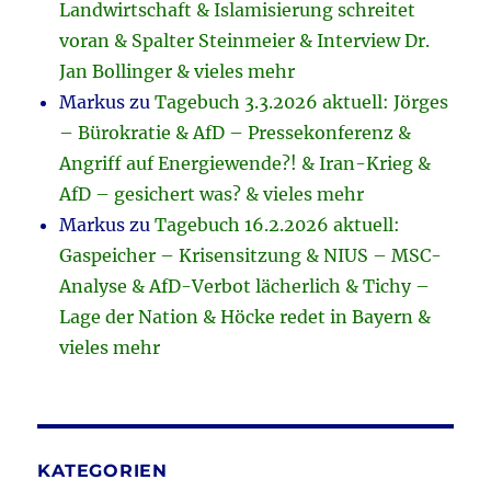
Landwirtschaft & Islamisierung schreitet
voran & Spalter Steinmeier & Interview Dr.
Jan Bollinger & vieles mehr
Markus
zu
Tagebuch 3.3.2026 aktuell: Jörges
– Bürokratie & AfD – Pressekonferenz &
Angriff auf Energiewende?! & Iran-Krieg &
AfD – gesichert was? & vieles mehr
Markus
zu
Tagebuch 16.2.2026 aktuell:
Gaspeicher – Krisensitzung & NIUS – MSC-
Analyse & AfD-Verbot lächerlich & Tichy –
Lage der Nation & Höcke redet in Bayern &
vieles mehr
KATEGORIEN