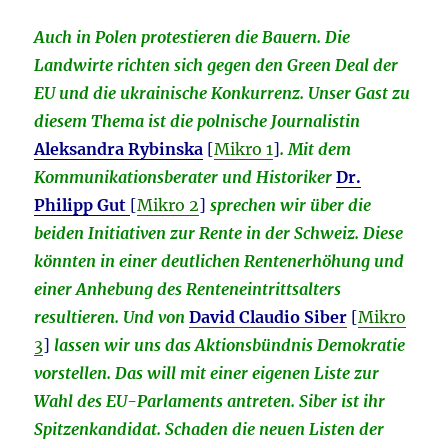
Auch in Polen protestieren die Bauern.
Die
Landwirte richten sich gegen den Green Deal der
EU und die ukrainische Konkurrenz. Unser Gast zu
diesem Thema ist die polnische Journalistin
Aleksandra Rybinska
[
Mikro 1
]
. Mit dem
Kommunikationsberater und Historiker
Dr.
Philipp Gut
[
Mikro 2
]
sprechen wir über die
beiden Initiativen zur Rente in der Schweiz. Diese
könnten in einer deutlichen Rentenerhöhung und
einer Anhebung des Renteneintrittsalters
resultieren. Und von
David Claudio Siber
[
Mikro
3
]
lassen wir uns das Aktionsbündnis Demokratie
vorstellen. Das will mit einer eigenen Liste zur
Wahl des EU-Parlaments antreten. Siber ist ihr
Spitzenkandidat. Schaden die
neuen Listen der