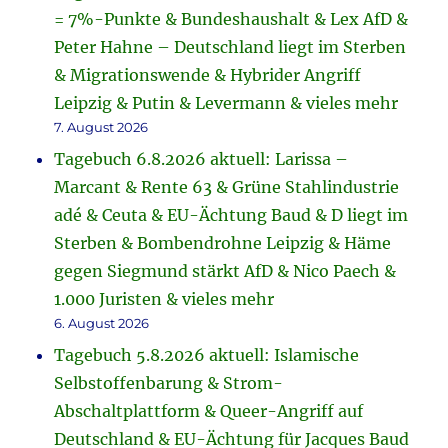
= 7%-Punkte & Bundeshaushalt & Lex AfD &
Peter Hahne – Deutschland liegt im Sterben
& Migrationswende & Hybrider Angriff
Leipzig & Putin & Levermann & vieles mehr
7. August 2026
Tagebuch 6.8.2026 aktuell: Larissa –
Marcant & Rente 63 & Grüne Stahlindustrie
adé & Ceuta & EU-Ächtung Baud & D liegt im
Sterben & Bombendrohne Leipzig & Häme
gegen Siegmund stärkt AfD & Nico Paech &
1.000 Juristen & vieles mehr
6. August 2026
Tagebuch 5.8.2026 aktuell: Islamische
Selbstoffenbarung & Strom-
Abschaltplattform & Queer-Angriff auf
Deutschland & EU-Ächtung für Jacques Baud