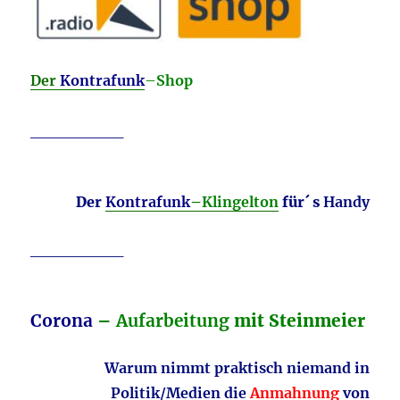
Der
Kontrafunk
–
Shop
________
Der
Kontrafunk
–
Klingelton
für´ s
Handy
________
Corona
–
Aufarbeitung
mit Steinmeier
Warum nimmt praktisch niemand in
Politik/Medien die
Anmahnung
von