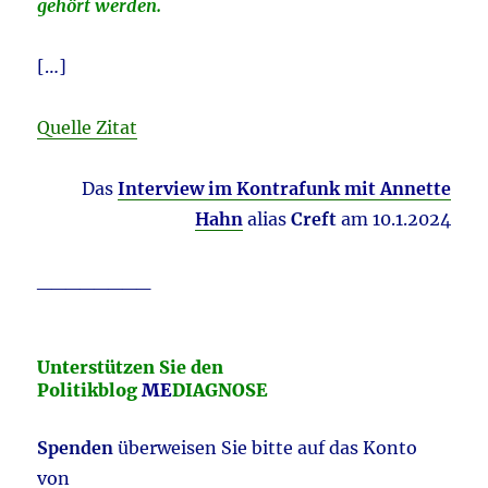
gehört werden.
[…]
Quelle Zitat
Das
Interview im Kontrafunk mit Annette
Hahn
alias
Creft
am 10.1.2024
________
Unterstützen Sie den
Politikblog
ME
DIAGNOSE
Spenden
überweisen Sie bitte auf das Konto
von