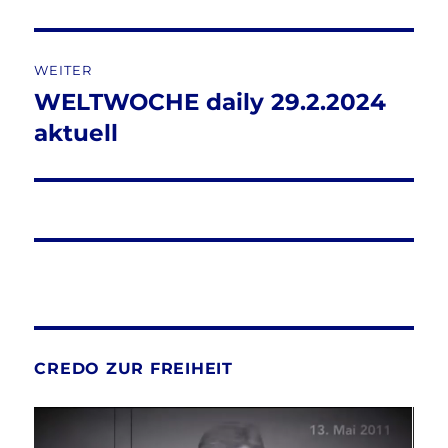
WEITER
WELTWOCHE daily 29.2.2024
Nächster
Beitrag:
aktuell
CREDO ZUR FREIHEIT
Video-