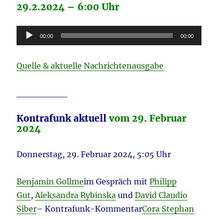
29.2.2024 – 6:00 Uhr
Audio-
00:00
00:00
Player
Quelle & aktuelle Nachrichtenausgabe
________
Kontrafunk aktuell
vom 29. Februar
2024
Donnerstag, 29. Februar 2024, 5:05 Uhr
Benjamin Gollme
im Gespräch mit
Philipp
Gut
,
Aleksandra Rybinska
und
David Claudio
Siber
– Kontrafunk-Kommentar
Cora Stephan