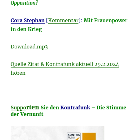
Opposition?
Cora Stephan
[
Kommentar
]:
Mit Frauenpower
in den Krieg
Download.mp3
Quelle Zitat & Kontrafunk aktuell 29.2.2024
hören
________
rten
Suppo
Sie den
Kontrafunk
– Die Stimme
der Vernunft