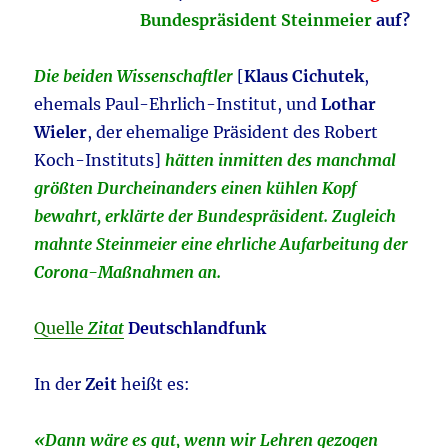
Bundespräsident Steinmeier
auf?
Die beiden Wissenschaftler
[
Klaus Cichutek
,
ehemals Paul-Ehrlich-Institut, und
Lothar
Wieler
, der ehemalige Präsident des Robert
Koch-Instituts]
hätten inmitten des manchmal
größten Durcheinanders einen kühlen Kopf
bewahrt, erklärte der Bundespräsident. Zugleich
mahnte Steinmeier eine ehrliche Aufarbeitung der
Corona-Maßnahmen an.
Quelle
Zitat
Deutschlandfunk
In der
Zeit
heißt es:
«Dann wäre es gut, wenn wir Lehren gezogen