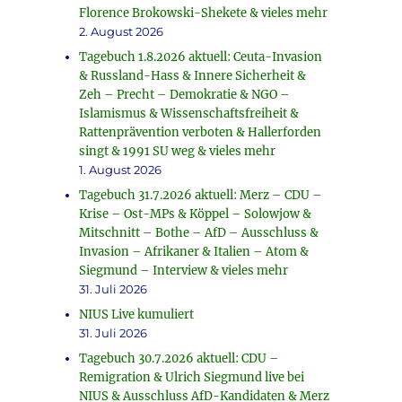
Florence Brokowski-Shekete & vieles mehr
2. August 2026
Tagebuch 1.8.2026 aktuell: Ceuta-Invasion
& Russland-Hass & Innere Sicherheit &
Zeh – Precht – Demokratie & NGO –
Islamismus & Wissenschaftsfreiheit &
Rattenprävention verboten & Hallerforden
singt & 1991 SU weg & vieles mehr
1. August 2026
Tagebuch 31.7.2026 aktuell: Merz – CDU –
Krise – Ost-MPs & Köppel – Solowjow &
Mitschnitt – Bothe – AfD – Ausschluss &
Invasion – Afrikaner & Italien – Atom &
Siegmund – Interview & vieles mehr
31. Juli 2026
NIUS Live kumuliert
31. Juli 2026
Tagebuch 30.7.2026 aktuell: CDU –
Remigration & Ulrich Siegmund live bei
NIUS & Ausschluss AfD-Kandidaten & Merz