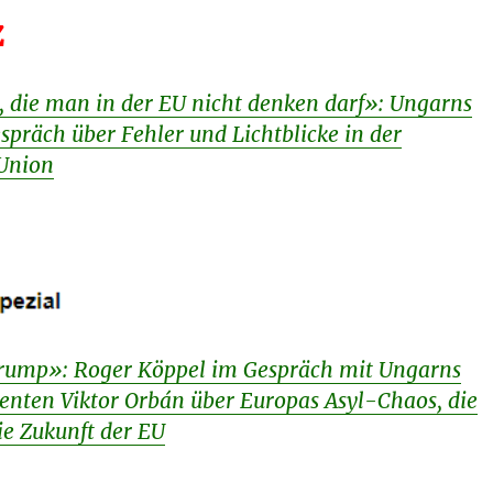
z
, die man in der EU nicht denken darf»: Ungarns
spräch über Fehler und Lichtblicke in der
Union
Trump»: Roger Köppel im Gespräch mit Ungarns
enten Viktor Orbán über Europas Asyl-Chaos, die
ie Zukunft der EU