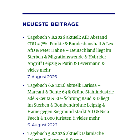
NEUESTE BEITRÄGE
Tagebuch 7.8.2026 aktuell: AfD Abstand
CDU = 7%-Punkte & Bundeshaushalt & Lex
AfD & Peter Hahne – Deutschland liegt im
Sterben & Migrationswende & Hybrider
Angriff Leipzig & Putin & Levermann &
vieles mehr
7. August 2026
Tagebuch 6.8.2026 aktuell: Larissa –
Marcant & Rente 63 & Grüne Stahlindustrie
adé & Ceuta & EU-Ächtung Baud & D liegt
im Sterben & Bombendrohne Leipzig &
Häme gegen Siegmund stärkt AfD & Nico
Paech & 1.000 Juristen & vieles mehr
6. August 2026
Tagebuch 5.8.2026 aktuell: Islamische