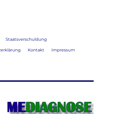
 Bild frei zu äußern und zu
Staatsverschuldung
erklärung
Kontakt
Impressum