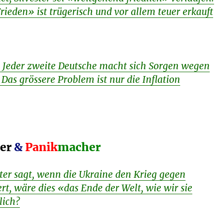
rieden» ist trügerisch und vor allem teuer erkauft
: Jeder zweite Deutsche macht sich Sorgen wegen
 Das grössere Problem ist nur die Inflation
ber
&
Panik
macher
er sagt, wenn die Ukraine den Krieg gegen
ert, wäre dies «das Ende der Welt, wie wir sie
lich?