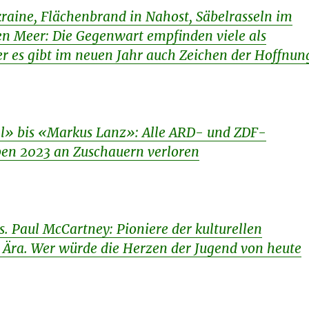
kraine, Flächenbrand in Nahost, Säbelrasseln im
en Meer: Die Gegenwart empfinden viele als
r es gibt im neuen Jahr auch Zeichen der Hoffnun
l» bis «Markus Lanz»: Alle ARD- und ZDF-
en 2023 an Zuschauern verloren
. Paul McCartney: Pioniere der kulturellen
 Ära. Wer würde die Herzen der Jugend von heute