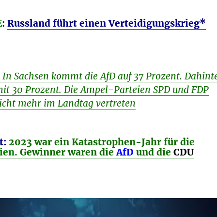
E
:
Russland führt einen Verteidigungskrieg*
 In Sachsen kommt die AfD auf 37 Prozent. Dahint
 mit 30 Prozent. Die Ampel-Parteien SPD und FDP
icht mehr im Landtag vertreten
t:
2023 war ein Katastrophen-Jahr für die
ien
. Gewinner waren die
AfD
und die
CDU