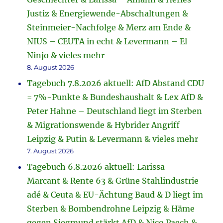
Justiz & Energiewende-Abschaltungen &
Steinmeier-Nachfolge & Merz am Ende &
NIUS – CEUTA in echt & Levermann – El
Ninjo & vieles mehr
8. August 2026
Tagebuch 7.8.2026 aktuell: AfD Abstand CDU
= 7%-Punkte & Bundeshaushalt & Lex AfD &
Peter Hahne – Deutschland liegt im Sterben
& Migrationswende & Hybrider Angriff
Leipzig & Putin & Levermann & vieles mehr
7. August 2026
Tagebuch 6.8.2026 aktuell: Larissa –
Marcant & Rente 63 & Grüne Stahlindustrie
adé & Ceuta & EU-Ächtung Baud & D liegt im
Sterben & Bombendrohne Leipzig & Häme
gegen Siegmund stärkt AfD & Nico Paech &