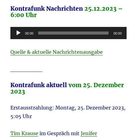
Kontrafunk Nachrichten
25.12.2023 –
6:00 Uhr
Audio-
00:00
00:00
Player
Quelle & aktuelle Nachrichtenausgabe
________
Kontrafunk aktuell
vom 25. Dezember
2023
Erstausstrahlung: Montag, 25. Dezember 2023,
5:05 Uhr
Tim Krause
im Gespräch mit
Jenifer