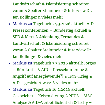
Landwirtschaft & Islamisierung schreitet
voran & Spalter Steinmeier & Interview Dr.
Jan Bollinger & vieles mehr
Markus
zu
Tagebuch 24.3.2026 aktuell: AfD-
Pressekonferenzen – Bundestag aktuell &
SPD & Merz & Ablenkung Fernandes &
Landwirtschaft & Islamisierung schreitet
voran & Spalter Steinmeier & Interview Dr.
Jan Bollinger & vieles mehr
Markus
zu
Tagebuch 3.3.2026 aktuell: Jörges
– Bürokratie & AfD – Pressekonferenz &
Angriff auf Energiewende?! & Iran-Krieg &
AfD – gesichert was? & vieles mehr
Markus
zu
Tagebuch 16.2.2026 aktuell:
Gaspeicher – Krisensitzung & NIUS – MSC-
Analyse & AfD-Verbot lächerlich & Tichy –