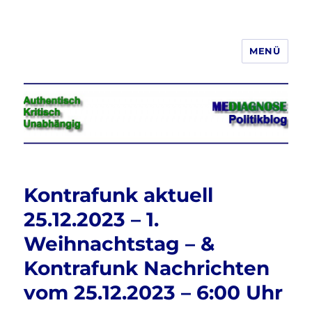
MENÜ
Jeder hat das Recht, seine
Meinung in Wort, Schrift und Bild
frei zu äußern und zu verbreiten
Kontrafunk aktuell
25.12.2023 – 1.
Weihnachtstag – &
Kontrafunk Nachrichten
vom 25.12.2023 – 6:00 Uhr