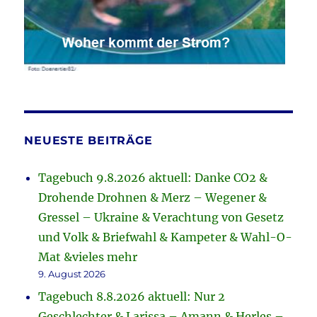
NEUESTE BEITRÄGE
Tagebuch 9.8.2026 aktuell: Danke CO2 &
Drohende Drohnen & Merz – Wegener &
Gressel – Ukraine & Verachtung von Gesetz
und Volk & Briefwahl & Kampeter & Wahl-O-
Mat &vieles mehr
9. August 2026
Tagebuch 8.8.2026 aktuell: Nur 2
Geschlechter & Larissa – Amann & Herles –