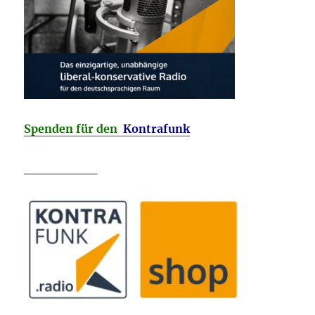
Spenden für den
Kontrafunk
________