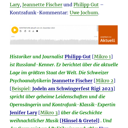
Lary
,
Jeannette Fischer
und
Philipp Gut
–
Kontrafunk-Kommentar:
Uwe Jochum
.
Historiker und Journalist
Philipp Gut
[
Mikro 1
]
ist Russland-Kenner. Er berichtet über die aktuelle
Lage im größten Staat der Welt. Die Schweizer
Psychoanalytikerin
Jeannette Fischer
[
Mikro 2
]
[
Beispiel:
Jodeln am Schwingerfest Rigi 2023
]
spricht über geheime Leidenschaften und die
Opernsängerin und Kontrafunk-Klassik-Expertin
Jenifer Lary
[
Mikro 3
]
über die Geschichte
weihnachtlicher Musik
[
Hänsel & Gretel
]
. Und