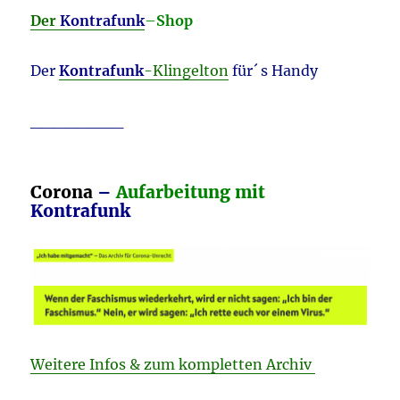
Der
Kontrafunk
–
Shop
Der
Kontrafunk
-Klingelton
für´ s Handy
________
Corona
–
Aufarbeitung mit
Kontrafunk
Weitere Infos & zum kompletten Archiv