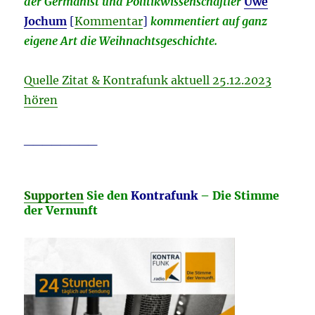
der Germanist und Politikwissenschaftler
Uwe
Jochum
[
Kommentar
]
kommentiert auf ganz
eigene Art die Weihnachtsgeschichte.
Quelle Zitat & Kontrafunk aktuell 25.12.2023
hören
________
Supporten
Sie den
Kontrafunk
– Die Stimme
der Vernunft