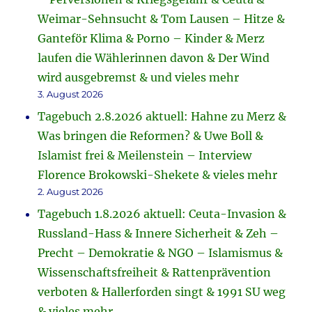
Weimar-Sehnsucht & Tom Lausen – Hitze &
Ganteför Klima & Porno – Kinder & Merz
laufen die Wählerinnen davon & Der Wind
wird ausgebremst & und vieles mehr
3. August 2026
Tagebuch 2.8.2026 aktuell: Hahne zu Merz &
Was bringen die Reformen? & Uwe Boll &
Islamist frei & Meilenstein – Interview
Florence Brokowski-Shekete & vieles mehr
2. August 2026
Tagebuch 1.8.2026 aktuell: Ceuta-Invasion &
Russland-Hass & Innere Sicherheit & Zeh –
Precht – Demokratie & NGO – Islamismus &
Wissenschaftsfreiheit & Rattenprävention
verboten & Hallerforden singt & 1991 SU weg
& vieles mehr