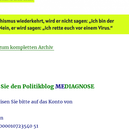
 zum kompletten Archiv
 Sie den Politikblog
ME
DIAGNOSE
sen Sie bitte auf das Konto von
en
000010723540 51