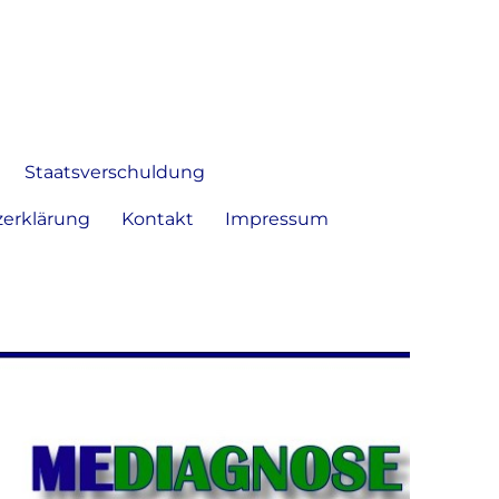
 Bild frei zu äußern und zu
Staatsverschuldung
erklärung
Kontakt
Impressum