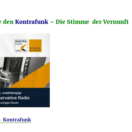
e den
Kontrafunk
– Die Stimme der Vernunft
en
Kontrafunk