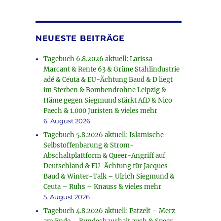
NEUESTE BEITRÄGE
Tagebuch 6.8.2026 aktuell: Larissa –
Marcant & Rente 63 & Grüne Stahlindustrie
adé & Ceuta & EU-Ächtung Baud & D liegt
im Sterben & Bombendrohne Leipzig &
Häme gegen Siegmund stärkt AfD & Nico
Paech & 1.000 Juristen & vieles mehr
6. August 2026
Tagebuch 5.8.2026 aktuell: Islamische
Selbstoffenbarung & Strom-
Abschaltplattform & Queer-Angriff auf
Deutschland & EU-Ächtung für Jacques
Baud & Winter-Talk – Ulrich Siegmund &
Ceuta – Ruhs – Knauss & vieles mehr
5. August 2026
Tagebuch 4.8.2026 aktuell: Patzelt – Merz