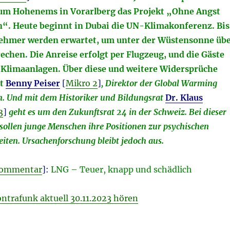
um Hohenems in Vorarlberg das Projekt „Ohne Angst
n“. Heute beginnt in Dubai die UN-Klimakonferenz. Bis
nehmer werden erwartet, um unter der Wüstensonne üb
echen. Die Anreise erfolgt per Flugzeug, und die Gäste
 Klimaanlagen. Über diese und weitere Widersprüche
t
Benny Peiser
[
Mikro 2
]
, Direktor der Global Warming
n. Und mit dem Historiker und Bildungsrat
Dr. Klaus
3
]
geht es um den Zukunftsrat 24 in der Schweiz. Bei dieser
sollen junge Menschen ihre Positionen zur psychischen
iten. Ursachenforschung bleibt jedoch aus.
ommentar
]:
LNG – Teuer, knapp und schädlich
ontrafunk aktuell 30.11.2023 hören