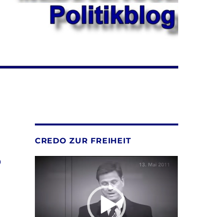
CREDO ZUR FREIHEIT
3
Video-
Player