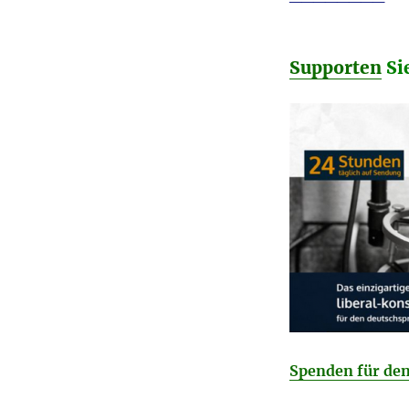
Supporten
Si
Spenden für d