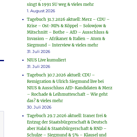
singt & 1991 SU weg & vieles mehr
1. August 2026
Tagebuch 31.7.2026 aktuell: Merz – CDU –
Krise – Ost-MPs & Köppel – Solowjow &
Mitschnitt – Bothe – AfD – Ausschluss &
Invasion – Afrikaner & Italien – Atom &
Siegmund – Interview & vieles mehr
31. Juli 2026
NIUS Live kumuliert
31. Juli 2026
Tagebuch 30.7.2026 aktuell: CDU –
Remigration & Ulrich Siegmund live bei
NIUS & Ausschluss AfD-Kandidaten & Merz
– Rochade & Leihmutteschaft – Wie geht
das? & vieles mehr
30. Juli 2026
Tagebuch 29.7.2026 aktuell: Iraner frei &
Entzug der Staatsbürgerschaft & Deutsch
aber Halal & Staatsbürgerschaft & RND –
Schulze – Siegmund & 5% – Klausel und