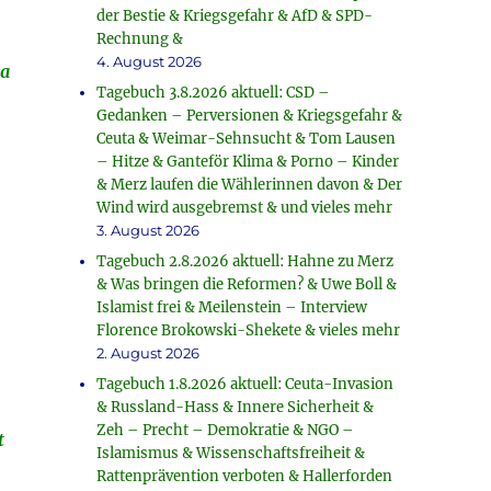
der Bestie & Kriegsgefahr & AfD & SPD-
Rechnung &
4. August 2026
ma
Tagebuch 3.8.2026 aktuell: CSD –
Gedanken – Perversionen & Kriegsgefahr &
Ceuta & Weimar-Sehnsucht & Tom Lausen
– Hitze & Ganteför Klima & Porno – Kinder
& Merz laufen die Wählerinnen davon & Der
Wind wird ausgebremst & und vieles mehr
3. August 2026
Tagebuch 2.8.2026 aktuell: Hahne zu Merz
& Was bringen die Reformen? & Uwe Boll &
Islamist frei & Meilenstein – Interview
Florence Brokowski-Shekete & vieles mehr
2. August 2026
Tagebuch 1.8.2026 aktuell: Ceuta-Invasion
& Russland-Hass & Innere Sicherheit &
Zeh – Precht – Demokratie & NGO –
t
Islamismus & Wissenschaftsfreiheit &
Rattenprävention verboten & Hallerforden