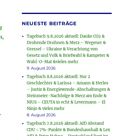
NEUESTE BEITRÄGE
d
s,
Tagebuch 9.8.2026 aktuell: Danke CO2 &
Drohende Drohnen & Merz – Wegener &
Gressel – Ukraine & Verachtung von
Gesetz und Volk & Briefwahl & Kampeter &
Wahl-O-Mat &vieles mehr
9. August 2026
Tagebuch 8.8.2026 aktuell: Nur 2
Geschlechter & Larissa – Amann & Herles
– Justiz & Energiewende-Abschaltungen &
Steinmeier-Nachfolge & Merz am Ende &
NIUS – CEUTA in echt & Levermann – El
Ninjo & vieles mehr
.
8. August 2026
Tagebuch 7.8.2026 aktuell: AfD Abstand
CDU = 7%-Punkte & Bundeshaushalt & Lex