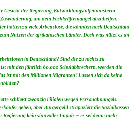
e Gesicht der Regierung, Entwicklungshilfeministerin
uf Zuwanderung, um dem Fachkräftemangel abzuhelfen.
er hätten zu viele Arbeitslose, die könnten nach Deutschlan
zum Nutzen der afrikanischen Länder. Doch was nützt es un
rbeitslosen in Deutschland? Sind die zu nichts zu
ist mit den jährlich 60.000 Schulabbrechern, werden die
s ist mit den Millionen Migranten? Lassen sich da keine
anbilden?
ette schließt zwanzig Filialen wegen Personalmangels.
erkäufer geben, aber Bürgergeld strapaziert die Sozialkassen
 Regierung kein sinnvoller Impuls – es sei denn: mehr