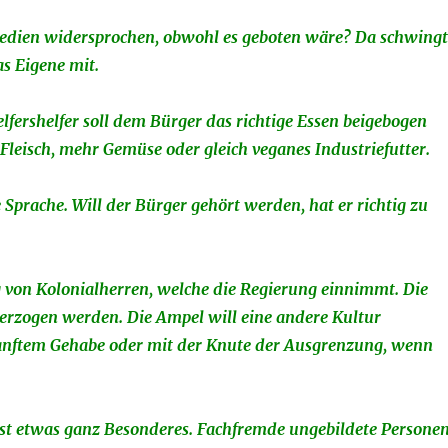
edien widersprochen, obwohl es geboten wäre? Da schwingt
as Eigene mit.
elfershelfer soll dem Bürger das richtige Essen beigebogen
leisch, mehr Gemüse oder gleich veganes Industriefutter.
 Sprache. Will der Bürger gehört werden, hat er richtig zu
g von Kolonialherren, welche die Regierung einnimmt. Die
 erzogen werden. Die Ampel will eine andere Kultur
anftem Gehabe oder mit der Knute der Ausgrenzung, wenn
ist etwas ganz Besonderes. Fachfremde ungebildete Persone