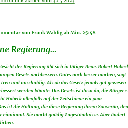
Kontrafunk aktuell vom 30.5.2023
mmentar von
Frank Wahlig ab Min. 25:48
ine Regierung…
esicht der Regierung übt sich in tätiger Reue. Robert Habec
umpen Gesetz nachbessern. Gutes noch besser machen, sagt
 treu und unschuldig. Als ob das Gesetz jemals gut gewesen
erbessert werden könnte. Das Gesetz ist dazu da, die Bürger 
t Habeck allenfalls auf der Zeitschiene ein paar
as ist die Haltung, die diese Regierung ihrem Souverän, de
r einnimmt. Sie macht gnädig Zugeständnisse. Aber ändert
lichen.