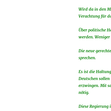
Wird da in den M
Verachtung für d
Über politische H
werden. Weniger F
Die neue gerechte
sprechen.
Es ist die Haltun
Deutschen sollen
erzwingen. Mit s
nötig.
Diese Regierung 