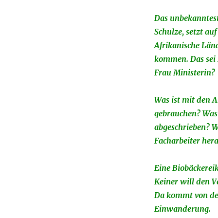
Das unbekanntest
Schulze, setzt a
Afrikanische Länd
kommen. Das sei 
Frau Ministerin?
Was ist mit den A
gebrauchen? Was 
abgeschrieben? Wa
Facharbeiter her
Eine Biobäckereik
Keiner will den V
Da kommt von der
Einwanderung.