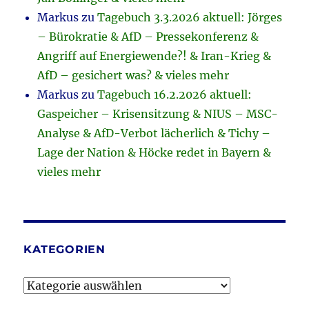
Markus
zu
Tagebuch 3.3.2026 aktuell: Jörges
– Bürokratie & AfD – Pressekonferenz &
Angriff auf Energiewende?! & Iran-Krieg &
AfD – gesichert was? & vieles mehr
Markus
zu
Tagebuch 16.2.2026 aktuell:
Gaspeicher – Krisensitzung & NIUS – MSC-
Analyse & AfD-Verbot lächerlich & Tichy –
Lage der Nation & Höcke redet in Bayern &
vieles mehr
KATEGORIEN
Kategorien