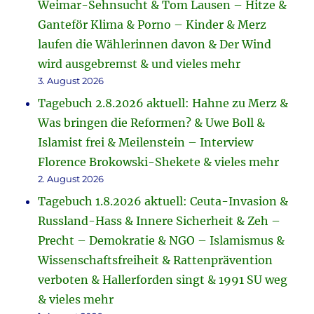
Weimar-Sehnsucht & Tom Lausen – Hitze &
Ganteför Klima & Porno – Kinder & Merz
laufen die Wählerinnen davon & Der Wind
wird ausgebremst & und vieles mehr
3. August 2026
Tagebuch 2.8.2026 aktuell: Hahne zu Merz &
Was bringen die Reformen? & Uwe Boll &
Islamist frei & Meilenstein – Interview
Florence Brokowski-Shekete & vieles mehr
2. August 2026
Tagebuch 1.8.2026 aktuell: Ceuta-Invasion &
Russland-Hass & Innere Sicherheit & Zeh –
Precht – Demokratie & NGO – Islamismus &
Wissenschaftsfreiheit & Rattenprävention
verboten & Hallerforden singt & 1991 SU weg
& vieles mehr