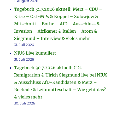
1. August 2026
Tagebuch 31.7.2026 aktuell: Merz – CDU –
Krise – Ost-MPs & Köppel – Solowjow &
Mitschnitt – Bothe – AfD – Ausschluss &
Invasion – Afrikaner & Italien – Atom &
Siegmund – Interview & vieles mehr
31. Juli 2026
NIUS Live kumuliert
31. Juli 2026
Tagebuch 30.7.2026 aktuell: CDU –
Remigration & Ulrich Siegmund live bei NIUS
& Ausschluss AfD-Kandidaten & Merz –
Rochade & Leihmutteschaft – Wie geht das?
& vieles mehr
30. Juli 2026