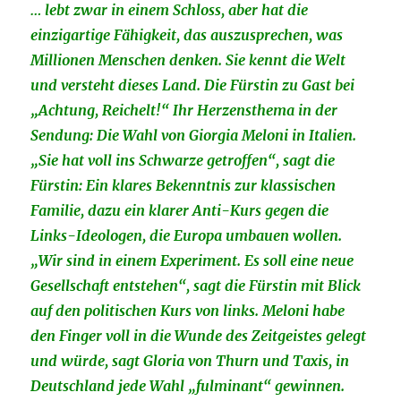
… lebt zwar in einem Schloss, aber hat die
einzigartige Fähigkeit, das auszusprechen, was
Millionen Menschen denken. Sie kennt die Welt
und versteht dieses Land. Die Fürstin zu Gast bei
„Achtung, Reichelt!“ Ihr Herzensthema in der
Sendung: Die Wahl von Giorgia Meloni in Italien.
„Sie hat voll ins Schwarze getroffen“, sagt die
Fürstin: Ein klares Bekenntnis zur klassischen
Familie, dazu ein klarer Anti-Kurs gegen die
Links-Ideologen, die Europa umbauen wollen.
„Wir sind in einem Experiment. Es soll eine neue
Gesellschaft entstehen“, sagt die Fürstin mit Blick
auf den politischen Kurs von links. Meloni habe
den Finger voll in die Wunde des Zeitgeistes gelegt
und würde, sagt Gloria von Thurn und Taxis, in
Deutschland jede Wahl „fulminant“ gewinnen.