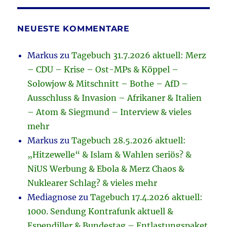
NEUESTE KOMMENTARE
Markus
zu
Tagebuch 31.7.2026 aktuell: Merz
– CDU – Krise – Ost-MPs & Köppel –
Solowjow & Mitschnitt – Bothe – AfD –
Ausschluss & Invasion – Afrikaner & Italien
– Atom & Siegmund – Interview & vieles
mehr
Markus
zu
Tagebuch 28.5.2026 aktuell:
„Hitzewelle“ & Islam & Wahlen seriös? &
NiUS Werbung & Ebola & Merz Chaos &
Nuklearer Schlag? & vieles mehr
Mediagnose
zu
Tagebuch 17.4.2026 aktuell:
1000. Sendung Kontrafunk aktuell &
Espendiller & Bundestag – Entlastungspaket