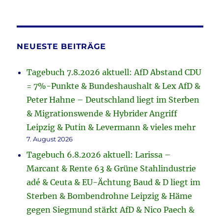
NEUESTE BEITRÄGE
Tagebuch 7.8.2026 aktuell: AfD Abstand CDU
= 7%-Punkte & Bundeshaushalt & Lex AfD &
Peter Hahne – Deutschland liegt im Sterben
& Migrationswende & Hybrider Angriff
Leipzig & Putin & Levermann & vieles mehr
7. August 2026
Tagebuch 6.8.2026 aktuell: Larissa –
Marcant & Rente 63 & Grüne Stahlindustrie
adé & Ceuta & EU-Ächtung Baud & D liegt im
Sterben & Bombendrohne Leipzig & Häme
gegen Siegmund stärkt AfD & Nico Paech &