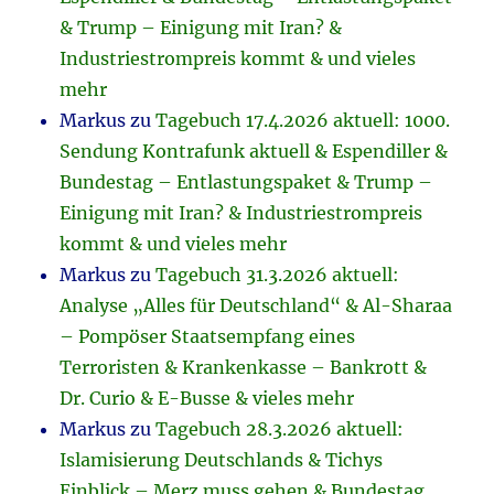
& Trump – Einigung mit Iran? &
Industriestrompreis kommt & und vieles
mehr
Markus
zu
Tagebuch 17.4.2026 aktuell: 1000.
Sendung Kontrafunk aktuell & Espendiller &
Bundestag – Entlastungspaket & Trump –
Einigung mit Iran? & Industriestrompreis
kommt & und vieles mehr
Markus
zu
Tagebuch 31.3.2026 aktuell:
Analyse „Alles für Deutschland“ & Al-Sharaa
– Pompöser Staatsempfang eines
Terroristen & Krankenkasse – Bankrott &
Dr. Curio & E-Busse & vieles mehr
Markus
zu
Tagebuch 28.3.2026 aktuell:
Islamisierung Deutschlands & Tichys
Einblick – Merz muss gehen & Bundestag