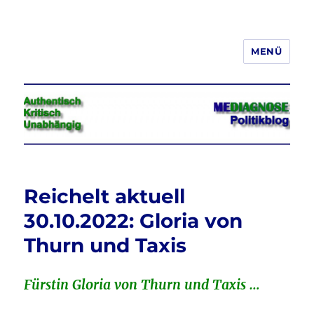
MENÜ
Jeder hat das Recht, seine
Meinung in Wort, Schrift und Bild
frei zu äußern und zu verbreiten
Reichelt aktuell
30.10.2022: Gloria von
Thurn und Taxis
Fürstin Gloria von Thurn und Taxis …