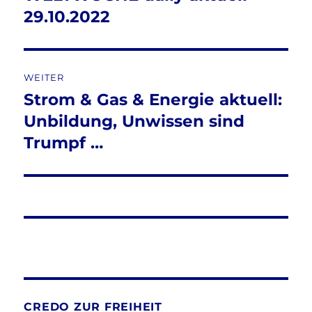
Beitrag:
29.10.2022
WEITER
Strom & Gas & Energie aktuell:
Nächster
Beitrag:
Unbildung, Unwissen sind
Trumpf …
CREDO ZUR FREIHEIT