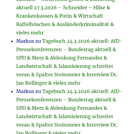
aktuell 27.3.2026 – Schneider – Hilse &
Krankenkassen & Putin & Wirtschaft
Raffelhüschen & Ausländerkriminalität &
vieles mehr
Markus
zu
Tagebuch 24.3.2026 aktuell: AfD-
Pressekonferenzen – Bundestag aktuell &
SPD & Merz & Ablenkung Fernandes &
Landwirtschaft & Islamisierung schreitet
voran & Spalter Steinmeier & Interview Dr.
Jan Bollinger & vieles mehr
Markus
zu
Tagebuch 24.3.2026 aktuell: AfD-
Pressekonferenzen – Bundestag aktuell &
SPD & Merz & Ablenkung Fernandes &
Landwirtschaft & Islamisierung schreitet
voran & Spalter Steinmeier & Interview Dr.
Jan Bollinger & vieles mehr