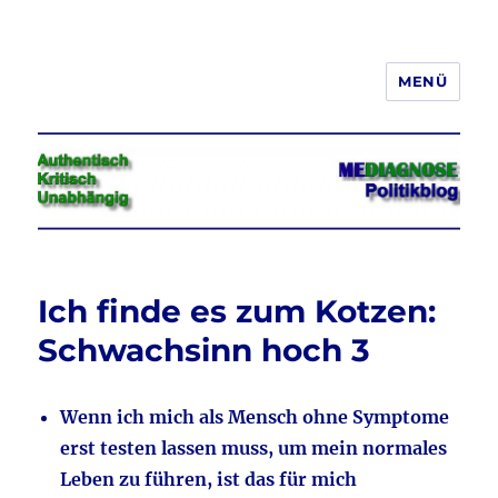
MENÜ
Jeder hat das Recht, seine
Meinung in Wort, Schrift und Bild
frei zu äußern und zu verbreiten
Ich finde es zum Kotzen:
Schwachsinn hoch 3
Wenn ich mich als Mensch ohne Symptome
erst testen lassen muss, um mein normales
Leben zu führen, ist das für mich