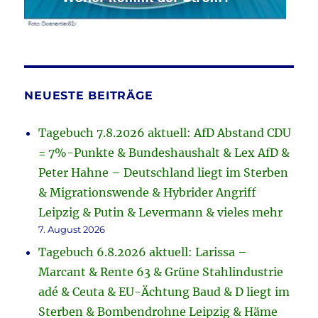
NEUESTE BEITRÄGE
Tagebuch 7.8.2026 aktuell: AfD Abstand CDU
= 7%-Punkte & Bundeshaushalt & Lex AfD &
Peter Hahne – Deutschland liegt im Sterben
& Migrationswende & Hybrider Angriff
Leipzig & Putin & Levermann & vieles mehr
7. August 2026
Tagebuch 6.8.2026 aktuell: Larissa –
Marcant & Rente 63 & Grüne Stahlindustrie
adé & Ceuta & EU-Ächtung Baud & D liegt im
Sterben & Bombendrohne Leipzig & Häme