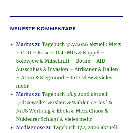
NEUESTE KOMMENTARE
Markus
zu
Tagebuch 31.7.2026 aktuell: Merz
– CDU – Krise – Ost-MPs & Köppel –
Solowjow & Mitschnitt – Bothe – AfD –
Ausschluss & Invasion – Afrikaner & Italien
– Atom & Siegmund – Interview & vieles
mehr
Markus
zu
Tagebuch 28.5.2026 aktuell:
„Hitzewelle“ & Islam & Wahlen seriös? &
NiUS Werbung & Ebola & Merz Chaos &
Nuklearer Schlag? & vieles mehr
Mediagnose
zu
Tagebuch 17.4.2026 aktuell: