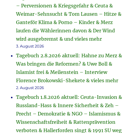
– Perversionen & Kriegsgefahr & Ceuta &
Weimar-Sehnsucht & Tom Lausen – Hitze &
Ganteför Klima & Porno – Kinder & Merz
laufen die Wählerinnen davon & Der Wind
wird ausgebremst & und vieles mehr
3. August 2026
Tagebuch 2.8.2026 aktuell: Hahne zu Merz &
Was bringen die Reformen? & Uwe Boll &
Islamist frei & Meilenstein – Interview
Florence Brokowski-Shekete & vieles mehr
2. August 2026
Tagebuch 1.8.2026 aktuell: Ceuta-Invasion &
Russland-Hass & Innere Sicherheit & Zeh –
Precht – Demokratie & NGO – Islamismus &
Wissenschaftsfreiheit & Rattenprävention
verboten & Hallerforden singt & 1991 SU weg