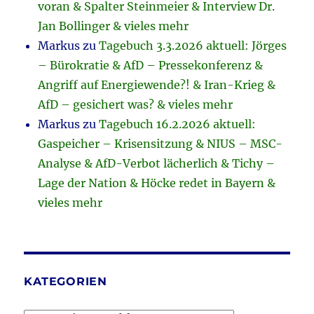
voran & Spalter Steinmeier & Interview Dr.
Jan Bollinger & vieles mehr
Markus
zu
Tagebuch 3.3.2026 aktuell: Jörges
– Bürokratie & AfD – Pressekonferenz &
Angriff auf Energiewende?! & Iran-Krieg &
AfD – gesichert was? & vieles mehr
Markus
zu
Tagebuch 16.2.2026 aktuell:
Gaspeicher – Krisensitzung & NIUS – MSC-
Analyse & AfD-Verbot lächerlich & Tichy –
Lage der Nation & Höcke redet in Bayern &
vieles mehr
KATEGORIEN