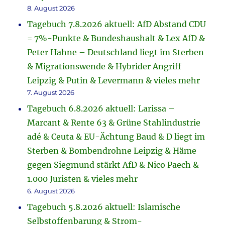
8. August 2026
Tagebuch 7.8.2026 aktuell: AfD Abstand CDU
= 7%-Punkte & Bundeshaushalt & Lex AfD &
Peter Hahne – Deutschland liegt im Sterben
& Migrationswende & Hybrider Angriff
Leipzig & Putin & Levermann & vieles mehr
7. August 2026
Tagebuch 6.8.2026 aktuell: Larissa –
Marcant & Rente 63 & Grüne Stahlindustrie
adé & Ceuta & EU-Ächtung Baud & D liegt im
Sterben & Bombendrohne Leipzig & Häme
gegen Siegmund stärkt AfD & Nico Paech &
1.000 Juristen & vieles mehr
6. August 2026
Tagebuch 5.8.2026 aktuell: Islamische
Selbstoffenbarung & Strom-