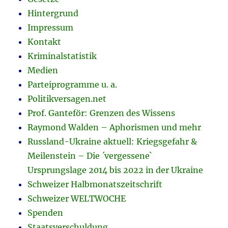
Hintergrund
Impressum
Kontakt
Kriminalstatistik
Medien
Parteiprogramme u. a.
Politikversagen.net
Prof. Ganteför: Grenzen des Wissens
Raymond Walden – Aphorismen und mehr
Russland-Ukraine aktuell: Kriegsgefahr &
Meilenstein – Die ´vergessene`
Ursprungslage 2014 bis 2022 in der Ukraine
Schweizer Halbmonatszeitschrift
Schweizer WELTWOCHE
Spenden
Staatsverschuldung