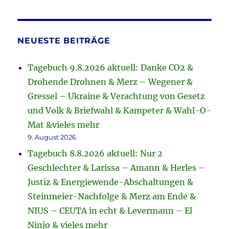
NEUESTE BEITRÄGE
Tagebuch 9.8.2026 aktuell: Danke CO2 &
Drohende Drohnen & Merz – Wegener &
Gressel – Ukraine & Verachtung von Gesetz
und Volk & Briefwahl & Kampeter & Wahl-O-
Mat &vieles mehr
9. August 2026
Tagebuch 8.8.2026 aktuell: Nur 2
Geschlechter & Larissa – Amann & Herles –
Justiz & Energiewende-Abschaltungen &
Steinmeier-Nachfolge & Merz am Ende &
NIUS – CEUTA in echt & Levermann – El
Ninjo & vieles mehr