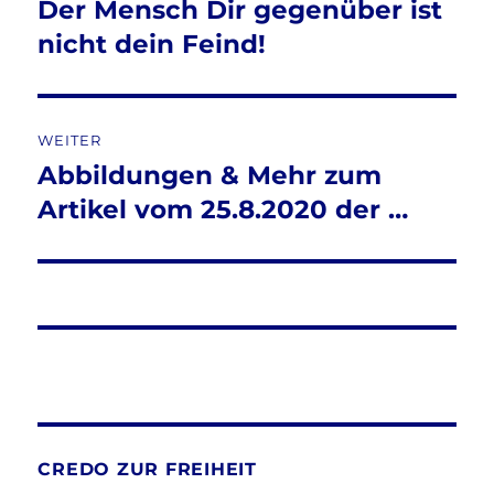
Der Mensch Dir gegenüber ist
Vorheriger
Beitrag:
nicht dein Feind!
WEITER
Abbildungen & Mehr zum
Nächster
Beitrag:
Artikel vom 25.8.2020 der …
CREDO ZUR FREIHEIT