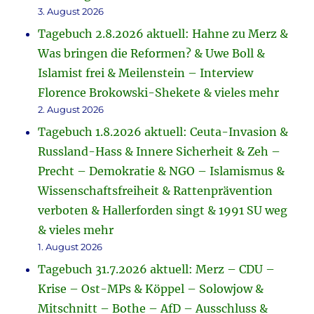
3. August 2026
Tagebuch 2.8.2026 aktuell: Hahne zu Merz &
Was bringen die Reformen? & Uwe Boll &
Islamist frei & Meilenstein – Interview
Florence Brokowski-Shekete & vieles mehr
2. August 2026
Tagebuch 1.8.2026 aktuell: Ceuta-Invasion &
Russland-Hass & Innere Sicherheit & Zeh –
Precht – Demokratie & NGO – Islamismus &
Wissenschaftsfreiheit & Rattenprävention
verboten & Hallerforden singt & 1991 SU weg
& vieles mehr
1. August 2026
Tagebuch 31.7.2026 aktuell: Merz – CDU –
Krise – Ost-MPs & Köppel – Solowjow &
Mitschnitt – Bothe – AfD – Ausschluss &