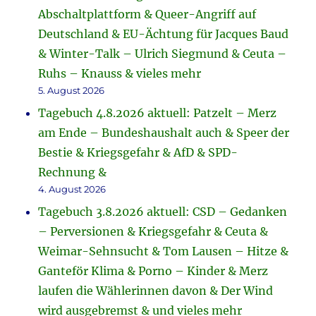
Abschaltplattform & Queer-Angriff auf
Deutschland & EU-Ächtung für Jacques Baud
& Winter-Talk – Ulrich Siegmund & Ceuta –
Ruhs – Knauss & vieles mehr
5. August 2026
Tagebuch 4.8.2026 aktuell: Patzelt – Merz
am Ende – Bundeshaushalt auch & Speer der
Bestie & Kriegsgefahr & AfD & SPD-
Rechnung &
4. August 2026
Tagebuch 3.8.2026 aktuell: CSD – Gedanken
– Perversionen & Kriegsgefahr & Ceuta &
Weimar-Sehnsucht & Tom Lausen – Hitze &
Ganteför Klima & Porno – Kinder & Merz
laufen die Wählerinnen davon & Der Wind
wird ausgebremst & und vieles mehr