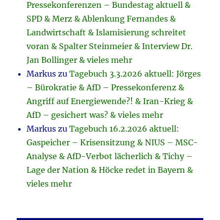
Pressekonferenzen – Bundestag aktuell &
SPD & Merz & Ablenkung Fernandes &
Landwirtschaft & Islamisierung schreitet
voran & Spalter Steinmeier & Interview Dr.
Jan Bollinger & vieles mehr
Markus
zu
Tagebuch 3.3.2026 aktuell: Jörges
– Bürokratie & AfD – Pressekonferenz &
Angriff auf Energiewende?! & Iran-Krieg &
AfD – gesichert was? & vieles mehr
Markus
zu
Tagebuch 16.2.2026 aktuell:
Gaspeicher – Krisensitzung & NIUS – MSC-
Analyse & AfD-Verbot lächerlich & Tichy –
Lage der Nation & Höcke redet in Bayern &
vieles mehr