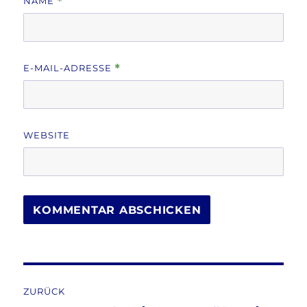
NAME
*
E-MAIL-ADRESSE
*
WEBSITE
Beitragsnavigation
ZURÜCK