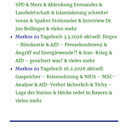
SPD & Merz & Ablenkung Fernandes &
Landwirtschaft & Islamisierung schreitet
voran & Spalter Steinmeier & Interview Dr.
Jan Bollinger & vieles mehr
Markus
zu
Tagebuch 3.3.2026 aktuell: Jörges
– Bürokratie & AfD – Pressekonferenz &
Angriff auf Energiewende?! & Iran-Krieg &
AfD – gesichert was? & vieles mehr
Markus
zu
Tagebuch 16.2.2026 aktuell:
Gaspeicher – Krisensitzung & NIUS – MSC-
Analyse & AfD-Verbot lächerlich & Tichy –
Lage der Nation & Höcke redet in Bayern &
vieles mehr