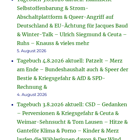
Selbstoffenbarung & Strom-
Abschaltplattform & Queer-Angriff auf
Deutschland & EU-Ächtung für Jacques Baud
& Winter-Talk – Ulrich Siegmund & Ceuta –
Ruhs – Knauss & vieles mehr
5. August 2026
Tagebuch 4.8.2026 aktuell: Patzelt – Merz
am Ende – Bundeshaushalt auch & Speer der
Bestie & Kriegsgefahr & AfD & SPD-
Rechnung &
4. August 2026
Tagebuch 3.8.2026 aktuell: CSD – Gedanken
– Perversionen & Kriegsgefahr & Ceuta &
Weimar-Sehnsucht & Tom Lausen – Hitze &
Ganteför Klima & Porno – Kinder & Merz
laufen die Wählerinnen davon & Der Wind