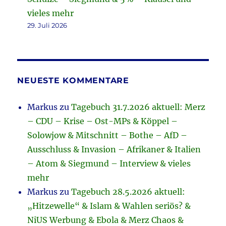
vieles mehr
29. Juli 2026
NEUESTE KOMMENTARE
Markus
zu
Tagebuch 31.7.2026 aktuell: Merz
– CDU – Krise – Ost-MPs & Köppel –
Solowjow & Mitschnitt – Bothe – AfD –
Ausschluss & Invasion – Afrikaner & Italien
– Atom & Siegmund – Interview & vieles
mehr
Markus
zu
Tagebuch 28.5.2026 aktuell:
„Hitzewelle“ & Islam & Wahlen seriös? &
NiUS Werbung & Ebola & Merz Chaos &