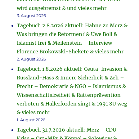
wird ausgebremst & und vieles mehr
3. August 2026
Tagebuch 2.8.2026 aktuell: Hahne zu Merz &
Was bringen die Reformen? & Uwe Boll &
Islamist frei & Meilenstein – Interview
Florence Brokowski-Shekete & vieles mehr
2. August 2026
Tagebuch 1.8.2026 aktuell: Ceuta-Invasion &
Russland-Hass & Innere Sicherheit & Zeh –
Precht – Demokratie & NGO – Islamismus &
Wissenschaftsfreiheit & Rattenprävention
verboten & Hallerforden singt & 1991 SU weg
& vieles mehr
1. August 2026
Tagebuch 31.7.2026 aktuell: Merz – CDU –
Krise – Ost-MPs & Köppel – Solowjow &