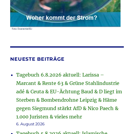
NEUESTE BEITRÄGE
Tagebuch 6.8.2026 aktuell: Larissa –
Marcant & Rente 63 & Grüne Stahlindustrie
adé & Ceuta & EU-Ächtung Baud & D liegt im
Sterben & Bombendrohne Leipzig & Häme
gegen Siegmund stärkt AfD & Nico Paech &
1.000 Juristen & vieles mehr
6. August 2026
Tagebuch 5.8.2026 aktuell: Islamische