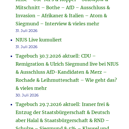
Mitschnitt – Bothe – AfD – Ausschluss &
Invasion – Afrikaner & Italien – Atom &
Siegmund – Interview & vieles mehr
31. Juli 2026
NIUS Live kumuliert
31. Juli 2026
Tagebuch 30.7.2026 aktuell: CDU –
Remigration & Ulrich Siegmund live bei NIUS
& Ausschluss AfD-Kandidaten & Merz –
Rochade & Leihmutteschaft – Wie geht das?
& vieles mehr
30. Juli 2026
Tagebuch 29.7.2026 aktuell: Iraner frei &
Entzug der Staatsbürgerschaft & Deutsch
aber Halal & Staatsbürgerschaft & RND –
Schulze – Siegmund & 5% – Klausel und