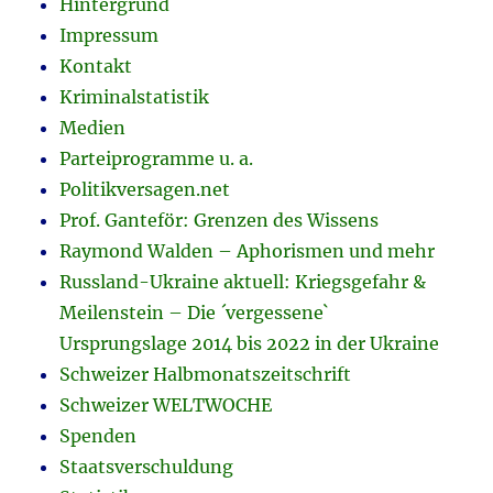
Hintergrund
Impressum
Kontakt
Kriminalstatistik
Medien
Parteiprogramme u. a.
Politikversagen.net
Prof. Ganteför: Grenzen des Wissens
Raymond Walden – Aphorismen und mehr
Russland-Ukraine aktuell: Kriegsgefahr &
Meilenstein – Die ´vergessene`
Ursprungslage 2014 bis 2022 in der Ukraine
Schweizer Halbmonatszeitschrift
Schweizer WELTWOCHE
Spenden
Staatsverschuldung