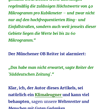
regelmäßig die zulässigen Höchstwerte von 40
Mikrogramm pro Kubikmeter – und zwar nicht
nur auf den hochfrequentierten Ring- und
Einfallstraßen, sondern auch weit jenseits dieser
Gebiete liegen die Werte bei bis zu 60
Mikrogramm.“
Der Münchener OB Reiter ist alarmiert:
„Das habe man nicht erwartet, sagte Reiter der
´Süddeutschen Zeitung`.“
Klar, ich, der Autor dieses Artikels, sei
natürlich ein
Klimaleugner
und kann viel
behaupten
, sagen unsere
Weltenretter und
Menschen mit Guten Gedanken
.