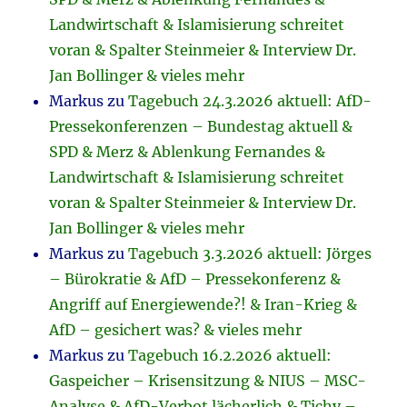
Landwirtschaft & Islamisierung schreitet
voran & Spalter Steinmeier & Interview Dr.
Jan Bollinger & vieles mehr
Markus
zu
Tagebuch 24.3.2026 aktuell: AfD-
Pressekonferenzen – Bundestag aktuell &
SPD & Merz & Ablenkung Fernandes &
Landwirtschaft & Islamisierung schreitet
voran & Spalter Steinmeier & Interview Dr.
Jan Bollinger & vieles mehr
Markus
zu
Tagebuch 3.3.2026 aktuell: Jörges
– Bürokratie & AfD – Pressekonferenz &
Angriff auf Energiewende?! & Iran-Krieg &
AfD – gesichert was? & vieles mehr
Markus
zu
Tagebuch 16.2.2026 aktuell:
Gaspeicher – Krisensitzung & NIUS – MSC-
Analyse & AfD-Verbot lächerlich & Tichy –