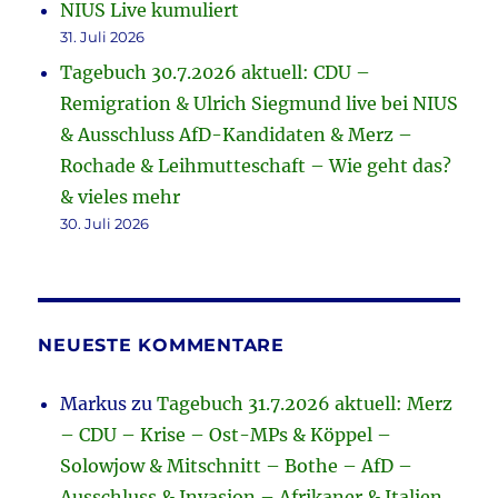
NIUS Live kumuliert
31. Juli 2026
Tagebuch 30.7.2026 aktuell: CDU –
Remigration & Ulrich Siegmund live bei NIUS
& Ausschluss AfD-Kandidaten & Merz –
Rochade & Leihmutteschaft – Wie geht das?
& vieles mehr
30. Juli 2026
NEUESTE KOMMENTARE
Markus
zu
Tagebuch 31.7.2026 aktuell: Merz
– CDU – Krise – Ost-MPs & Köppel –
Solowjow & Mitschnitt – Bothe – AfD –
Ausschluss & Invasion – Afrikaner & Italien