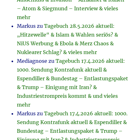
– Atom & Siegmund – Interview & vieles
mehr
Markus
zu
Tagebuch 28.5.2026 aktuell:
„Hitzewelle“ & Islam & Wahlen seriös? &
NiUS Werbung & Ebola & Merz Chaos &
Nuklearer Schlag? & vieles mehr
Mediagnose
zu
Tagebuch 17.4.2026 aktuell:
1000. Sendung Kontrafunk aktuell &
Espendiller & Bundestag – Entlastungspaket
& Trump – Einigung mit Iran? &
Industriestrompreis kommt & und vieles
mehr
Markus
zu
Tagebuch 17.4.2026 aktuell: 1000.
Sendung Kontrafunk aktuell & Espendiller &
Bundestag – Entlastungspaket & Trump –
Einigung mit Iran? & Industriestrompreis