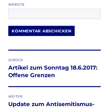
WEBSITE
Beitragsnavigation
ZURÜCK
Artikel zum Sonntag 18.6.2017:
Vorheriger
Beitrag:
Offene Grenzen
WEITER
Update zum Antisemitismus-
Nächster