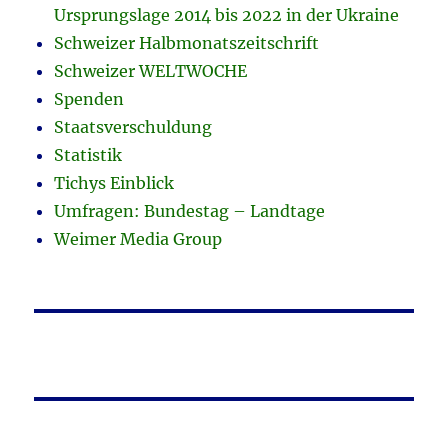
Ursprungslage 2014 bis 2022 in der Ukraine
Schweizer Halbmonatszeitschrift
Schweizer WELTWOCHE
Spenden
Staatsverschuldung
Statistik
Tichys Einblick
Umfragen: Bundestag – Landtage
Weimer Media Group