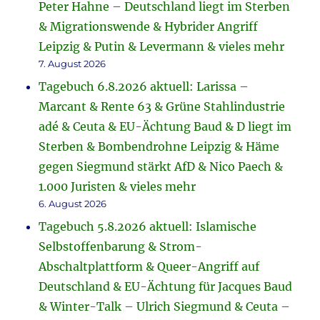
Peter Hahne – Deutschland liegt im Sterben
& Migrationswende & Hybrider Angriff
Leipzig & Putin & Levermann & vieles mehr
7. August 2026
Tagebuch 6.8.2026 aktuell: Larissa –
Marcant & Rente 63 & Grüne Stahlindustrie
adé & Ceuta & EU-Ächtung Baud & D liegt im
Sterben & Bombendrohne Leipzig & Häme
gegen Siegmund stärkt AfD & Nico Paech &
1.000 Juristen & vieles mehr
6. August 2026
Tagebuch 5.8.2026 aktuell: Islamische
Selbstoffenbarung & Strom-
Abschaltplattform & Queer-Angriff auf
Deutschland & EU-Ächtung für Jacques Baud
& Winter-Talk – Ulrich Siegmund & Ceuta –