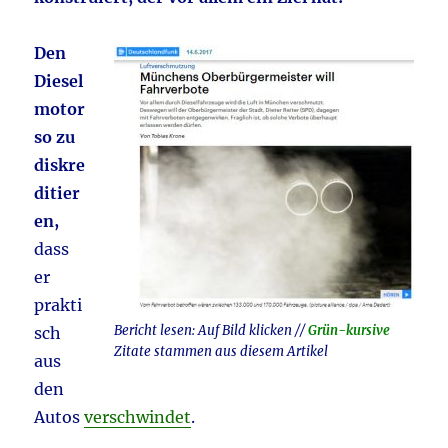
Den
Diesel
motor
so zu
diskre
ditier
en,
dass
er
prakti
Bericht lesen: Auf Bild klicken //
Grün-kursive
sch
Zitate stammen aus diesem Artikel
aus
den
Autos
verschwindet
.