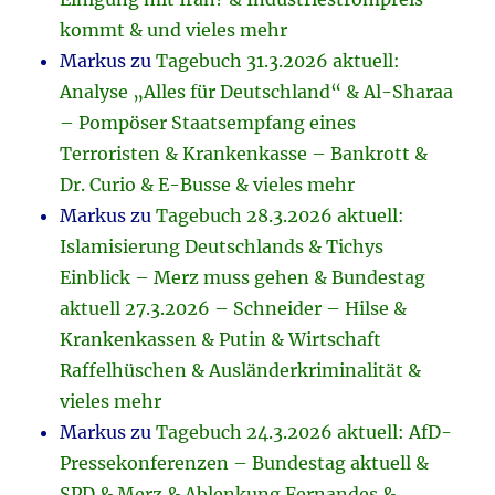
kommt & und vieles mehr
Markus
zu
Tagebuch 31.3.2026 aktuell:
Analyse „Alles für Deutschland“ & Al-Sharaa
– Pompöser Staatsempfang eines
Terroristen & Krankenkasse – Bankrott &
Dr. Curio & E-Busse & vieles mehr
Markus
zu
Tagebuch 28.3.2026 aktuell:
Islamisierung Deutschlands & Tichys
Einblick – Merz muss gehen & Bundestag
aktuell 27.3.2026 – Schneider – Hilse &
Krankenkassen & Putin & Wirtschaft
Raffelhüschen & Ausländerkriminalität &
vieles mehr
Markus
zu
Tagebuch 24.3.2026 aktuell: AfD-
Pressekonferenzen – Bundestag aktuell &
SPD & Merz & Ablenkung Fernandes &