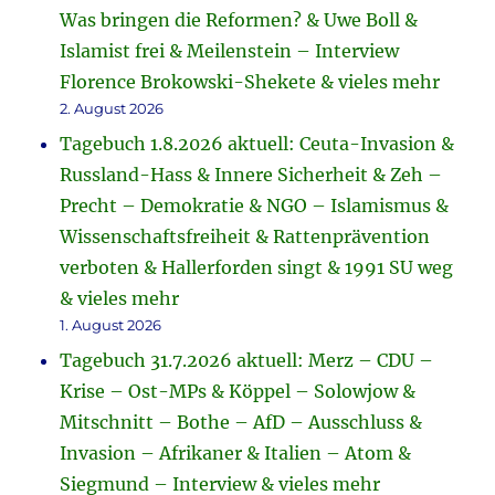
Was bringen die Reformen? & Uwe Boll &
Islamist frei & Meilenstein – Interview
Florence Brokowski-Shekete & vieles mehr
2. August 2026
Tagebuch 1.8.2026 aktuell: Ceuta-Invasion &
Russland-Hass & Innere Sicherheit & Zeh –
Precht – Demokratie & NGO – Islamismus &
Wissenschaftsfreiheit & Rattenprävention
verboten & Hallerforden singt & 1991 SU weg
& vieles mehr
1. August 2026
Tagebuch 31.7.2026 aktuell: Merz – CDU –
Krise – Ost-MPs & Köppel – Solowjow &
Mitschnitt – Bothe – AfD – Ausschluss &
Invasion – Afrikaner & Italien – Atom &
Siegmund – Interview & vieles mehr