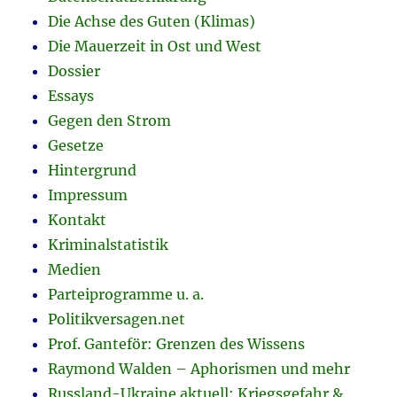
Die Achse des Guten (Klimas)
Die Mauerzeit in Ost und West
Dossier
Essays
Gegen den Strom
Gesetze
Hintergrund
Impressum
Kontakt
Kriminalstatistik
Medien
Parteiprogramme u. a.
Politikversagen.net
Prof. Ganteför: Grenzen des Wissens
Raymond Walden – Aphorismen und mehr
Russland-Ukraine aktuell: Kriegsgefahr &