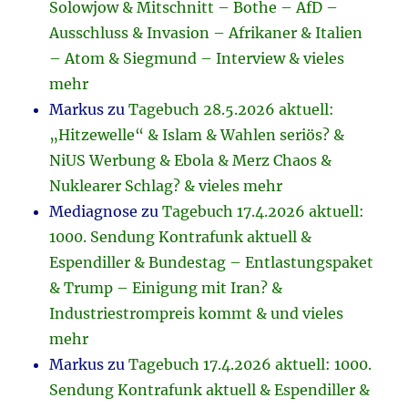
Solowjow & Mitschnitt – Bothe – AfD –
Ausschluss & Invasion – Afrikaner & Italien
– Atom & Siegmund – Interview & vieles
mehr
Markus
zu
Tagebuch 28.5.2026 aktuell:
„Hitzewelle“ & Islam & Wahlen seriös? &
NiUS Werbung & Ebola & Merz Chaos &
Nuklearer Schlag? & vieles mehr
Mediagnose
zu
Tagebuch 17.4.2026 aktuell:
1000. Sendung Kontrafunk aktuell &
Espendiller & Bundestag – Entlastungspaket
& Trump – Einigung mit Iran? &
Industriestrompreis kommt & und vieles
mehr
Markus
zu
Tagebuch 17.4.2026 aktuell: 1000.
Sendung Kontrafunk aktuell & Espendiller &