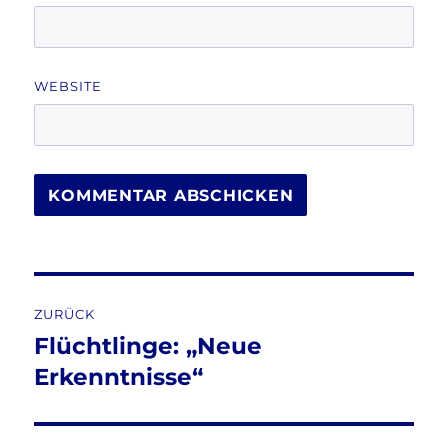
WEBSITE
Beitragsnavigation
ZURÜCK
Flüchtlinge: „Neue
Vorheriger
Beitrag:
Erkenntnisse“