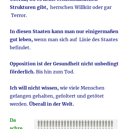
Strukturen gibt,
herrschen Willkür oder gar
Terror.
In diesen Staaten kann man nur einigermaßen
gut leben,
wenn man sich auf Linie des Staates
befindet.
Opposition ist der Gesundheit nicht unbedingt
förderlich.
Bis hin zum Tod.
Ich will nicht wissen,
wie viele Menschen
gefangen gehalten, gefoltert und getötet
werden.
Überall in der Welt.
Da
schre