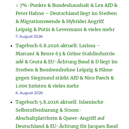
= 7%-Punkte & Bundeshaushalt & Lex AfD &
Peter Hahne – Deutschland liegt im Sterben
& Migrationswende & Hybrider Angriff
Leipzig & Putin & Levermann & vieles mehr
7. August 2026
Tagebuch 6.8.2026 aktuell: Larissa –
Marcant & Rente 63 & Grüne Stahlindustrie
adé & Ceuta & EU-Ächtung Baud & D liegt im
Sterben & Bombendrohne Leipzig & Häme
gegen Siegmund stärkt AfD & Nico Paech &
1.000 Juristen & vieles mehr
6. August 2026
Tagebuch 5.8.2026 aktuell: Islamische
Selbstoffenbarung & Strom-
Abschaltplattform & Queer-Angriff auf
Deutschland & EU-Ächtung für Jacques Baud