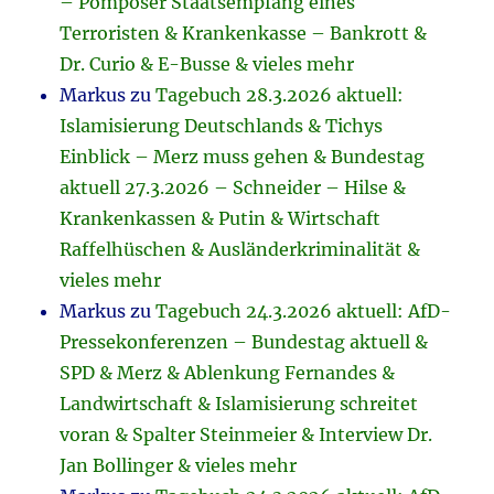
– Pompöser Staatsempfang eines
Terroristen & Krankenkasse – Bankrott &
Dr. Curio & E-Busse & vieles mehr
Markus
zu
Tagebuch 28.3.2026 aktuell:
Islamisierung Deutschlands & Tichys
Einblick – Merz muss gehen & Bundestag
aktuell 27.3.2026 – Schneider – Hilse &
Krankenkassen & Putin & Wirtschaft
Raffelhüschen & Ausländerkriminalität &
vieles mehr
Markus
zu
Tagebuch 24.3.2026 aktuell: AfD-
Pressekonferenzen – Bundestag aktuell &
SPD & Merz & Ablenkung Fernandes &
Landwirtschaft & Islamisierung schreitet
voran & Spalter Steinmeier & Interview Dr.
Jan Bollinger & vieles mehr