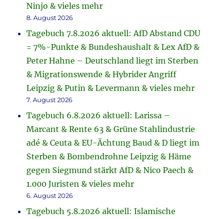
Ninjo & vieles mehr
8. August 2026
Tagebuch 7.8.2026 aktuell: AfD Abstand CDU
= 7%-Punkte & Bundeshaushalt & Lex AfD &
Peter Hahne – Deutschland liegt im Sterben
& Migrationswende & Hybrider Angriff
Leipzig & Putin & Levermann & vieles mehr
7. August 2026
Tagebuch 6.8.2026 aktuell: Larissa –
Marcant & Rente 63 & Grüne Stahlindustrie
adé & Ceuta & EU-Ächtung Baud & D liegt im
Sterben & Bombendrohne Leipzig & Häme
gegen Siegmund stärkt AfD & Nico Paech &
1.000 Juristen & vieles mehr
6. August 2026
Tagebuch 5.8.2026 aktuell: Islamische