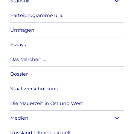
Statistik
anzeigen
Parteiprogramme u. a.
Umfragen
Essays
Das Märchen …
Dossier
Staatsverschuldung
Die Mauerzeit in Ost und West
Unterme
Medien
anzeigen
Russland-Ukraine aktuell