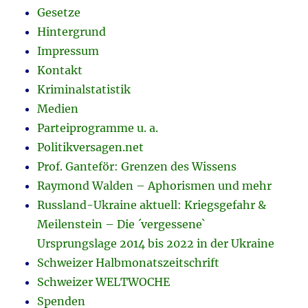
Gesetze
Hintergrund
Impressum
Kontakt
Kriminalstatistik
Medien
Parteiprogramme u. a.
Politikversagen.net
Prof. Ganteför: Grenzen des Wissens
Raymond Walden – Aphorismen und mehr
Russland-Ukraine aktuell: Kriegsgefahr &
Meilenstein – Die ´vergessene`
Ursprungslage 2014 bis 2022 in der Ukraine
Schweizer Halbmonatszeitschrift
Schweizer WELTWOCHE
Spenden