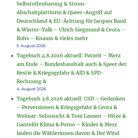
Selbstoffenbarung & Strom-
Abschaltplattform & Queer-Angriff auf
Deutschland & EU-Ächtung für Jacques Baud
& Winter-Talk – Ulrich Siegmund & Ceuta –
Ruhs – Knauss & vieles mehr
5. August 2026
Tagebuch 4.8.2026 aktuell: Patzelt – Merz
am Ende – Bundeshaushalt auch & Speer der
Bestie & Kriegsgefahr & AfD & SPD-
Rechnung &
4. August 2026
Tagebuch 3.8.2026 aktuell: CSD – Gedanken
– Perversionen & Kriegsgefahr & Ceuta &
Weimar-Sehnsucht & Tom Lausen – Hitze &
Ganteför Klima & Porno – Kinder & Merz
laufen die Wählerinnen davon & Der Wind