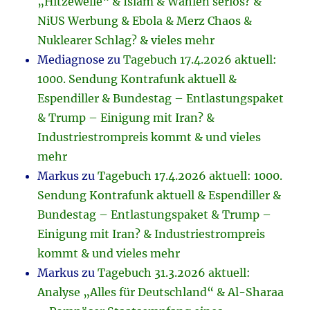
„Hitzewelle“ & Islam & Wahlen seriös? &
NiUS Werbung & Ebola & Merz Chaos &
Nuklearer Schlag? & vieles mehr
Mediagnose
zu
Tagebuch 17.4.2026 aktuell:
1000. Sendung Kontrafunk aktuell &
Espendiller & Bundestag – Entlastungspaket
& Trump – Einigung mit Iran? &
Industriestrompreis kommt & und vieles
mehr
Markus
zu
Tagebuch 17.4.2026 aktuell: 1000.
Sendung Kontrafunk aktuell & Espendiller &
Bundestag – Entlastungspaket & Trump –
Einigung mit Iran? & Industriestrompreis
kommt & und vieles mehr
Markus
zu
Tagebuch 31.3.2026 aktuell:
Analyse „Alles für Deutschland“ & Al-Sharaa