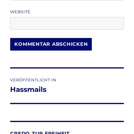
WEBSITE
Beitragsnavigation
VERÖFFENTLICHT IN
Hassmails
CREDO ZUR FREIHEIT