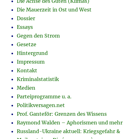
Die Achse des Guten (Klimas)
Die Mauerzeit in Ost und West
Dossier
Essays
Gegen den Strom
Gesetze
Hintergrund
Impressum
Kontakt
Kriminalstatistik
Medien
Parteiprogramme u. a.
Politikversagen.net
Prof. Ganteför: Grenzen des Wissens
Raymond Walden – Aphorismen und mehr
Russland-Ukraine aktuell: Kriegsgefahr &