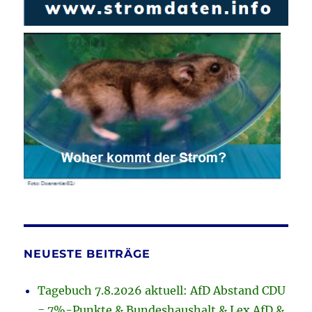
NEUESTE BEITRÄGE
Tagebuch 7.8.2026 aktuell: AfD Abstand CDU
= 7%-Punkte & Bundeshaushalt & Lex AfD &