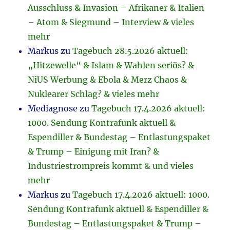
Ausschluss & Invasion – Afrikaner & Italien
– Atom & Siegmund – Interview & vieles
mehr
Markus
zu
Tagebuch 28.5.2026 aktuell:
„Hitzewelle“ & Islam & Wahlen seriös? &
NiUS Werbung & Ebola & Merz Chaos &
Nuklearer Schlag? & vieles mehr
Mediagnose
zu
Tagebuch 17.4.2026 aktuell:
1000. Sendung Kontrafunk aktuell &
Espendiller & Bundestag – Entlastungspaket
& Trump – Einigung mit Iran? &
Industriestrompreis kommt & und vieles
mehr
Markus
zu
Tagebuch 17.4.2026 aktuell: 1000.
Sendung Kontrafunk aktuell & Espendiller &
Bundestag – Entlastungspaket & Trump –