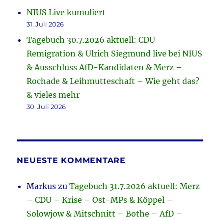
NIUS Live kumuliert
31. Juli 2026
Tagebuch 30.7.2026 aktuell: CDU –
Remigration & Ulrich Siegmund live bei NIUS
& Ausschluss AfD-Kandidaten & Merz –
Rochade & Leihmutteschaft – Wie geht das?
& vieles mehr
30. Juli 2026
NEUESTE KOMMENTARE
Markus
zu
Tagebuch 31.7.2026 aktuell: Merz
– CDU – Krise – Ost-MPs & Köppel –
Solowjow & Mitschnitt – Bothe – AfD –