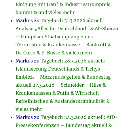
Einigung mit Iran? & Industriestrompreis
kommt & und vieles mehr
Markus
zu
Tagebuch 31.3.2026 aktuell:
Analyse „Alles für Deutschland“ & Al-Sharaa
– Pompöser Staatsempfang eines
Terroristen & Krankenkasse – Bankrott &
Dr. Curio & E-Busse & vieles mehr
Markus
zu
Tagebuch 28.3.2026 aktuell:
Islamisierung Deutschlands & Tichys
Einblick – Merz muss gehen & Bundestag
aktuell 27.3.2026 – Schneider – Hilse &
Krankenkassen & Putin & Wirtschaft
Raffelhüschen & Ausländerkriminalität &
vieles mehr
Markus
zu
Tagebuch 24.3.2026 aktuell: AfD-
Pressekonferenzen – Bundestag aktuell &