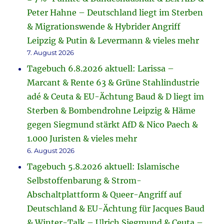
Peter Hahne – Deutschland liegt im Sterben
& Migrationswende & Hybrider Angriff
Leipzig & Putin & Levermann & vieles mehr
7. August 2026
Tagebuch 6.8.2026 aktuell: Larissa –
Marcant & Rente 63 & Grüne Stahlindustrie
adé & Ceuta & EU-Ächtung Baud & D liegt im
Sterben & Bombendrohne Leipzig & Häme
gegen Siegmund stärkt AfD & Nico Paech &
1.000 Juristen & vieles mehr
6. August 2026
Tagebuch 5.8.2026 aktuell: Islamische
Selbstoffenbarung & Strom-
Abschaltplattform & Queer-Angriff auf
Deutschland & EU-Ächtung für Jacques Baud
& Winter-Talk – Ulrich Siegmund & Ceuta –