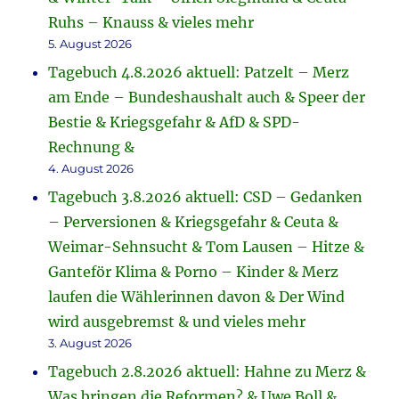
Ruhs – Knauss & vieles mehr
5. August 2026
Tagebuch 4.8.2026 aktuell: Patzelt – Merz
am Ende – Bundeshaushalt auch & Speer der
Bestie & Kriegsgefahr & AfD & SPD-
Rechnung &
4. August 2026
Tagebuch 3.8.2026 aktuell: CSD – Gedanken
– Perversionen & Kriegsgefahr & Ceuta &
Weimar-Sehnsucht & Tom Lausen – Hitze &
Ganteför Klima & Porno – Kinder & Merz
laufen die Wählerinnen davon & Der Wind
wird ausgebremst & und vieles mehr
3. August 2026
Tagebuch 2.8.2026 aktuell: Hahne zu Merz &
Was bringen die Reformen? & Uwe Boll &