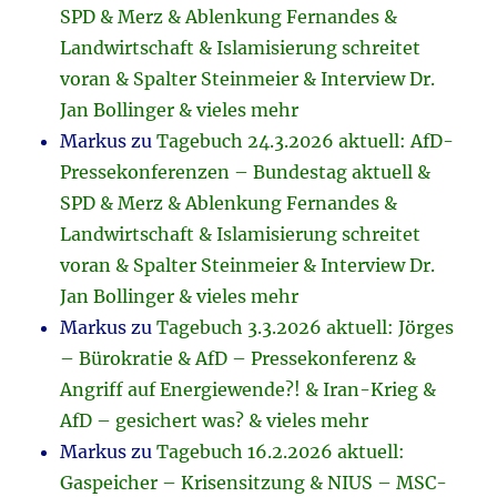
SPD & Merz & Ablenkung Fernandes &
Landwirtschaft & Islamisierung schreitet
voran & Spalter Steinmeier & Interview Dr.
Jan Bollinger & vieles mehr
Markus
zu
Tagebuch 24.3.2026 aktuell: AfD-
Pressekonferenzen – Bundestag aktuell &
SPD & Merz & Ablenkung Fernandes &
Landwirtschaft & Islamisierung schreitet
voran & Spalter Steinmeier & Interview Dr.
Jan Bollinger & vieles mehr
Markus
zu
Tagebuch 3.3.2026 aktuell: Jörges
– Bürokratie & AfD – Pressekonferenz &
Angriff auf Energiewende?! & Iran-Krieg &
AfD – gesichert was? & vieles mehr
Markus
zu
Tagebuch 16.2.2026 aktuell:
Gaspeicher – Krisensitzung & NIUS – MSC-