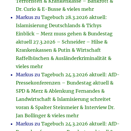
Terroristen & Krankenkasse – Bankrott &
Dr. Curio & E-Busse & vieles mehr
Markus
zu
Tagebuch 28.3.2026 aktuell:
Islamisierung Deutschlands & Tichys
Einblick – Merz muss gehen & Bundestag
aktuell 27.3.2026 – Schneider – Hilse &
Krankenkassen & Putin & Wirtschaft
Raffelhüschen & Ausländerkriminalität &
vieles mehr
Markus
zu
Tagebuch 24.3.2026 aktuell: AfD-
Pressekonferenzen – Bundestag aktuell &
SPD & Merz & Ablenkung Fernandes &
Landwirtschaft & Islamisierung schreitet
voran & Spalter Steinmeier & Interview Dr.
Jan Bollinger & vieles mehr
Markus
zu
Tagebuch 24.3.2026 aktuell: AfD-