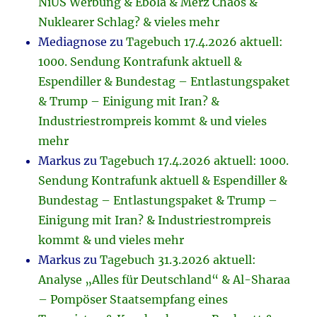
NiUS Werbung & Ebola & Merz Chaos &
Nuklearer Schlag? & vieles mehr
Mediagnose
zu
Tagebuch 17.4.2026 aktuell:
1000. Sendung Kontrafunk aktuell &
Espendiller & Bundestag – Entlastungspaket
& Trump – Einigung mit Iran? &
Industriestrompreis kommt & und vieles
mehr
Markus
zu
Tagebuch 17.4.2026 aktuell: 1000.
Sendung Kontrafunk aktuell & Espendiller &
Bundestag – Entlastungspaket & Trump –
Einigung mit Iran? & Industriestrompreis
kommt & und vieles mehr
Markus
zu
Tagebuch 31.3.2026 aktuell:
Analyse „Alles für Deutschland“ & Al-Sharaa
– Pompöser Staatsempfang eines