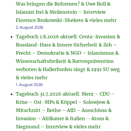
Was bringen die Reformen? & Uwe Boll &
Islamist frei & Meilenstein – Interview
Florence Brokowski-Shekete & vieles mehr
2. August 2026
Tagebuch 1.8.2026 aktuell: Ceuta-Invasion &
Russland-Hass & Innere Sicherheit & Zeh –
Precht – Demokratie & NGO – Islamismus &
Wissenschaftsfreiheit & Rattenprävention
verboten & Hallerforden singt & 1991 SU weg
& vieles mehr
1. August 2026
Tagebuch 31.7.2026 aktuell: Merz – CDU –
Krise – Ost-MPs & Köppel – Solowjow &
Mitschnitt – Bothe – AfD – Ausschluss &
Invasion – Afrikaner & Italien – Atom &
Siegmund – Interview & vieles mehr