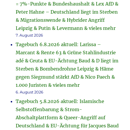
= 7%-Punkte & Bundeshaushalt & Lex AfD &
Peter Hahne – Deutschland liegt im Sterben
& Migrationswende & Hybrider Angriff
Leipzig & Putin & Levermann & vieles mehr
7. August 2026
Tagebuch 6.8.2026 aktuell: Larissa –
Marcant & Rente 63 & Grüne Stahlindustrie
adé & Ceuta & EU-Ächtung Baud & D liegt im
Sterben & Bombendrohne Leipzig & Häme
gegen Siegmund stärkt AfD & Nico Paech &
1.000 Juristen & vieles mehr
6. August 2026
Tagebuch 5.8.2026 aktuell: Islamische
Selbstoffenbarung & Strom-
Abschaltplattform & Queer-Angriff auf
Deutschland & EU-Ächtung für Jacques Baud