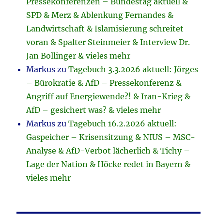
Pressekonferenzen – Bundestag aktuell &
SPD & Merz & Ablenkung Fernandes &
Landwirtschaft & Islamisierung schreitet
voran & Spalter Steinmeier & Interview Dr.
Jan Bollinger & vieles mehr
Markus
zu
Tagebuch 3.3.2026 aktuell: Jörges
– Bürokratie & AfD – Pressekonferenz &
Angriff auf Energiewende?! & Iran-Krieg &
AfD – gesichert was? & vieles mehr
Markus
zu
Tagebuch 16.2.2026 aktuell:
Gaspeicher – Krisensitzung & NIUS – MSC-
Analyse & AfD-Verbot lächerlich & Tichy –
Lage der Nation & Höcke redet in Bayern &
vieles mehr