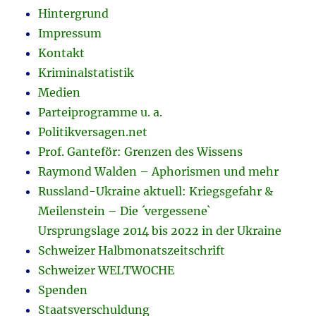
Hintergrund
Impressum
Kontakt
Kriminalstatistik
Medien
Parteiprogramme u. a.
Politikversagen.net
Prof. Ganteför: Grenzen des Wissens
Raymond Walden – Aphorismen und mehr
Russland-Ukraine aktuell: Kriegsgefahr &
Meilenstein – Die ´vergessene`
Ursprungslage 2014 bis 2022 in der Ukraine
Schweizer Halbmonatszeitschrift
Schweizer WELTWOCHE
Spenden
Staatsverschuldung