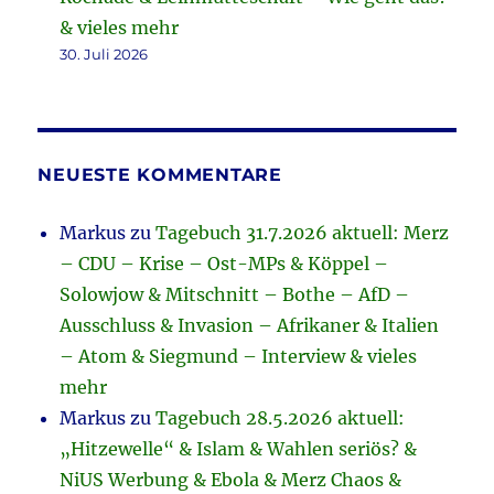
& vieles mehr
30. Juli 2026
NEUESTE KOMMENTARE
Markus
zu
Tagebuch 31.7.2026 aktuell: Merz
– CDU – Krise – Ost-MPs & Köppel –
Solowjow & Mitschnitt – Bothe – AfD –
Ausschluss & Invasion – Afrikaner & Italien
– Atom & Siegmund – Interview & vieles
mehr
Markus
zu
Tagebuch 28.5.2026 aktuell:
„Hitzewelle“ & Islam & Wahlen seriös? &
NiUS Werbung & Ebola & Merz Chaos &