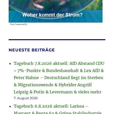
NEUESTE BEITRÄGE
Tagebuch 7.8.2026 aktuell: AfD Abstand CDU
= 7%-Punkte & Bundeshaushalt & Lex AfD &
Peter Hahne – Deutschland liegt im Sterben
& Migrationswende & Hybrider Angriff
Leipzig & Putin & Levermann & vieles mehr
7. August 2026
Tagebuch 6.8.2026 aktuell: Larissa –
Marcant & Rente 63 & Grüne Stahlindustrie