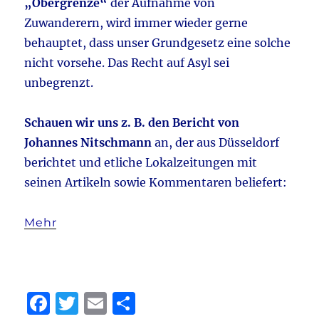
„Obergrenze“
der Aufnahme von
Zuwanderern, wird immer wieder gerne
behauptet, dass unser Grundgesetz eine solche
nicht vorsehe. Das Recht auf Asyl sei
unbegrenzt.
Schauen wir uns z. B. den Bericht von
Johannes Nitschmann
an, der aus Düsseldorf
berichtet und etliche Lokalzeitungen mit
seinen Artikeln sowie Kommentaren beliefert:
Mehr
F
T
E
T