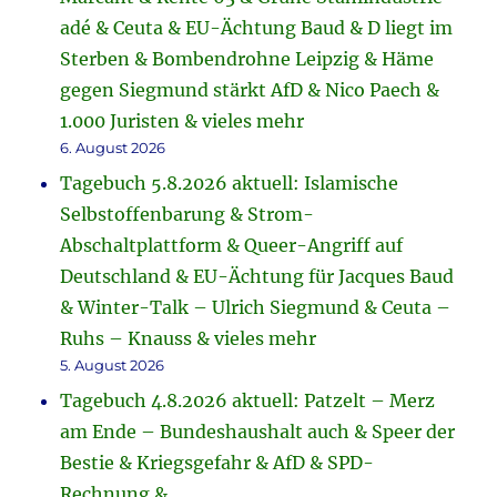
adé & Ceuta & EU-Ächtung Baud & D liegt im
Sterben & Bombendrohne Leipzig & Häme
gegen Siegmund stärkt AfD & Nico Paech &
1.000 Juristen & vieles mehr
6. August 2026
Tagebuch 5.8.2026 aktuell: Islamische
Selbstoffenbarung & Strom-
Abschaltplattform & Queer-Angriff auf
Deutschland & EU-Ächtung für Jacques Baud
& Winter-Talk – Ulrich Siegmund & Ceuta –
Ruhs – Knauss & vieles mehr
5. August 2026
Tagebuch 4.8.2026 aktuell: Patzelt – Merz
am Ende – Bundeshaushalt auch & Speer der
Bestie & Kriegsgefahr & AfD & SPD-
Rechnung &