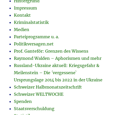
Hintergrund
Impressum
Kontakt
Kriminalstatistik
Medien
Parteiprogramme u. a.
Politikversagen.net
Prof. Ganteför: Grenzen des Wissens
Raymond Walden – Aphorismen und mehr
Russland-Ukraine aktuell: Kriegsgefahr &
Meilenstein – Die ´vergessene`
Ursprungslage 2014 bis 2022 in der Ukraine
Schweizer Halbmonatszeitschrift
Schweizer WELTWOCHE
Spenden
Staatsverschuldung