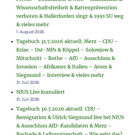
Wissenschaftsfreiheit & Rattenprävention
verboten & Hallerforden singt & 1991 SU weg
& vieles mehr
1. August 2026
Tagebuch 31.7.2026 aktuell: Merz – CDU –
Krise – Ost-MPs & Köppel – Solowjow &
Mitschnitt – Bothe – AfD – Ausschluss &
Invasion – Afrikaner & Italien – Atom &
Siegmund – Interview & vieles mehr
31. Juli 2026
NIUS Live kumuliert
31. Juli 2026
Tagebuch 30.7.2026 aktuell: CDU –
Remigration & Ulrich Siegmund live bei NIUS
& Ausschluss AfD-Kandidaten & Merz –
Rochade & Leihmutteschaft – Wie geht das?