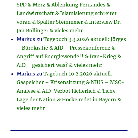
SPD & Merz & Ablenkung Fernandes &
Landwirtschaft & Islamisierung schreitet
voran & Spalter Steinmeier & Interview Dr.
Jan Bollinger & vieles mehr
Markus
zu
Tagebuch 3.3.2026 aktuell: Jörges
– Bürokratie & AfD – Pressekonferenz &
Angriff auf Energiewende?! & Iran-Krieg &
AfD – gesichert was? & vieles mehr
Markus
zu
Tagebuch 16.2.2026 aktuell:
Gaspeicher – Krisensitzung & NIUS – MSC-
Analyse & AfD-Verbot lächerlich & Tichy –
Lage der Nation & Höcke redet in Bayern &
vieles mehr