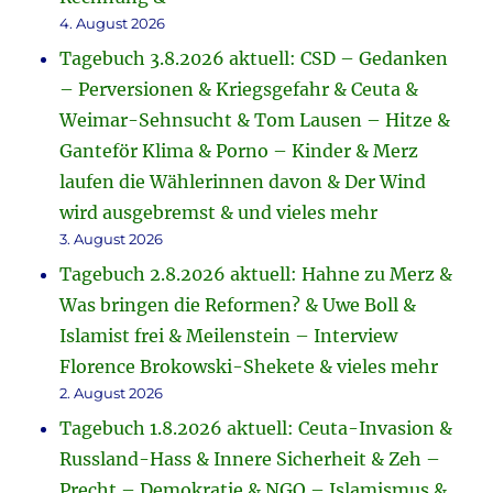
4. August 2026
Tagebuch 3.8.2026 aktuell: CSD – Gedanken
– Perversionen & Kriegsgefahr & Ceuta &
Weimar-Sehnsucht & Tom Lausen – Hitze &
Ganteför Klima & Porno – Kinder & Merz
laufen die Wählerinnen davon & Der Wind
wird ausgebremst & und vieles mehr
3. August 2026
Tagebuch 2.8.2026 aktuell: Hahne zu Merz &
Was bringen die Reformen? & Uwe Boll &
Islamist frei & Meilenstein – Interview
Florence Brokowski-Shekete & vieles mehr
2. August 2026
Tagebuch 1.8.2026 aktuell: Ceuta-Invasion &
Russland-Hass & Innere Sicherheit & Zeh –
Precht – Demokratie & NGO – Islamismus &