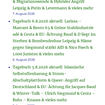
& Migrationswende & Hybrider Angriff
Leipzig & Putin & Levermann & vieles mehr
7. August 2026
Tagebuch 6.8.2026 aktuell: Larissa –
Marcant & Rente 63 & Grüne Stahlindustrie
adé & Ceuta & EU-Ächtung Baud & D liegt im
Sterben & Bombendrohne Leipzig & Häme
gegen Siegmund stärkt AfD & Nico Paech &
1.000 Juristen & vieles mehr
6. August 2026
Tagebuch 5.8.2026 aktuell: Islamische
Selbstoffenbarung & Strom-
Abschaltplattform & Queer-Angriff auf
Deutschland & EU-Ächtung für Jacques Baud
& Winter-Talk – Ulrich Siegmund & Ceuta –
Ruhs – Knauss & vieles mehr