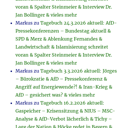
voran & Spalter Steinmeier & Interview Dr.
Jan Bollinger & vieles mehr
Markus
zu
Tagebuch 24.3.2026 aktuell: AfD-
Pressekonferenzen – Bundestag aktuell &
SPD & Merz & Ablenkung Fernandes &
Landwirtschaft & Islamisierung schreitet
voran & Spalter Steinmeier & Interview Dr.
Jan Bollinger & vieles mehr
Markus
zu
Tagebuch 3.3.2026 aktuell: Jörges
– Bürokratie & AfD – Pressekonferenz &
Angriff auf Energiewende?! & Iran-Krieg &
AfD – gesichert was? & vieles mehr
Markus
zu
Tagebuch 16.2.2026 aktuell:
Gaspeicher – Krisensitzung & NIUS – MSC-
Analyse & AfD-Verbot lächerlich & Tichy –
Lage der Nation & Höcke redet in Bayern &