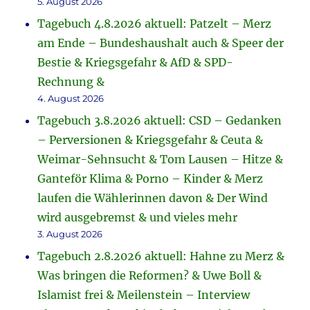
5. August 2026
Tagebuch 4.8.2026 aktuell: Patzelt – Merz
am Ende – Bundeshaushalt auch & Speer der
Bestie & Kriegsgefahr & AfD & SPD-
Rechnung &
4. August 2026
Tagebuch 3.8.2026 aktuell: CSD – Gedanken
– Perversionen & Kriegsgefahr & Ceuta &
Weimar-Sehnsucht & Tom Lausen – Hitze &
Ganteför Klima & Porno – Kinder & Merz
laufen die Wählerinnen davon & Der Wind
wird ausgebremst & und vieles mehr
3. August 2026
Tagebuch 2.8.2026 aktuell: Hahne zu Merz &
Was bringen die Reformen? & Uwe Boll &
Islamist frei & Meilenstein – Interview