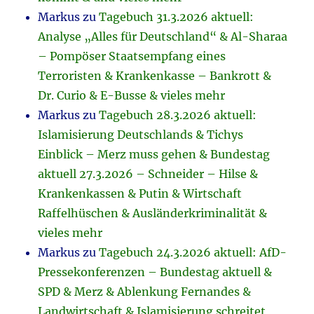
Markus
zu
Tagebuch 31.3.2026 aktuell:
Analyse „Alles für Deutschland“ & Al-Sharaa
– Pompöser Staatsempfang eines
Terroristen & Krankenkasse – Bankrott &
Dr. Curio & E-Busse & vieles mehr
Markus
zu
Tagebuch 28.3.2026 aktuell:
Islamisierung Deutschlands & Tichys
Einblick – Merz muss gehen & Bundestag
aktuell 27.3.2026 – Schneider – Hilse &
Krankenkassen & Putin & Wirtschaft
Raffelhüschen & Ausländerkriminalität &
vieles mehr
Markus
zu
Tagebuch 24.3.2026 aktuell: AfD-
Pressekonferenzen – Bundestag aktuell &
SPD & Merz & Ablenkung Fernandes &
Landwirtschaft & Islamisierung schreitet