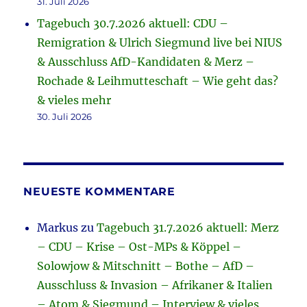
31. Juli 2026
Tagebuch 30.7.2026 aktuell: CDU –
Remigration & Ulrich Siegmund live bei NIUS
& Ausschluss AfD-Kandidaten & Merz –
Rochade & Leihmutteschaft – Wie geht das?
& vieles mehr
30. Juli 2026
NEUESTE KOMMENTARE
Markus
zu
Tagebuch 31.7.2026 aktuell: Merz
– CDU – Krise – Ost-MPs & Köppel –
Solowjow & Mitschnitt – Bothe – AfD –
Ausschluss & Invasion – Afrikaner & Italien
– Atom & Siegmund – Interview & vieles