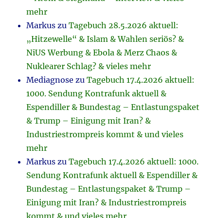
mehr
Markus
zu
Tagebuch 28.5.2026 aktuell:
„Hitzewelle“ & Islam & Wahlen seriös? &
NiUS Werbung & Ebola & Merz Chaos &
Nuklearer Schlag? & vieles mehr
Mediagnose
zu
Tagebuch 17.4.2026 aktuell:
1000. Sendung Kontrafunk aktuell &
Espendiller & Bundestag – Entlastungspaket
& Trump – Einigung mit Iran? &
Industriestrompreis kommt & und vieles
mehr
Markus
zu
Tagebuch 17.4.2026 aktuell: 1000.
Sendung Kontrafunk aktuell & Espendiller &
Bundestag – Entlastungspaket & Trump –
Einigung mit Iran? & Industriestrompreis
kommt & und vieles mehr