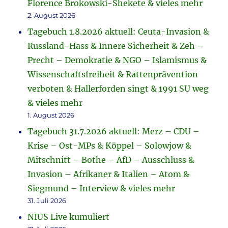
Florence Brokowski-Shekete & vieles mehr
2. August 2026
Tagebuch 1.8.2026 aktuell: Ceuta-Invasion &
Russland-Hass & Innere Sicherheit & Zeh –
Precht – Demokratie & NGO – Islamismus &
Wissenschaftsfreiheit & Rattenprävention
verboten & Hallerforden singt & 1991 SU weg
& vieles mehr
1. August 2026
Tagebuch 31.7.2026 aktuell: Merz – CDU –
Krise – Ost-MPs & Köppel – Solowjow &
Mitschnitt – Bothe – AfD – Ausschluss &
Invasion – Afrikaner & Italien – Atom &
Siegmund – Interview & vieles mehr
31. Juli 2026
NIUS Live kumuliert