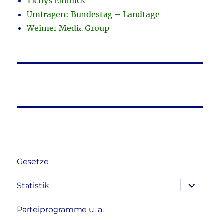
Tichys Einblick
Umfragen: Bundestag – Landtage
Weimer Media Group
Gesetze
Unterme
Statistik
anzeigen
Parteiprogramme u. a.