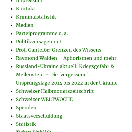
Impressum
Kontakt
Kriminalstatistik
Medien
Parteiprogramme u. a.
Politikversagen.net
Prof. Ganteför: Grenzen des Wissens
Raymond Walden – Aphorismen und mehr
Russland-Ukraine aktuell: Kriegsgefahr &
Meilenstein – Die ´vergessene`
Ursprungslage 2014 bis 2022 in der Ukraine
Schweizer Halbmonatszeitschrift
Schweizer WELTWOCHE
Spenden
Staatsverschuldung
Statistik