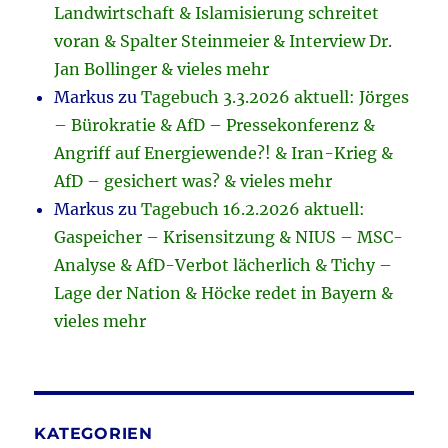
Landwirtschaft & Islamisierung schreitet
voran & Spalter Steinmeier & Interview Dr.
Jan Bollinger & vieles mehr
Markus
zu
Tagebuch 3.3.2026 aktuell: Jörges
– Bürokratie & AfD – Pressekonferenz &
Angriff auf Energiewende?! & Iran-Krieg &
AfD – gesichert was? & vieles mehr
Markus
zu
Tagebuch 16.2.2026 aktuell:
Gaspeicher – Krisensitzung & NIUS – MSC-
Analyse & AfD-Verbot lächerlich & Tichy –
Lage der Nation & Höcke redet in Bayern &
vieles mehr
KATEGORIEN