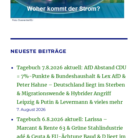
NEUESTE BEITRÄGE
Tagebuch 7.8.2026 aktuell: AfD Abstand CDU
= 7%-Punkte & Bundeshaushalt & Lex AfD &
Peter Hahne – Deutschland liegt im Sterben
& Migrationswende & Hybrider Angriff
Leipzig & Putin & Levermann & vieles mehr
7. August 2026
Tagebuch 6.8.2026 aktuell: Larissa –
Marcant & Rente 63 & Grüne Stahlindustrie
adé & Ceuta & EU-Ächtung Baud & D liegt im