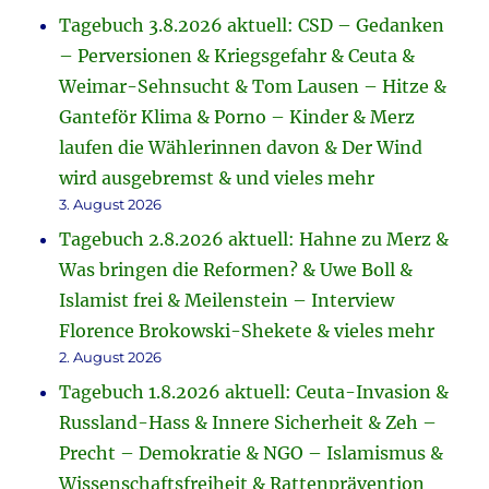
Tagebuch 3.8.2026 aktuell: CSD – Gedanken
– Perversionen & Kriegsgefahr & Ceuta &
Weimar-Sehnsucht & Tom Lausen – Hitze &
Ganteför Klima & Porno – Kinder & Merz
laufen die Wählerinnen davon & Der Wind
wird ausgebremst & und vieles mehr
3. August 2026
Tagebuch 2.8.2026 aktuell: Hahne zu Merz &
Was bringen die Reformen? & Uwe Boll &
Islamist frei & Meilenstein – Interview
Florence Brokowski-Shekete & vieles mehr
2. August 2026
Tagebuch 1.8.2026 aktuell: Ceuta-Invasion &
Russland-Hass & Innere Sicherheit & Zeh –
Precht – Demokratie & NGO – Islamismus &
Wissenschaftsfreiheit & Rattenprävention