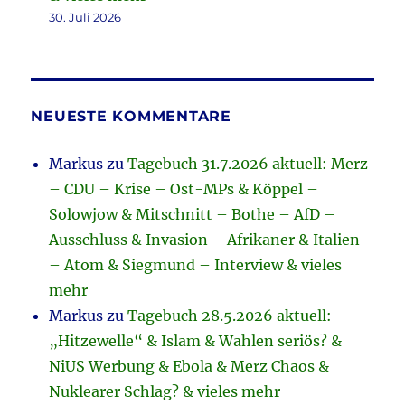
30. Juli 2026
NEUESTE KOMMENTARE
Markus
zu
Tagebuch 31.7.2026 aktuell: Merz
– CDU – Krise – Ost-MPs & Köppel –
Solowjow & Mitschnitt – Bothe – AfD –
Ausschluss & Invasion – Afrikaner & Italien
– Atom & Siegmund – Interview & vieles
mehr
Markus
zu
Tagebuch 28.5.2026 aktuell:
„Hitzewelle“ & Islam & Wahlen seriös? &
NiUS Werbung & Ebola & Merz Chaos &
Nuklearer Schlag? & vieles mehr