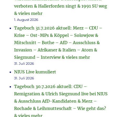
verboten & Hallerforden singt & 1991 SU weg
& vieles mehr
1. August 2026
Tagebuch 31.7.2026 aktuell: Merz – CDU –
Krise – Ost-MPs & Köppel – Solowjow &
Mitschnitt – Bothe – AfD – Ausschluss &
Invasion – Afrikaner & Italien – Atom &
Siegmund – Interview & vieles mehr
31. Juli 2026
NIUS Live kumuliert
31. Juli 2026
Tagebuch 30.7.2026 aktuell: CDU –
Remigration & Ulrich Siegmund live bei NIUS
& Ausschluss AfD-Kandidaten & Merz –
Rochade & Leihmutteschaft – Wie geht das?
& vieles mehr