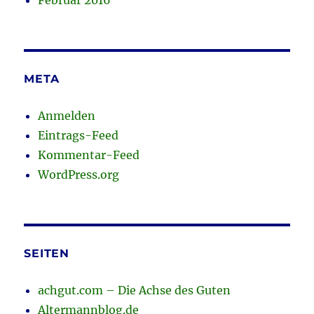
Februar 2016
META
Anmelden
Eintrags-Feed
Kommentar-Feed
WordPress.org
SEITEN
achgut.com – Die Achse des Guten
Altermannblog.de