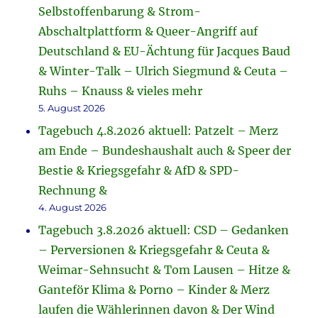
Selbstoffenbarung & Strom-
Abschaltplattform & Queer-Angriff auf
Deutschland & EU-Ächtung für Jacques Baud
& Winter-Talk – Ulrich Siegmund & Ceuta –
Ruhs – Knauss & vieles mehr
5. August 2026
Tagebuch 4.8.2026 aktuell: Patzelt – Merz
am Ende – Bundeshaushalt auch & Speer der
Bestie & Kriegsgefahr & AfD & SPD-
Rechnung &
4. August 2026
Tagebuch 3.8.2026 aktuell: CSD – Gedanken
– Perversionen & Kriegsgefahr & Ceuta &
Weimar-Sehnsucht & Tom Lausen – Hitze &
Ganteför Klima & Porno – Kinder & Merz
laufen die Wählerinnen davon & Der Wind