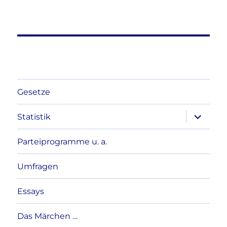
Gesetze
Unterme
Statistik
anzeigen
Parteiprogramme u. a.
Umfragen
Essays
Das Märchen …