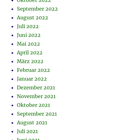
Oktober 2022
September 2022
August 2022
Juli 2022
Juni 2022
Mai 2022
April 2022
März 2022
Februar 2022
Januar 2022
Dezember 2021
November 2021
Oktober 2021
September 2021
August 2021
Juli 2021