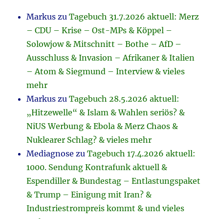
Markus
zu
Tagebuch 31.7.2026 aktuell: Merz
– CDU – Krise – Ost-MPs & Köppel –
Solowjow & Mitschnitt – Bothe – AfD –
Ausschluss & Invasion – Afrikaner & Italien
– Atom & Siegmund – Interview & vieles
mehr
Markus
zu
Tagebuch 28.5.2026 aktuell:
„Hitzewelle“ & Islam & Wahlen seriös? &
NiUS Werbung & Ebola & Merz Chaos &
Nuklearer Schlag? & vieles mehr
Mediagnose
zu
Tagebuch 17.4.2026 aktuell:
1000. Sendung Kontrafunk aktuell &
Espendiller & Bundestag – Entlastungspaket
& Trump – Einigung mit Iran? &
Industriestrompreis kommt & und vieles