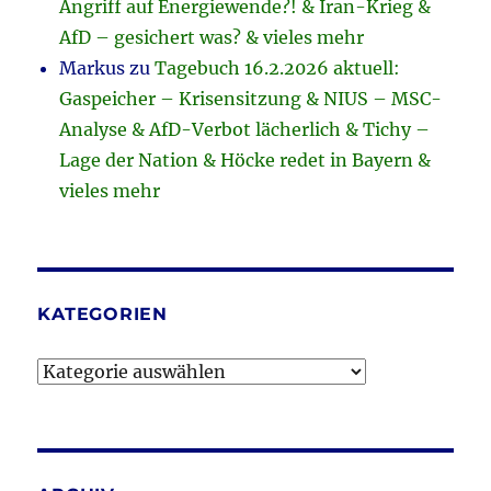
Angriff auf Energiewende?! & Iran-Krieg &
AfD – gesichert was? & vieles mehr
Markus
zu
Tagebuch 16.2.2026 aktuell:
Gaspeicher – Krisensitzung & NIUS – MSC-
Analyse & AfD-Verbot lächerlich & Tichy –
Lage der Nation & Höcke redet in Bayern &
vieles mehr
KATEGORIEN
Kategorien