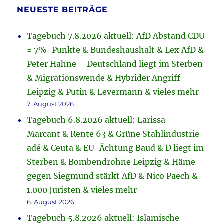
NEUESTE BEITRÄGE
Tagebuch 7.8.2026 aktuell: AfD Abstand CDU
= 7%-Punkte & Bundeshaushalt & Lex AfD &
Peter Hahne – Deutschland liegt im Sterben
& Migrationswende & Hybrider Angriff
Leipzig & Putin & Levermann & vieles mehr
7. August 2026
Tagebuch 6.8.2026 aktuell: Larissa –
Marcant & Rente 63 & Grüne Stahlindustrie
adé & Ceuta & EU-Ächtung Baud & D liegt im
Sterben & Bombendrohne Leipzig & Häme
gegen Siegmund stärkt AfD & Nico Paech &
1.000 Juristen & vieles mehr
6. August 2026
Tagebuch 5.8.2026 aktuell: Islamische