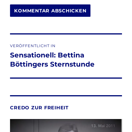
Beitragsnavigation
VERÖFFENTLICHT IN
Sensationell: Bettina
Böttingers Sternstunde
CREDO ZUR FREIHEIT
Video-
Player