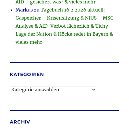
AfD – gesichert was? & vieles mehr
Markus
zu
Tagebuch 16.2.2026 aktuell:
Gaspeicher – Krisensitzung & NIUS – MSC-
Analyse & AfD-Verbot lächerlich & Tichy –
Lage der Nation & Höcke redet in Bayern &
vieles mehr
KATEGORIEN
Kategorien
ARCHIV