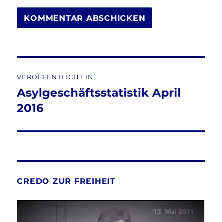
Beitragsnavigation
VERÖFFENTLICHT IN
Asylgeschäftsstatistik April
2016
CREDO ZUR FREIHEIT
Video-
Player