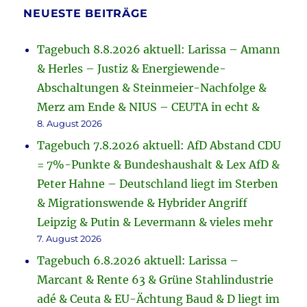
NEUESTE BEITRÄGE
Tagebuch 8.8.2026 aktuell: Larissa – Amann
& Herles – Justiz & Energiewende-
Abschaltungen & Steinmeier-Nachfolge &
Merz am Ende & NIUS – CEUTA in echt &
8. August 2026
Tagebuch 7.8.2026 aktuell: AfD Abstand CDU
= 7%-Punkte & Bundeshaushalt & Lex AfD &
Peter Hahne – Deutschland liegt im Sterben
& Migrationswende & Hybrider Angriff
Leipzig & Putin & Levermann & vieles mehr
7. August 2026
Tagebuch 6.8.2026 aktuell: Larissa –
Marcant & Rente 63 & Grüne Stahlindustrie
adé & Ceuta & EU-Ächtung Baud & D liegt im