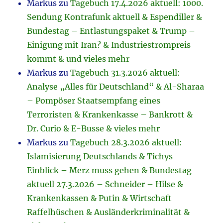
Markus
zu
Tagebuch 17.4.2026 aktuell: 1000.
Sendung Kontrafunk aktuell & Espendiller &
Bundestag – Entlastungspaket & Trump –
Einigung mit Iran? & Industriestrompreis
kommt & und vieles mehr
Markus
zu
Tagebuch 31.3.2026 aktuell:
Analyse „Alles für Deutschland“ & Al-Sharaa
– Pompöser Staatsempfang eines
Terroristen & Krankenkasse – Bankrott &
Dr. Curio & E-Busse & vieles mehr
Markus
zu
Tagebuch 28.3.2026 aktuell:
Islamisierung Deutschlands & Tichys
Einblick – Merz muss gehen & Bundestag
aktuell 27.3.2026 – Schneider – Hilse &
Krankenkassen & Putin & Wirtschaft
Raffelhüschen & Ausländerkriminalität &