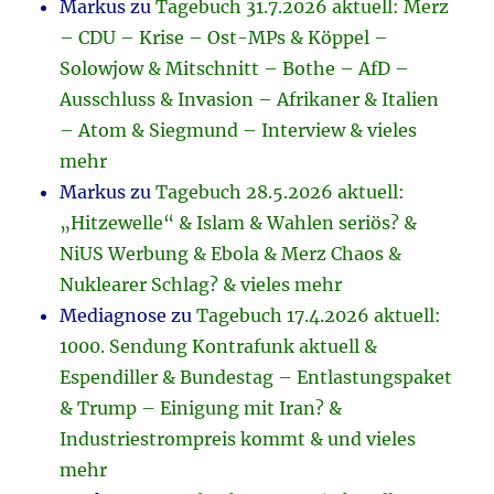
Markus
zu
Tagebuch 31.7.2026 aktuell: Merz
– CDU – Krise – Ost-MPs & Köppel –
Solowjow & Mitschnitt – Bothe – AfD –
Ausschluss & Invasion – Afrikaner & Italien
– Atom & Siegmund – Interview & vieles
mehr
Markus
zu
Tagebuch 28.5.2026 aktuell:
„Hitzewelle“ & Islam & Wahlen seriös? &
NiUS Werbung & Ebola & Merz Chaos &
Nuklearer Schlag? & vieles mehr
Mediagnose
zu
Tagebuch 17.4.2026 aktuell:
1000. Sendung Kontrafunk aktuell &
Espendiller & Bundestag – Entlastungspaket
& Trump – Einigung mit Iran? &
Industriestrompreis kommt & und vieles
mehr