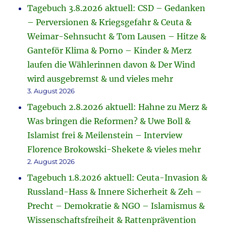
Tagebuch 3.8.2026 aktuell: CSD – Gedanken
– Perversionen & Kriegsgefahr & Ceuta &
Weimar-Sehnsucht & Tom Lausen – Hitze &
Ganteför Klima & Porno – Kinder & Merz
laufen die Wählerinnen davon & Der Wind
wird ausgebremst & und vieles mehr
3. August 2026
Tagebuch 2.8.2026 aktuell: Hahne zu Merz &
Was bringen die Reformen? & Uwe Boll &
Islamist frei & Meilenstein – Interview
Florence Brokowski-Shekete & vieles mehr
2. August 2026
Tagebuch 1.8.2026 aktuell: Ceuta-Invasion &
Russland-Hass & Innere Sicherheit & Zeh –
Precht – Demokratie & NGO – Islamismus &
Wissenschaftsfreiheit & Rattenprävention