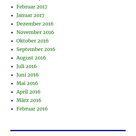
Februar 2017
Januar 2017
Dezember 2016
November 2016
Oktober 2016
September 2016
August 2016
Juli 2016
Juni 2016
Mai 2016
April 2016
März 2016
Februar 2016