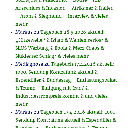
Solowjow & Mitschnitt – Bothe – AfD –
Ausschluss & Invasion – Afrikaner & Italien
– Atom & Siegmund – Interview & vieles
mehr
Markus
zu
Tagebuch 28.5.2026 aktuell:
„Hitzewelle“ & Islam & Wahlen seriös? &
NiUS Werbung & Ebola & Merz Chaos &
Nuklearer Schlag? & vieles mehr
Mediagnose
zu
Tagebuch 17.4.2026 aktuell:
1000. Sendung Kontrafunk aktuell &
Espendiller & Bundestag – Entlastungspaket
& Trump – Einigung mit Iran? &
Industriestrompreis kommt & und vieles
mehr
Markus
zu
Tagebuch 17.4.2026 aktuell: 1000.
Sendung Kontrafunk aktuell & Espendiller &