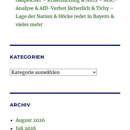
Gaspeicher – Krisensitzung & NIUS – MSC-
Analyse & AfD-Verbot lächerlich & Tichy –
Lage der Nation & Höcke redet in Bayern &
vieles mehr
KATEGORIEN
Kategorien
ARCHIV
August 2026
Juli 2026