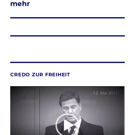
mehr
CREDO ZUR FREIHEIT
Video-
Player