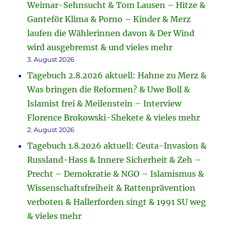
Weimar-Sehnsucht & Tom Lausen – Hitze &
Ganteför Klima & Porno – Kinder & Merz
laufen die Wählerinnen davon & Der Wind
wird ausgebremst & und vieles mehr
3. August 2026
Tagebuch 2.8.2026 aktuell: Hahne zu Merz &
Was bringen die Reformen? & Uwe Boll &
Islamist frei & Meilenstein – Interview
Florence Brokowski-Shekete & vieles mehr
2. August 2026
Tagebuch 1.8.2026 aktuell: Ceuta-Invasion &
Russland-Hass & Innere Sicherheit & Zeh –
Precht – Demokratie & NGO – Islamismus &
Wissenschaftsfreiheit & Rattenprävention
verboten & Hallerforden singt & 1991 SU weg
& vieles mehr