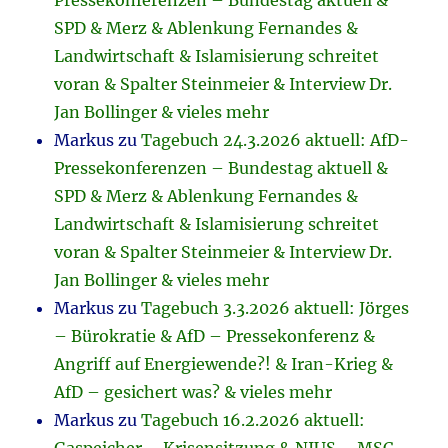
Pressekonferenzen – Bundestag aktuell &
SPD & Merz & Ablenkung Fernandes &
Landwirtschaft & Islamisierung schreitet
voran & Spalter Steinmeier & Interview Dr.
Jan Bollinger & vieles mehr
Markus
zu
Tagebuch 24.3.2026 aktuell: AfD-
Pressekonferenzen – Bundestag aktuell &
SPD & Merz & Ablenkung Fernandes &
Landwirtschaft & Islamisierung schreitet
voran & Spalter Steinmeier & Interview Dr.
Jan Bollinger & vieles mehr
Markus
zu
Tagebuch 3.3.2026 aktuell: Jörges
– Bürokratie & AfD – Pressekonferenz &
Angriff auf Energiewende?! & Iran-Krieg &
AfD – gesichert was? & vieles mehr
Markus
zu
Tagebuch 16.2.2026 aktuell: