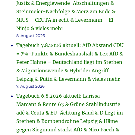
Justiz & Energiewende-Abschaltungen &
Steinmeier-Nachfolge & Merz am Ende &
NIUS – CEUTA in echt & Levermann – El
Ninjo & vieles mehr
8. August 2026
Tagebuch 7.8.2026 aktuell: AfD Abstand CDU
= 7%-Punkte & Bundeshaushalt & Lex AfD &
Peter Hahne – Deutschland liegt im Sterben
& Migrationswende & Hybrider Angriff
Leipzig & Putin & Levermann & vieles mehr
7. August 2026
Tagebuch 6.8.2026 aktuell: Larissa –
Marcant & Rente 63 & Grüne Stahlindustrie
adé & Ceuta & EU-Ächtung Baud & D liegt im
Sterben & Bombendrohne Leipzig & Häme
gegen Siegmund stärkt AfD & Nico Paech &