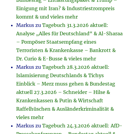
Bundestag – Entlastungspaket & Trump –
Einigung mit Iran? & Industriestrompreis
kommt & und vieles mehr
Markus
zu
Tagebuch 31.3.2026 aktuell:
Analyse „Alles für Deutschland“ & Al-Sharaa
– Pompöser Staatsempfang eines
Terroristen & Krankenkasse – Bankrott &
Dr. Curio & E-Busse & vieles mehr
Markus
zu
Tagebuch 28.3.2026 aktuell:
Islamisierung Deutschlands & Tichys
Einblick – Merz muss gehen & Bundestag
aktuell 27.3.2026 – Schneider – Hilse &
Krankenkassen & Putin & Wirtschaft
Raffelhüschen & Ausländerkriminalität &
vieles mehr
Markus
zu
Tagebuch 24.3.2026 aktuell: AfD-