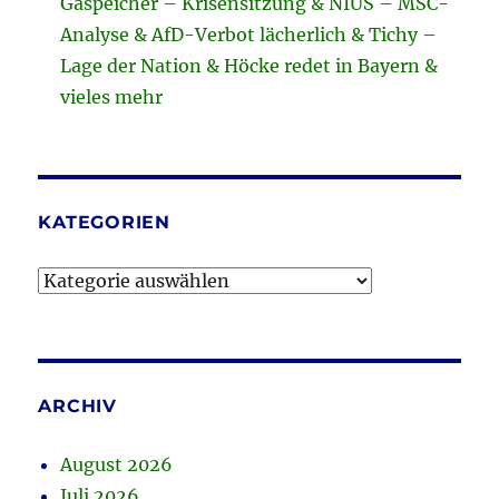
Gaspeicher – Krisensitzung & NIUS – MSC-
Analyse & AfD-Verbot lächerlich & Tichy –
Lage der Nation & Höcke redet in Bayern &
vieles mehr
KATEGORIEN
Kategorien
ARCHIV
August 2026
Juli 2026