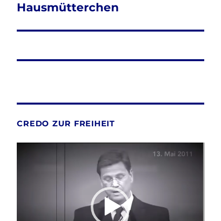
Hausmütterchen
CREDO ZUR FREIHEIT
Video-
Player