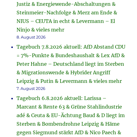
Justiz & Energiewende-Abschaltungen &
Steinmeier-Nachfolge & Merz am Ende &
NIUS – CEUTA in echt & Levermann – El
Ninjo & vieles mehr
8. August 2026
Tagebuch 7.8.2026 aktuell: AfD Abstand CDU
= 7%-Punkte & Bundeshaushalt & Lex AfD &
Peter Hahne – Deutschland liegt im Sterben
& Migrationswende & Hybrider Angriff
Leipzig & Putin & Levermann & vieles mehr
7. August 2026
Tagebuch 6.8.2026 aktuell: Larissa –
Marcant & Rente 63 & Grüne Stahlindustrie
adé & Ceuta & EU-Ächtung Baud & D liegt im
Sterben & Bombendrohne Leipzig & Häme
gegen Siegmund stärkt AfD & Nico Paech &