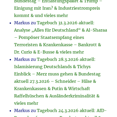
Bundestag – Entlastungspaket & Trump –
Einigung mit Iran? & Industriestrompreis
kommt & und vieles mehr
Markus
zu
Tagebuch 31.3.2026 aktuell:
Analyse „Alles für Deutschland“ & Al-Sharaa
– Pompöser Staatsempfang eines
Terroristen & Krankenkasse – Bankrott &
Dr. Curio & E-Busse & vieles mehr
Markus
zu
Tagebuch 28.3.2026 aktuell:
Islamisierung Deutschlands & Tichys
Einblick – Merz muss gehen & Bundestag
aktuell 27.3.2026 – Schneider – Hilse &
Krankenkassen & Putin & Wirtschaft
Raffelhüschen & Ausländerkriminalität &
vieles mehr
Markus
zu
Tagebuch 24.3.2026 aktuell: AfD-