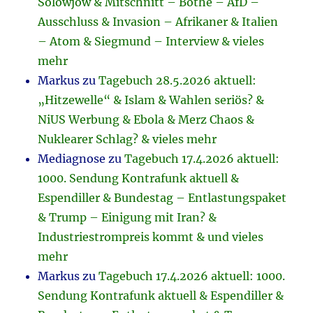
Solowjow & Mitschnitt – Bothe – AfD –
Ausschluss & Invasion – Afrikaner & Italien
– Atom & Siegmund – Interview & vieles
mehr
Markus
zu
Tagebuch 28.5.2026 aktuell:
„Hitzewelle“ & Islam & Wahlen seriös? &
NiUS Werbung & Ebola & Merz Chaos &
Nuklearer Schlag? & vieles mehr
Mediagnose
zu
Tagebuch 17.4.2026 aktuell:
1000. Sendung Kontrafunk aktuell &
Espendiller & Bundestag – Entlastungspaket
& Trump – Einigung mit Iran? &
Industriestrompreis kommt & und vieles
mehr
Markus
zu
Tagebuch 17.4.2026 aktuell: 1000.
Sendung Kontrafunk aktuell & Espendiller &