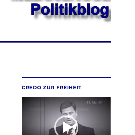
CREDO ZUR FREIHEIT
Video-
Player