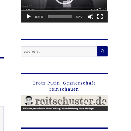
00:00
02:22
SUCHEN
Suche
nach:
Trotz Putin-Gegnerschaft
reinschauen