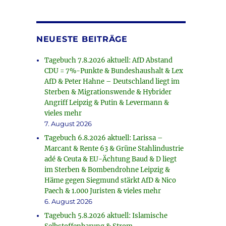
NEUESTE BEITRÄGE
Tagebuch 7.8.2026 aktuell: AfD Abstand
CDU = 7%-Punkte & Bundeshaushalt & Lex
AfD & Peter Hahne – Deutschland liegt im
Sterben & Migrationswende & Hybrider
Angriff Leipzig & Putin & Levermann &
vieles mehr
7. August 2026
Tagebuch 6.8.2026 aktuell: Larissa –
Marcant & Rente 63 & Grüne Stahlindustrie
adé & Ceuta & EU-Ächtung Baud & D liegt
im Sterben & Bombendrohne Leipzig &
Häme gegen Siegmund stärkt AfD & Nico
Paech & 1.000 Juristen & vieles mehr
6. August 2026
Tagebuch 5.8.2026 aktuell: Islamische