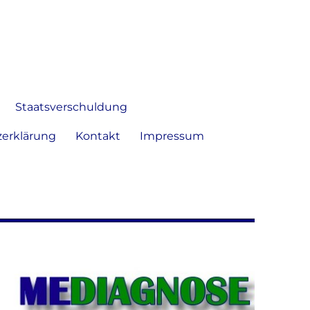
 Bild frei zu äußern und zu
Staatsverschuldung
erklärung
Kontakt
Impressum