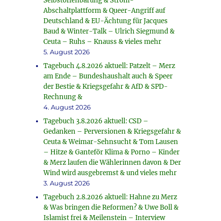
Selbstoffenbarung & Strom-
Abschaltplattform & Queer-Angriff auf
Deutschland & EU-Ächtung für Jacques
Baud & Winter-Talk – Ulrich Siegmund &
Ceuta – Ruhs – Knauss & vieles mehr
5. August 2026
Tagebuch 4.8.2026 aktuell: Patzelt – Merz
am Ende – Bundeshaushalt auch & Speer
der Bestie & Kriegsgefahr & AfD & SPD-
Rechnung &
4. August 2026
Tagebuch 3.8.2026 aktuell: CSD –
Gedanken – Perversionen & Kriegsgefahr &
Ceuta & Weimar-Sehnsucht & Tom Lausen
– Hitze & Ganteför Klima & Porno – Kinder
& Merz laufen die Wählerinnen davon & Der
Wind wird ausgebremst & und vieles mehr
3. August 2026
Tagebuch 2.8.2026 aktuell: Hahne zu Merz
& Was bringen die Reformen? & Uwe Boll &
Islamist frei & Meilenstein – Interview