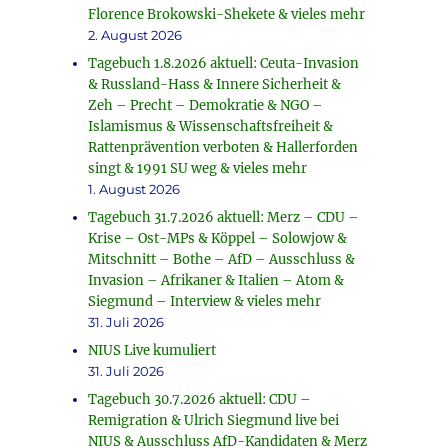
Florence Brokowski-Shekete & vieles mehr
2. August 2026
Tagebuch 1.8.2026 aktuell: Ceuta-Invasion
& Russland-Hass & Innere Sicherheit &
Zeh – Precht – Demokratie & NGO –
Islamismus & Wissenschaftsfreiheit &
Rattenprävention verboten & Hallerforden
singt & 1991 SU weg & vieles mehr
1. August 2026
Tagebuch 31.7.2026 aktuell: Merz – CDU –
Krise – Ost-MPs & Köppel – Solowjow &
Mitschnitt – Bothe – AfD – Ausschluss &
Invasion – Afrikaner & Italien – Atom &
Siegmund – Interview & vieles mehr
31. Juli 2026
NIUS Live kumuliert
31. Juli 2026
Tagebuch 30.7.2026 aktuell: CDU –
Remigration & Ulrich Siegmund live bei
NIUS & Ausschluss AfD-Kandidaten & Merz