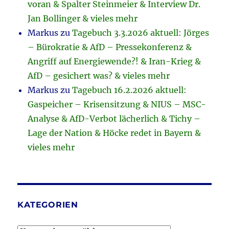
voran & Spalter Steinmeier & Interview Dr.
Jan Bollinger & vieles mehr
Markus
zu
Tagebuch 3.3.2026 aktuell: Jörges
– Bürokratie & AfD – Pressekonferenz &
Angriff auf Energiewende?! & Iran-Krieg &
AfD – gesichert was? & vieles mehr
Markus
zu
Tagebuch 16.2.2026 aktuell:
Gaspeicher – Krisensitzung & NIUS – MSC-
Analyse & AfD-Verbot lächerlich & Tichy –
Lage der Nation & Höcke redet in Bayern &
vieles mehr
KATEGORIEN