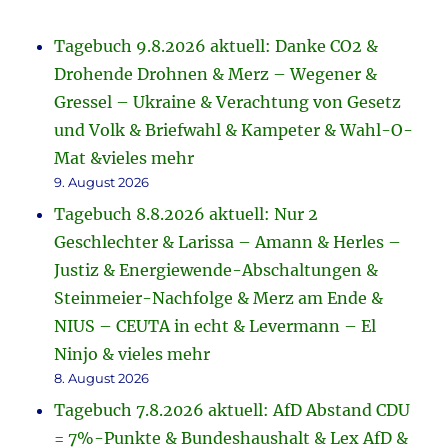
Tagebuch 9.8.2026 aktuell: Danke CO2 &
Drohende Drohnen & Merz – Wegener &
Gressel – Ukraine & Verachtung von Gesetz
und Volk & Briefwahl & Kampeter & Wahl-O-
Mat &vieles mehr
9. August 2026
Tagebuch 8.8.2026 aktuell: Nur 2
Geschlechter & Larissa – Amann & Herles –
Justiz & Energiewende-Abschaltungen &
Steinmeier-Nachfolge & Merz am Ende &
NIUS – CEUTA in echt & Levermann – El
Ninjo & vieles mehr
8. August 2026
Tagebuch 7.8.2026 aktuell: AfD Abstand CDU
= 7%-Punkte & Bundeshaushalt & Lex AfD &