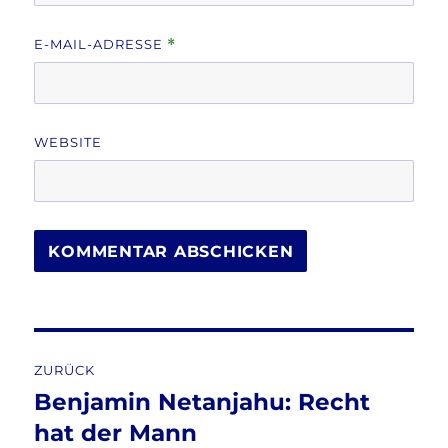
E-MAIL-ADRESSE
*
WEBSITE
Beitragsnavigation
ZURÜCK
Benjamin Netanjahu: Recht
Vorheriger
Beitrag:
hat der Mann