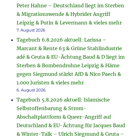
Peter Hahne – Deutschland liegt im Sterben
& Migrationswende & Hybrider Angriff
Leipzig & Putin & Levermann & vieles mehr
7. August 2026
Tagebuch 6.8.2026 aktuell: Larissa –
Marcant & Rente 63 & Grüne Stahlindustrie
adé & Ceuta & EU-Ächtung Baud & D liegt im
Sterben & Bombendrohne Leipzig & Häme
gegen Siegmund stärkt AfD & Nico Paech &
1.000 Juristen & vieles mehr
6. August 2026
Tagebuch 5.8.2026 aktuell: Islamische
Selbstoffenbarung & Strom-
Abschaltplattform & Queer-Angriff auf
Deutschland & EU-Ächtung für Jacques Baud
& Winter-Talk – Ulrich Siegmund & Ceuta –