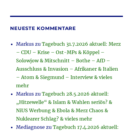
NEUESTE KOMMENTARE
Markus
zu
Tagebuch 31.7.2026 aktuell: Merz
– CDU – Krise – Ost-MPs & Köppel –
Solowjow & Mitschnitt – Bothe – AfD –
Ausschluss & Invasion – Afrikaner & Italien
– Atom & Siegmund – Interview & vieles
mehr
Markus
zu
Tagebuch 28.5.2026 aktuell:
„Hitzewelle“ & Islam & Wahlen seriös? &
NiUS Werbung & Ebola & Merz Chaos &
Nuklearer Schlag? & vieles mehr
Mediagnose
zu
Tagebuch 17.4.2026 aktuell: