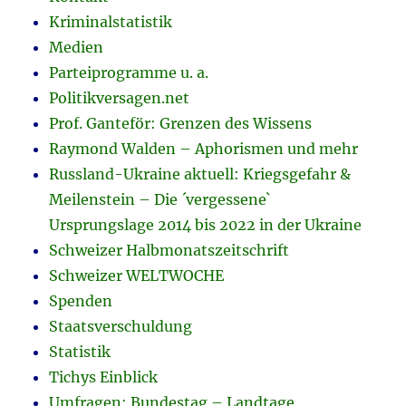
Kriminalstatistik
Medien
Parteiprogramme u. a.
Politikversagen.net
Prof. Ganteför: Grenzen des Wissens
Raymond Walden – Aphorismen und mehr
Russland-Ukraine aktuell: Kriegsgefahr &
Meilenstein – Die ´vergessene`
Ursprungslage 2014 bis 2022 in der Ukraine
Schweizer Halbmonatszeitschrift
Schweizer WELTWOCHE
Spenden
Staatsverschuldung
Statistik
Tichys Einblick
Umfragen: Bundestag – Landtage