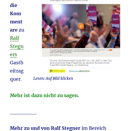
die
Kom
ment
are
zu
Ralf
Stegn
ers
Gastb
eitrag
quer.
Lesen: Auf Bild klicken
Mehr ist dazu nicht zu sagen.
_______
Mehr zu und von Ralf Stegner
im Bereich