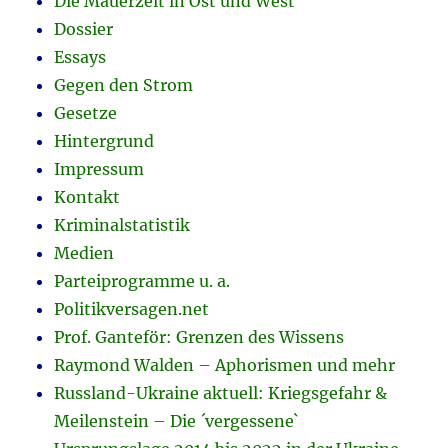
Die Mauerzeit in Ost und West
Dossier
Essays
Gegen den Strom
Gesetze
Hintergrund
Impressum
Kontakt
Kriminalstatistik
Medien
Parteiprogramme u. a.
Politikversagen.net
Prof. Ganteför: Grenzen des Wissens
Raymond Walden – Aphorismen und mehr
Russland-Ukraine aktuell: Kriegsgefahr &
Meilenstein – Die ´vergessene`