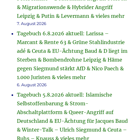
& Migrationswende & Hybrider Angriff
Leipzig & Putin & Levermann & vieles mehr
7. August 2026
Tagebuch 6.8.2026 aktuell: Larissa –
Marcant & Rente 63 & Grüne Stahlindustrie
adé & Ceuta & EU-Ächtung Baud & D liegt im
Sterben & Bombendrohne Leipzig & Häme
gegen Siegmund stärkt AfD & Nico Paech &
1.000 Juristen & vieles mehr
6. August 2026
Tagebuch 5.8.2026 aktuell: Islamische
Selbstoffenbarung & Strom-
Abschaltplattform & Queer-Angriff auf
Deutschland & EU-Ächtung für Jacques Baud
& Winter-Talk – Ulrich Siegmund & Ceuta –
Ruhs – Knauss & vieles mehr