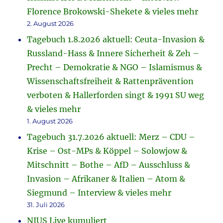
Florence Brokowski-Shekete & vieles mehr
2. August 2026
Tagebuch 1.8.2026 aktuell: Ceuta-Invasion &
Russland-Hass & Innere Sicherheit & Zeh –
Precht – Demokratie & NGO – Islamismus &
Wissenschaftsfreiheit & Rattenprävention
verboten & Hallerforden singt & 1991 SU weg
& vieles mehr
1. August 2026
Tagebuch 31.7.2026 aktuell: Merz – CDU –
Krise – Ost-MPs & Köppel – Solowjow &
Mitschnitt – Bothe – AfD – Ausschluss &
Invasion – Afrikaner & Italien – Atom &
Siegmund – Interview & vieles mehr
31. Juli 2026
NIUS Live kumuliert