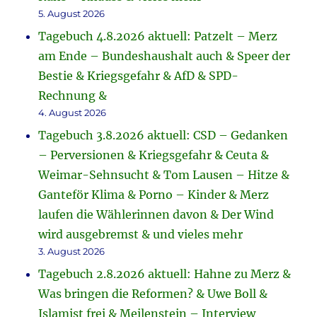
5. August 2026
Tagebuch 4.8.2026 aktuell: Patzelt – Merz
am Ende – Bundeshaushalt auch & Speer der
Bestie & Kriegsgefahr & AfD & SPD-
Rechnung &
4. August 2026
Tagebuch 3.8.2026 aktuell: CSD – Gedanken
– Perversionen & Kriegsgefahr & Ceuta &
Weimar-Sehnsucht & Tom Lausen – Hitze &
Ganteför Klima & Porno – Kinder & Merz
laufen die Wählerinnen davon & Der Wind
wird ausgebremst & und vieles mehr
3. August 2026
Tagebuch 2.8.2026 aktuell: Hahne zu Merz &
Was bringen die Reformen? & Uwe Boll &
Islamist frei & Meilenstein – Interview