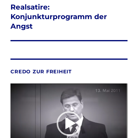
Realsatire:
Konjunkturprogramm der
Angst
CREDO ZUR FREIHEIT
Video-
Player