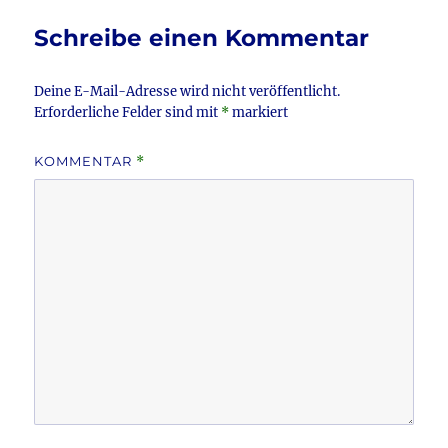
o
Schreibe einen Kommentar
o
k
Deine E-Mail-Adresse wird nicht veröffentlicht.
Erforderliche Felder sind mit
*
markiert
KOMMENTAR
*