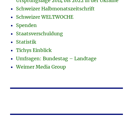
Ursprungslage 2014 bis 2022 in der Ukraine
Schweizer Halbmonatszeitschrift
Schweizer WELTWOCHE
Spenden
Staatsverschuldung
Statistik
Tichys Einblick
Umfragen: Bundestag – Landtage
Weimer Media Group