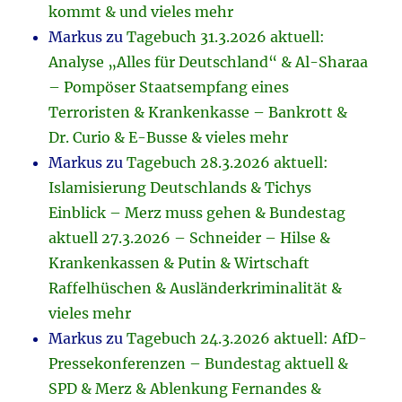
kommt & und vieles mehr
Markus
zu
Tagebuch 31.3.2026 aktuell:
Analyse „Alles für Deutschland“ & Al-Sharaa
– Pompöser Staatsempfang eines
Terroristen & Krankenkasse – Bankrott &
Dr. Curio & E-Busse & vieles mehr
Markus
zu
Tagebuch 28.3.2026 aktuell:
Islamisierung Deutschlands & Tichys
Einblick – Merz muss gehen & Bundestag
aktuell 27.3.2026 – Schneider – Hilse &
Krankenkassen & Putin & Wirtschaft
Raffelhüschen & Ausländerkriminalität &
vieles mehr
Markus
zu
Tagebuch 24.3.2026 aktuell: AfD-
Pressekonferenzen – Bundestag aktuell &
SPD & Merz & Ablenkung Fernandes &