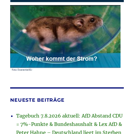
NEUESTE BEITRÄGE
Tagebuch 7.8.2026 aktuell: AfD Abstand CDU
= 7%-Punkte & Bundeshaushalt & Lex AfD &
Peter Hahne – Deutschland liegt im Sterben