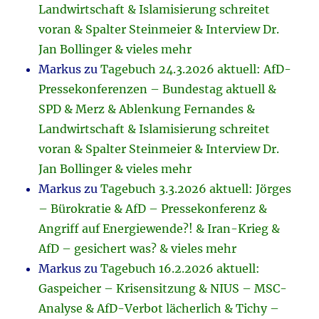
Landwirtschaft & Islamisierung schreitet
voran & Spalter Steinmeier & Interview Dr.
Jan Bollinger & vieles mehr
Markus
zu
Tagebuch 24.3.2026 aktuell: AfD-
Pressekonferenzen – Bundestag aktuell &
SPD & Merz & Ablenkung Fernandes &
Landwirtschaft & Islamisierung schreitet
voran & Spalter Steinmeier & Interview Dr.
Jan Bollinger & vieles mehr
Markus
zu
Tagebuch 3.3.2026 aktuell: Jörges
– Bürokratie & AfD – Pressekonferenz &
Angriff auf Energiewende?! & Iran-Krieg &
AfD – gesichert was? & vieles mehr
Markus
zu
Tagebuch 16.2.2026 aktuell:
Gaspeicher – Krisensitzung & NIUS – MSC-
Analyse & AfD-Verbot lächerlich & Tichy –