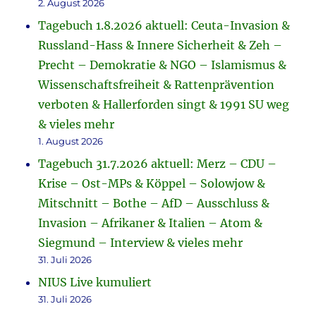
2. August 2026
Tagebuch 1.8.2026 aktuell: Ceuta-Invasion &
Russland-Hass & Innere Sicherheit & Zeh –
Precht – Demokratie & NGO – Islamismus &
Wissenschaftsfreiheit & Rattenprävention
verboten & Hallerforden singt & 1991 SU weg
& vieles mehr
1. August 2026
Tagebuch 31.7.2026 aktuell: Merz – CDU –
Krise – Ost-MPs & Köppel – Solowjow &
Mitschnitt – Bothe – AfD – Ausschluss &
Invasion – Afrikaner & Italien – Atom &
Siegmund – Interview & vieles mehr
31. Juli 2026
NIUS Live kumuliert
31. Juli 2026