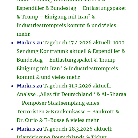
Espendiller & Bundestag – Entlastungspaket
& Trump – Einigung mit Iran? &
Industriestrompreis kommt & und vieles
mehr
Markus
zu
Tagebuch 17.4.2026 aktuell: 1000.
Sendung Kontrafunk aktuell & Espendiller &
Bundestag – Entlastungspaket & Trump –
Einigung mit Iran? & Industriestrompreis
kommt & und vieles mehr
Markus
zu
Tagebuch 31.3.2026 aktuell:
Analyse „Alles für Deutschland“ & Al-Sharaa
– Pompöser Staatsempfang eines
Terroristen & Krankenkasse – Bankrott &
Dr. Curio & E-Busse & vieles mehr
Markus
zu
Tagebuch 28.3.2026 aktuell:
Islamisierung Deutschlands & Tichys