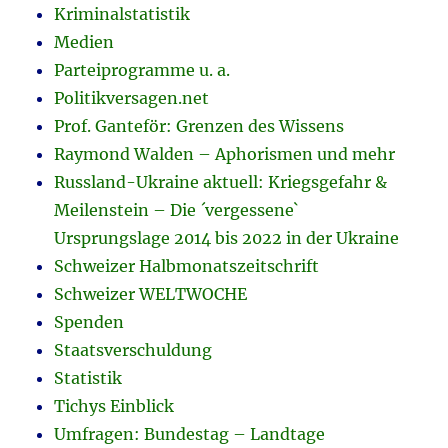
Kriminalstatistik
Medien
Parteiprogramme u. a.
Politikversagen.net
Prof. Ganteför: Grenzen des Wissens
Raymond Walden – Aphorismen und mehr
Russland-Ukraine aktuell: Kriegsgefahr &
Meilenstein – Die ´vergessene`
Ursprungslage 2014 bis 2022 in der Ukraine
Schweizer Halbmonatszeitschrift
Schweizer WELTWOCHE
Spenden
Staatsverschuldung
Statistik
Tichys Einblick
Umfragen: Bundestag – Landtage