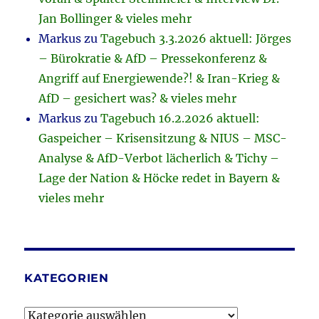
Jan Bollinger & vieles mehr
Markus
zu
Tagebuch 3.3.2026 aktuell: Jörges
– Bürokratie & AfD – Pressekonferenz &
Angriff auf Energiewende?! & Iran-Krieg &
AfD – gesichert was? & vieles mehr
Markus
zu
Tagebuch 16.2.2026 aktuell:
Gaspeicher – Krisensitzung & NIUS – MSC-
Analyse & AfD-Verbot lächerlich & Tichy –
Lage der Nation & Höcke redet in Bayern &
vieles mehr
KATEGORIEN
Kategorien