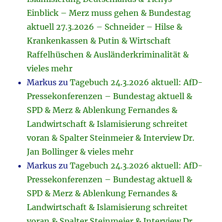
Einblick – Merz muss gehen & Bundestag
aktuell 27.3.2026 – Schneider – Hilse &
Krankenkassen & Putin & Wirtschaft
Raffelhüschen & Ausländerkriminalität &
vieles mehr
Markus
zu
Tagebuch 24.3.2026 aktuell: AfD-
Pressekonferenzen – Bundestag aktuell &
SPD & Merz & Ablenkung Fernandes &
Landwirtschaft & Islamisierung schreitet
voran & Spalter Steinmeier & Interview Dr.
Jan Bollinger & vieles mehr
Markus
zu
Tagebuch 24.3.2026 aktuell: AfD-
Pressekonferenzen – Bundestag aktuell &
SPD & Merz & Ablenkung Fernandes &
Landwirtschaft & Islamisierung schreitet
voran & Spalter Steinmeier & Interview Dr.