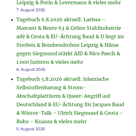
Leipzig & Putin & Levermann & vieles mehr
7. August 2026
Tagebuch 6.8.2026 aktuell: Larissa –
Marcant & Rente 63 & Grüne Stahlindustrie
adé & Ceuta & EU-Ächtung Baud & D liegt im
Sterben & Bombendrohne Leipzig & Häme
gegen Siegmund stärkt AfD & Nico Paech &
1.000 Juristen & vieles mehr
6. August 2026
Tagebuch 5.8.2026 aktuell: Islamische
Selbstoffenbarung & Strom-
Abschaltplattform & Queer-Angriff auf
Deutschland & EU-Ächtung für Jacques Baud
& Winter-Talk – Ulrich Siegmund & Ceuta –
Ruhs – Knauss & vieles mehr
5. August 2026