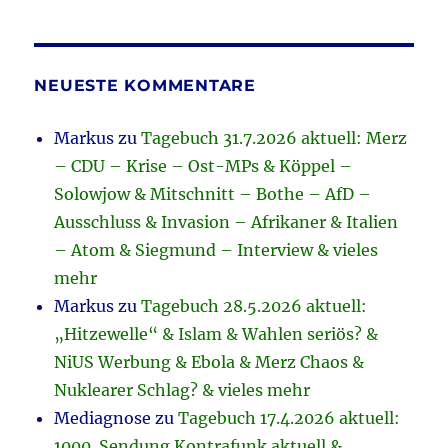
NEUESTE KOMMENTARE
Markus
zu
Tagebuch 31.7.2026 aktuell: Merz
– CDU – Krise – Ost-MPs & Köppel –
Solowjow & Mitschnitt – Bothe – AfD –
Ausschluss & Invasion – Afrikaner & Italien
– Atom & Siegmund – Interview & vieles
mehr
Markus
zu
Tagebuch 28.5.2026 aktuell:
„Hitzewelle“ & Islam & Wahlen seriös? &
NiUS Werbung & Ebola & Merz Chaos &
Nuklearer Schlag? & vieles mehr
Mediagnose
zu
Tagebuch 17.4.2026 aktuell:
1000. Sendung Kontrafunk aktuell &