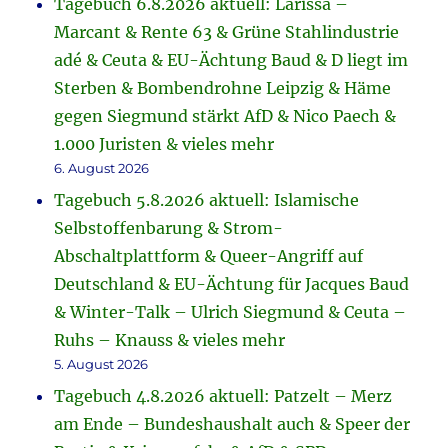
Tagebuch 6.8.2026 aktuell: Larissa –
Marcant & Rente 63 & Grüne Stahlindustrie
adé & Ceuta & EU-Ächtung Baud & D liegt im
Sterben & Bombendrohne Leipzig & Häme
gegen Siegmund stärkt AfD & Nico Paech &
1.000 Juristen & vieles mehr
6. August 2026
Tagebuch 5.8.2026 aktuell: Islamische
Selbstoffenbarung & Strom-
Abschaltplattform & Queer-Angriff auf
Deutschland & EU-Ächtung für Jacques Baud
& Winter-Talk – Ulrich Siegmund & Ceuta –
Ruhs – Knauss & vieles mehr
5. August 2026
Tagebuch 4.8.2026 aktuell: Patzelt – Merz
am Ende – Bundeshaushalt auch & Speer der