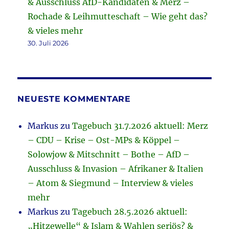
& Ausschluss AfD-Kandidaten & Merz –
Rochade & Leihmutteschaft – Wie geht das?
& vieles mehr
30. Juli 2026
NEUESTE KOMMENTARE
Markus
zu
Tagebuch 31.7.2026 aktuell: Merz
– CDU – Krise – Ost-MPs & Köppel –
Solowjow & Mitschnitt – Bothe – AfD –
Ausschluss & Invasion – Afrikaner & Italien
– Atom & Siegmund – Interview & vieles
mehr
Markus
zu
Tagebuch 28.5.2026 aktuell:
„Hitzewelle“ & Islam & Wahlen seriös? &