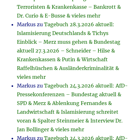
Terroristen & Krankenkasse – Bankrott &
Dr. Curio & E-Busse & vieles mehr
Markus
zu
Tagebuch 28.3.2026 aktuell:
Islamisierung Deutschlands & Tichys
Einblick – Merz muss gehen & Bundestag
aktuell 27.3.2026 – Schneider – Hilse &
Krankenkassen & Putin & Wirtschaft
Raffelhüschen & Ausländerkriminalität &
vieles mehr
Markus
zu
Tagebuch 24.3.2026 aktuell: AfD-
Pressekonferenzen – Bundestag aktuell &
SPD & Merz & Ablenkung Fernandes &
Landwirtschaft & Islamisierung schreitet
voran & Spalter Steinmeier & Interview Dr.
Jan Bollinger & vieles mehr
Markus
zu
Tagebuch 24.3.2026 aktuell: AfD-