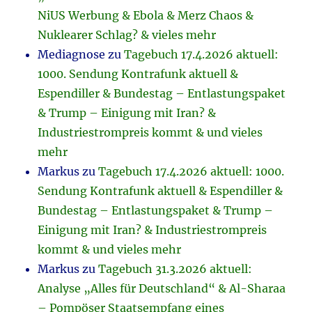
NiUS Werbung & Ebola & Merz Chaos &
Nuklearer Schlag? & vieles mehr
Mediagnose
zu
Tagebuch 17.4.2026 aktuell:
1000. Sendung Kontrafunk aktuell &
Espendiller & Bundestag – Entlastungspaket
& Trump – Einigung mit Iran? &
Industriestrompreis kommt & und vieles
mehr
Markus
zu
Tagebuch 17.4.2026 aktuell: 1000.
Sendung Kontrafunk aktuell & Espendiller &
Bundestag – Entlastungspaket & Trump –
Einigung mit Iran? & Industriestrompreis
kommt & und vieles mehr
Markus
zu
Tagebuch 31.3.2026 aktuell:
Analyse „Alles für Deutschland“ & Al-Sharaa
– Pompöser Staatsempfang eines