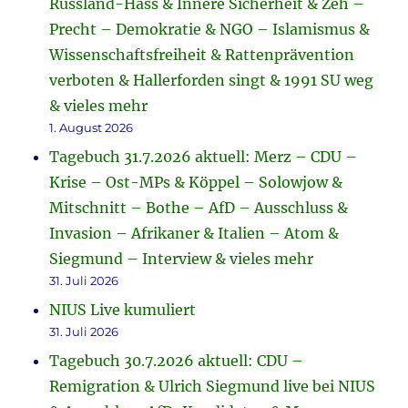
Russland-Hass & Innere Sicherheit & Zeh –
Precht – Demokratie & NGO – Islamismus &
Wissenschaftsfreiheit & Rattenprävention
verboten & Hallerforden singt & 1991 SU weg
& vieles mehr
1. August 2026
Tagebuch 31.7.2026 aktuell: Merz – CDU –
Krise – Ost-MPs & Köppel – Solowjow &
Mitschnitt – Bothe – AfD – Ausschluss &
Invasion – Afrikaner & Italien – Atom &
Siegmund – Interview & vieles mehr
31. Juli 2026
NIUS Live kumuliert
31. Juli 2026
Tagebuch 30.7.2026 aktuell: CDU –
Remigration & Ulrich Siegmund live bei NIUS