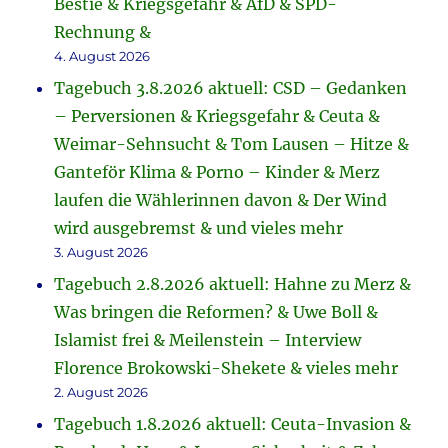
Bestie & Kriegsgefahr & AfD & SPD-
Rechnung &
4. August 2026
Tagebuch 3.8.2026 aktuell: CSD – Gedanken
– Perversionen & Kriegsgefahr & Ceuta &
Weimar-Sehnsucht & Tom Lausen – Hitze &
Ganteför Klima & Porno – Kinder & Merz
laufen die Wählerinnen davon & Der Wind
wird ausgebremst & und vieles mehr
3. August 2026
Tagebuch 2.8.2026 aktuell: Hahne zu Merz &
Was bringen die Reformen? & Uwe Boll &
Islamist frei & Meilenstein – Interview
Florence Brokowski-Shekete & vieles mehr
2. August 2026
Tagebuch 1.8.2026 aktuell: Ceuta-Invasion &