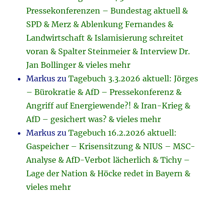
Pressekonferenzen – Bundestag aktuell &
SPD & Merz & Ablenkung Fernandes &
Landwirtschaft & Islamisierung schreitet
voran & Spalter Steinmeier & Interview Dr.
Jan Bollinger & vieles mehr
Markus
zu
Tagebuch 3.3.2026 aktuell: Jörges
– Bürokratie & AfD – Pressekonferenz &
Angriff auf Energiewende?! & Iran-Krieg &
AfD – gesichert was? & vieles mehr
Markus
zu
Tagebuch 16.2.2026 aktuell:
Gaspeicher – Krisensitzung & NIUS – MSC-
Analyse & AfD-Verbot lächerlich & Tichy –
Lage der Nation & Höcke redet in Bayern &
vieles mehr