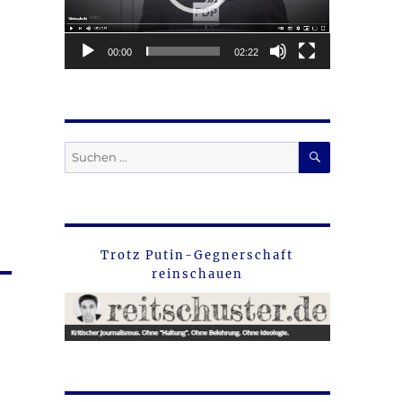
00:00
02:22
SUCHEN
Suche
nach:
Trotz Putin-Gegnerschaft
reinschauen