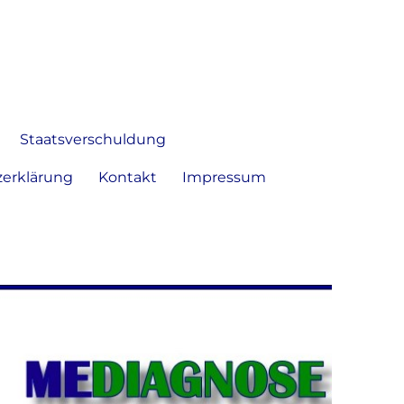
 Bild frei zu äußern und zu
Staatsverschuldung
erklärung
Kontakt
Impressum