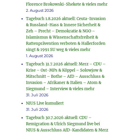
Florence Brokowski-Shekete & vieles mehr
2. August 2026
Tagebuch 1.8.2026 aktuell: Ceuta-Invasion
& Russland-Hass & Innere Sicherheit &
Zeh – Precht – Demokratie & NGO –
Islamismus & Wissenschaftsfreiheit &
Rattenprävention verboten & Hallerforden
singt & 1991 SU weg & vieles mehr
1. August 2026
Tagebuch 31.7.2026 aktuell: Merz – CDU –
Krise – Ost-MPs & Köppel – Solowjow &
Mitschnitt – Bothe – AfD – Ausschluss &
Invasion – Afrikaner & Italien – Atom &
Siegmund – Interview & vieles mehr
31. Juli 2026
NIUS Live kumuliert
31. Juli 2026
Tagebuch 30.7.2026 aktuell: CDU –
Remigration & Ulrich Siegmund live bei
NIUS & Ausschluss AfD-Kandidaten & Merz