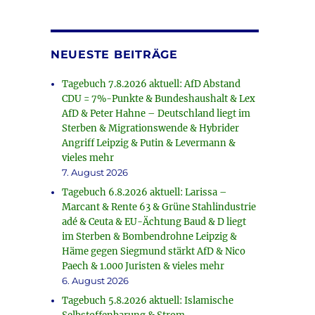
NEUESTE BEITRÄGE
Tagebuch 7.8.2026 aktuell: AfD Abstand
CDU = 7%-Punkte & Bundeshaushalt & Lex
AfD & Peter Hahne – Deutschland liegt im
Sterben & Migrationswende & Hybrider
Angriff Leipzig & Putin & Levermann &
vieles mehr
7. August 2026
Tagebuch 6.8.2026 aktuell: Larissa –
Marcant & Rente 63 & Grüne Stahlindustrie
adé & Ceuta & EU-Ächtung Baud & D liegt
im Sterben & Bombendrohne Leipzig &
Häme gegen Siegmund stärkt AfD & Nico
Paech & 1.000 Juristen & vieles mehr
6. August 2026
Tagebuch 5.8.2026 aktuell: Islamische