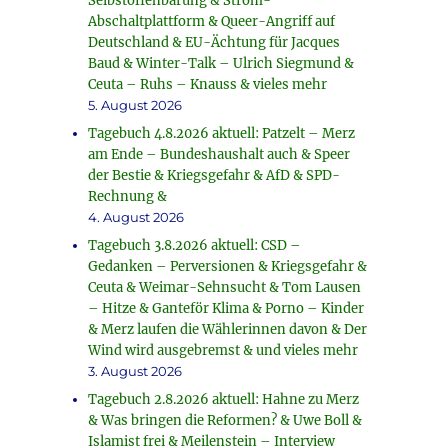
Selbstoffenbarung & Strom-
Abschaltplattform & Queer-Angriff auf
Deutschland & EU-Ächtung für Jacques
Baud & Winter-Talk – Ulrich Siegmund &
Ceuta – Ruhs – Knauss & vieles mehr
5. August 2026
Tagebuch 4.8.2026 aktuell: Patzelt – Merz
am Ende – Bundeshaushalt auch & Speer
der Bestie & Kriegsgefahr & AfD & SPD-
Rechnung &
4. August 2026
Tagebuch 3.8.2026 aktuell: CSD –
Gedanken – Perversionen & Kriegsgefahr &
Ceuta & Weimar-Sehnsucht & Tom Lausen
– Hitze & Ganteför Klima & Porno – Kinder
& Merz laufen die Wählerinnen davon & Der
Wind wird ausgebremst & und vieles mehr
3. August 2026
Tagebuch 2.8.2026 aktuell: Hahne zu Merz
& Was bringen die Reformen? & Uwe Boll &
Islamist frei & Meilenstein – Interview