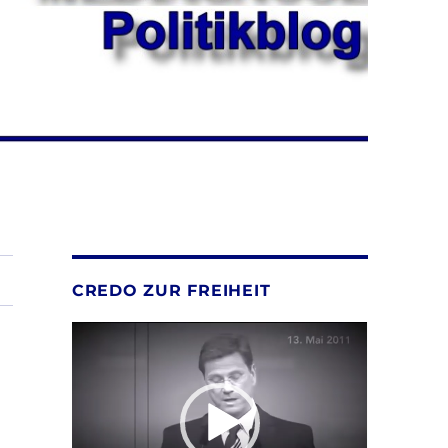
CREDO ZUR FREIHEIT
Video-
Player