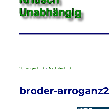
Vorheriges Bild
Nächstes Bild
broder-arroganz