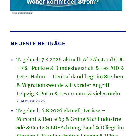
NEUESTE BEITRÄGE
Tagebuch 7.8.2026 aktuell: AfD Abstand CDU
= 7%-Punkte & Bundeshaushalt & Lex AfD &
Peter Hahne – Deutschland liegt im Sterben
& Migrationswende & Hybrider Angriff
Leipzig & Putin & Levermann & vieles mehr
7. August 2026
Tagebuch 6.8.2026 aktuell: Larissa –
Marcant & Rente 63 & Grüne Stahlindustrie
adé & Ceuta & EU-Ächtung Baud & D liegt im