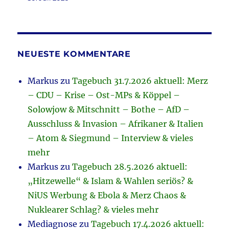
NEUESTE KOMMENTARE
Markus
zu
Tagebuch 31.7.2026 aktuell: Merz
– CDU – Krise – Ost-MPs & Köppel –
Solowjow & Mitschnitt – Bothe – AfD –
Ausschluss & Invasion – Afrikaner & Italien
– Atom & Siegmund – Interview & vieles
mehr
Markus
zu
Tagebuch 28.5.2026 aktuell:
„Hitzewelle“ & Islam & Wahlen seriös? &
NiUS Werbung & Ebola & Merz Chaos &
Nuklearer Schlag? & vieles mehr
Mediagnose
zu
Tagebuch 17.4.2026 aktuell: