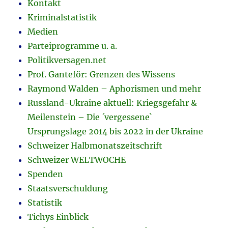
Kontakt
Kriminalstatistik
Medien
Parteiprogramme u. a.
Politikversagen.net
Prof. Ganteför: Grenzen des Wissens
Raymond Walden – Aphorismen und mehr
Russland-Ukraine aktuell: Kriegsgefahr &
Meilenstein – Die ´vergessene`
Ursprungslage 2014 bis 2022 in der Ukraine
Schweizer Halbmonatszeitschrift
Schweizer WELTWOCHE
Spenden
Staatsverschuldung
Statistik
Tichys Einblick