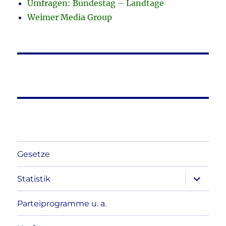
Umfragen: Bundestag – Landtage
Weimer Media Group
Gesetze
Unterme
Statistik
anzeigen
Parteiprogramme u. a.