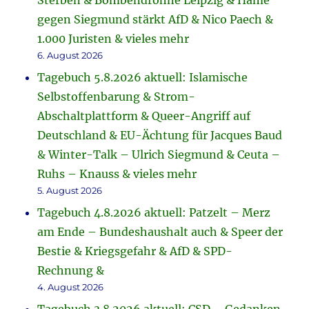
Sterben & Bombendrohne Leipzig & Häme
gegen Siegmund stärkt AfD & Nico Paech &
1.000 Juristen & vieles mehr
6. August 2026
Tagebuch 5.8.2026 aktuell: Islamische
Selbstoffenbarung & Strom-
Abschaltplattform & Queer-Angriff auf
Deutschland & EU-Ächtung für Jacques Baud
& Winter-Talk – Ulrich Siegmund & Ceuta –
Ruhs – Knauss & vieles mehr
5. August 2026
Tagebuch 4.8.2026 aktuell: Patzelt – Merz
am Ende – Bundeshaushalt auch & Speer der
Bestie & Kriegsgefahr & AfD & SPD-
Rechnung &
4. August 2026