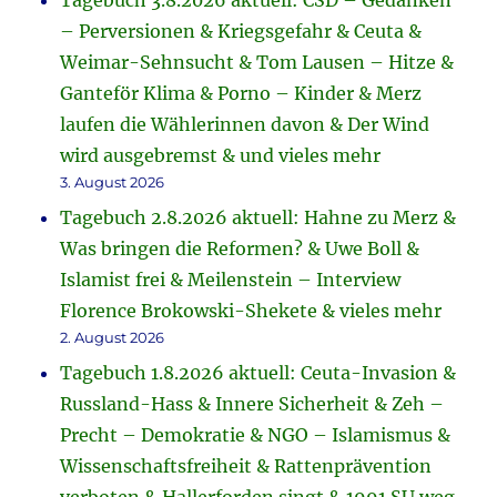
Tagebuch 3.8.2026 aktuell: CSD – Gedanken
– Perversionen & Kriegsgefahr & Ceuta &
Weimar-Sehnsucht & Tom Lausen – Hitze &
Ganteför Klima & Porno – Kinder & Merz
laufen die Wählerinnen davon & Der Wind
wird ausgebremst & und vieles mehr
3. August 2026
Tagebuch 2.8.2026 aktuell: Hahne zu Merz &
Was bringen die Reformen? & Uwe Boll &
Islamist frei & Meilenstein – Interview
Florence Brokowski-Shekete & vieles mehr
2. August 2026
Tagebuch 1.8.2026 aktuell: Ceuta-Invasion &
Russland-Hass & Innere Sicherheit & Zeh –
Precht – Demokratie & NGO – Islamismus &
Wissenschaftsfreiheit & Rattenprävention