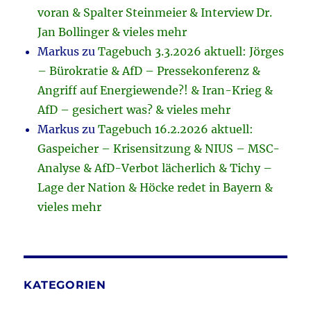
voran & Spalter Steinmeier & Interview Dr.
Jan Bollinger & vieles mehr
Markus
zu
Tagebuch 3.3.2026 aktuell: Jörges
– Bürokratie & AfD – Pressekonferenz &
Angriff auf Energiewende?! & Iran-Krieg &
AfD – gesichert was? & vieles mehr
Markus
zu
Tagebuch 16.2.2026 aktuell:
Gaspeicher – Krisensitzung & NIUS – MSC-
Analyse & AfD-Verbot lächerlich & Tichy –
Lage der Nation & Höcke redet in Bayern &
vieles mehr
KATEGORIEN