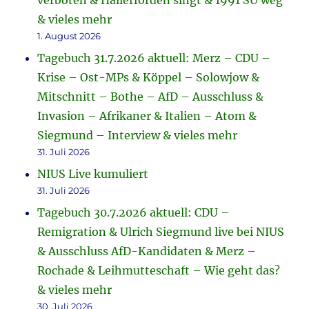
verboten & Hallerforden singt & 1991 SU weg
& vieles mehr
1. August 2026
Tagebuch 31.7.2026 aktuell: Merz – CDU –
Krise – Ost-MPs & Köppel – Solowjow &
Mitschnitt – Bothe – AfD – Ausschluss &
Invasion – Afrikaner & Italien – Atom &
Siegmund – Interview & vieles mehr
31. Juli 2026
NIUS Live kumuliert
31. Juli 2026
Tagebuch 30.7.2026 aktuell: CDU –
Remigration & Ulrich Siegmund live bei NIUS
& Ausschluss AfD-Kandidaten & Merz –
Rochade & Leihmutteschaft – Wie geht das?
& vieles mehr
30. Juli 2026