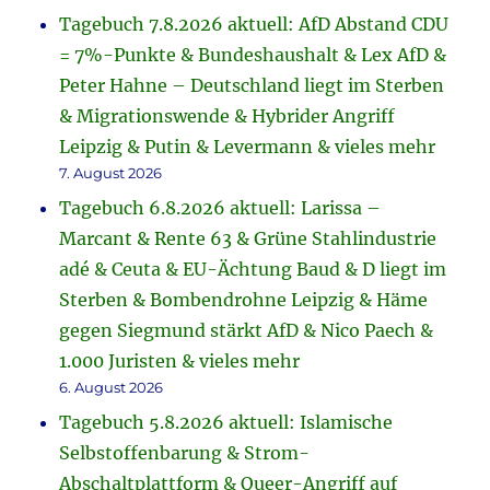
Tagebuch 7.8.2026 aktuell: AfD Abstand CDU
= 7%-Punkte & Bundeshaushalt & Lex AfD &
Peter Hahne – Deutschland liegt im Sterben
& Migrationswende & Hybrider Angriff
Leipzig & Putin & Levermann & vieles mehr
7. August 2026
Tagebuch 6.8.2026 aktuell: Larissa –
Marcant & Rente 63 & Grüne Stahlindustrie
adé & Ceuta & EU-Ächtung Baud & D liegt im
Sterben & Bombendrohne Leipzig & Häme
gegen Siegmund stärkt AfD & Nico Paech &
1.000 Juristen & vieles mehr
6. August 2026
Tagebuch 5.8.2026 aktuell: Islamische
Selbstoffenbarung & Strom-
Abschaltplattform & Queer-Angriff auf