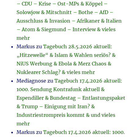
– CDU – Krise – Ost-MPs & Köppel –
Solowjow & Mitschnitt – Bothe – AfD –
Ausschluss & Invasion – Afrikaner & Italien
– Atom & Siegmund – Interview & vieles
mehr
Markus
zu
Tagebuch 28.5.2026 aktuell:
„Hitzewelle“ & Islam & Wahlen seriös? &
NiUS Werbung & Ebola & Merz Chaos &
Nuklearer Schlag? & vieles mehr
Mediagnose
zu
Tagebuch 17.4.2026 aktuell:
1000. Sendung Kontrafunk aktuell &
Espendiller & Bundestag – Entlastungspaket
& Trump – Einigung mit Iran? &
Industriestrompreis kommt & und vieles
mehr
Markus
zu
Tagebuch 17.4.2026 aktuell: 1000.