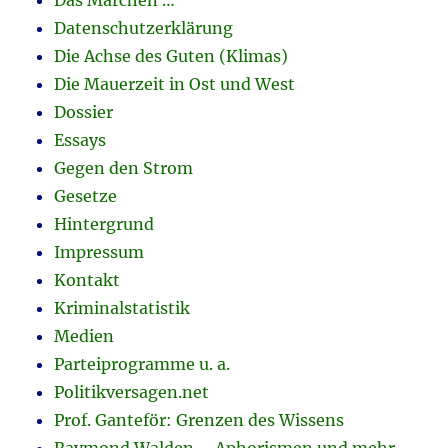
Datenschutzerklärung
Die Achse des Guten (Klimas)
Die Mauerzeit in Ost und West
Dossier
Essays
Gegen den Strom
Gesetze
Hintergrund
Impressum
Kontakt
Kriminalstatistik
Medien
Parteiprogramme u. a.
Politikversagen.net
Prof. Ganteför: Grenzen des Wissens
Raymond Walden – Aphorismen und mehr