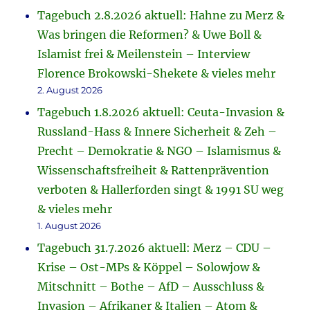
Tagebuch 2.8.2026 aktuell: Hahne zu Merz &
Was bringen die Reformen? & Uwe Boll &
Islamist frei & Meilenstein – Interview
Florence Brokowski-Shekete & vieles mehr
2. August 2026
Tagebuch 1.8.2026 aktuell: Ceuta-Invasion &
Russland-Hass & Innere Sicherheit & Zeh –
Precht – Demokratie & NGO – Islamismus &
Wissenschaftsfreiheit & Rattenprävention
verboten & Hallerforden singt & 1991 SU weg
& vieles mehr
1. August 2026
Tagebuch 31.7.2026 aktuell: Merz – CDU –
Krise – Ost-MPs & Köppel – Solowjow &
Mitschnitt – Bothe – AfD – Ausschluss &
Invasion – Afrikaner & Italien – Atom &