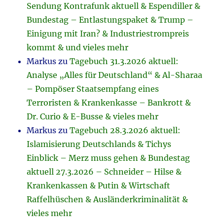
Sendung Kontrafunk aktuell & Espendiller &
Bundestag – Entlastungspaket & Trump –
Einigung mit Iran? & Industriestrompreis
kommt & und vieles mehr
Markus
zu
Tagebuch 31.3.2026 aktuell:
Analyse „Alles für Deutschland“ & Al-Sharaa
– Pompöser Staatsempfang eines
Terroristen & Krankenkasse – Bankrott &
Dr. Curio & E-Busse & vieles mehr
Markus
zu
Tagebuch 28.3.2026 aktuell:
Islamisierung Deutschlands & Tichys
Einblick – Merz muss gehen & Bundestag
aktuell 27.3.2026 – Schneider – Hilse &
Krankenkassen & Putin & Wirtschaft
Raffelhüschen & Ausländerkriminalität &
vieles mehr