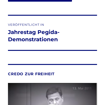
Beitragsnavigation
VERÖFFENTLICHT IN
Jahrestag Pegida-
Demonstrationen
CREDO ZUR FREIHEIT
Video-
Player