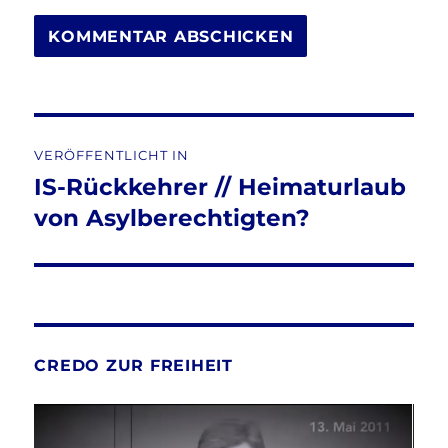
Beitragsnavigation
VERÖFFENTLICHT IN
IS-Rückkehrer // Heimaturlaub
von Asylberechtigten?
CREDO ZUR FREIHEIT
Video-
Player