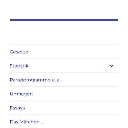
Gesetze
Unterme
Statistik
anzeigen
Parteiprogramme u. a.
Umfragen
Essays
Das Märchen …