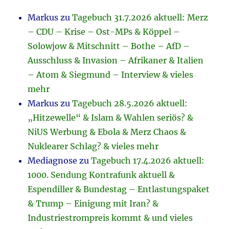
Markus
zu
Tagebuch 31.7.2026 aktuell: Merz
– CDU – Krise – Ost-MPs & Köppel –
Solowjow & Mitschnitt – Bothe – AfD –
Ausschluss & Invasion – Afrikaner & Italien
– Atom & Siegmund – Interview & vieles
mehr
Markus
zu
Tagebuch 28.5.2026 aktuell:
„Hitzewelle“ & Islam & Wahlen seriös? &
NiUS Werbung & Ebola & Merz Chaos &
Nuklearer Schlag? & vieles mehr
Mediagnose
zu
Tagebuch 17.4.2026 aktuell:
1000. Sendung Kontrafunk aktuell &
Espendiller & Bundestag – Entlastungspaket
& Trump – Einigung mit Iran? &
Industriestrompreis kommt & und vieles