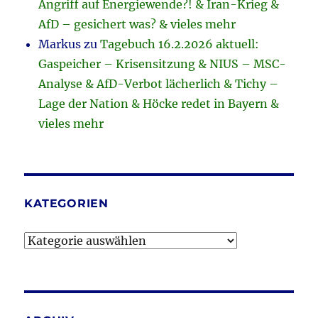
Angriff auf Energiewende?! & Iran-Krieg &
AfD – gesichert was? & vieles mehr
Markus
zu
Tagebuch 16.2.2026 aktuell:
Gaspeicher – Krisensitzung & NIUS – MSC-
Analyse & AfD-Verbot lächerlich & Tichy –
Lage der Nation & Höcke redet in Bayern &
vieles mehr
KATEGORIEN
Kategorien