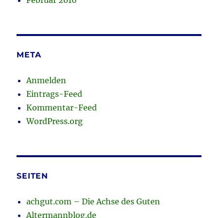
Februar 2016
META
Anmelden
Eintrags-Feed
Kommentar-Feed
WordPress.org
SEITEN
achgut.com – Die Achse des Guten
Altermannblog.de