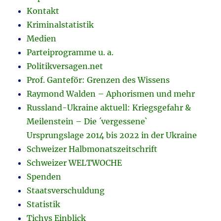
Kontakt
Kriminalstatistik
Medien
Parteiprogramme u. a.
Politikversagen.net
Prof. Ganteför: Grenzen des Wissens
Raymond Walden – Aphorismen und mehr
Russland-Ukraine aktuell: Kriegsgefahr &
Meilenstein – Die ´vergessene`
Ursprungslage 2014 bis 2022 in der Ukraine
Schweizer Halbmonatszeitschrift
Schweizer WELTWOCHE
Spenden
Staatsverschuldung
Statistik
Tichys Einblick