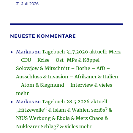
31. Juli 2026
NEUESTE KOMMENTARE
Markus
zu
Tagebuch 31.7.2026 aktuell: Merz
– CDU – Krise – Ost-MPs & Köppel –
Solowjow & Mitschnitt – Bothe – AfD –
Ausschluss & Invasion – Afrikaner & Italien
– Atom & Siegmund – Interview & vieles
mehr
Markus
zu
Tagebuch 28.5.2026 aktuell:
„Hitzewelle“ & Islam & Wahlen seriös? &
NiUS Werbung & Ebola & Merz Chaos &
Nuklearer Schlag? & vieles mehr