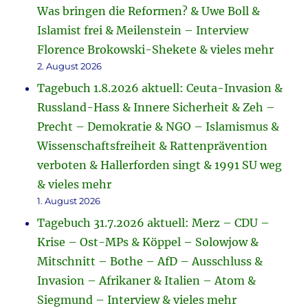
Was bringen die Reformen? & Uwe Boll &
Islamist frei & Meilenstein – Interview
Florence Brokowski-Shekete & vieles mehr
2. August 2026
Tagebuch 1.8.2026 aktuell: Ceuta-Invasion &
Russland-Hass & Innere Sicherheit & Zeh –
Precht – Demokratie & NGO – Islamismus &
Wissenschaftsfreiheit & Rattenprävention
verboten & Hallerforden singt & 1991 SU weg
& vieles mehr
1. August 2026
Tagebuch 31.7.2026 aktuell: Merz – CDU –
Krise – Ost-MPs & Köppel – Solowjow &
Mitschnitt – Bothe – AfD – Ausschluss &
Invasion – Afrikaner & Italien – Atom &
Siegmund – Interview & vieles mehr