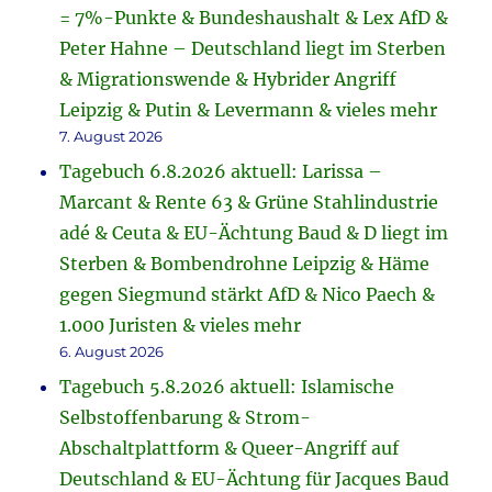
= 7%-Punkte & Bundeshaushalt & Lex AfD &
Peter Hahne – Deutschland liegt im Sterben
& Migrationswende & Hybrider Angriff
Leipzig & Putin & Levermann & vieles mehr
7. August 2026
Tagebuch 6.8.2026 aktuell: Larissa –
Marcant & Rente 63 & Grüne Stahlindustrie
adé & Ceuta & EU-Ächtung Baud & D liegt im
Sterben & Bombendrohne Leipzig & Häme
gegen Siegmund stärkt AfD & Nico Paech &
1.000 Juristen & vieles mehr
6. August 2026
Tagebuch 5.8.2026 aktuell: Islamische
Selbstoffenbarung & Strom-
Abschaltplattform & Queer-Angriff auf
Deutschland & EU-Ächtung für Jacques Baud