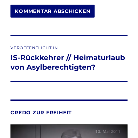
Beitragsnavigation
VERÖFFENTLICHT IN
IS-Rückkehrer // Heimaturlaub
von Asylberechtigten?
CREDO ZUR FREIHEIT
Video-
Player