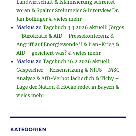
Landwirtschaft & Islamisierung schreitet
voran & Spalter Steinmeier & Interview Dr.
Jan Bollinger & vieles mehr
Markus
zu
Tagebuch 3.3.2026 aktuell: Jörges
– Bürokratie & AfD – Pressekonferenz &
Angriff auf Energiewende?! & Iran-Krieg &
AfD – gesichert was? & vieles mehr
Markus
zu
Tagebuch 16.2.2026 aktuell:
Gaspeicher – Krisensitzung & NIUS – MSC-
Analyse & AfD-Verbot lächerlich & Tichy –
Lage der Nation & Höcke redet in Bayern &
vieles mehr
KATEGORIEN