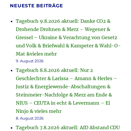
NEUESTE BEITRÄGE
Tagebuch 9.8.2026 aktuell: Danke CO2 &
Drohende Drohnen & Merz – Wegener &
Gressel – Ukraine & Verachtung von Gesetz
und Volk & Briefwahl & Kampeter & Wahl-O-
Mat &vieles mehr
9. August 2026
Tagebuch 8.8.2026 aktuell: Nur 2
Geschlechter & Larissa – Amann & Herles –
Justiz & Energiewende-Abschaltungen &
Steinmeier-Nachfolge & Merz am Ende &
NIUS – CEUTA in echt & Levermann – El
Ninjo & vieles mehr
8. August 2026
Tagebuch 7.8.2026 aktuell: AfD Abstand CDU