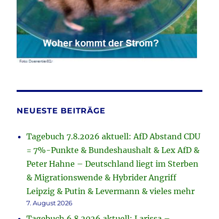
NEUESTE BEITRÄGE
Tagebuch 7.8.2026 aktuell: AfD Abstand CDU
= 7%-Punkte & Bundeshaushalt & Lex AfD &
Peter Hahne – Deutschland liegt im Sterben
& Migrationswende & Hybrider Angriff
Leipzig & Putin & Levermann & vieles mehr
7. August 2026
Tagebuch 6.8.2026 aktuell: Larissa –