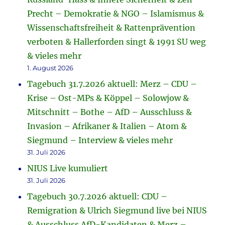
Precht – Demokratie & NGO – Islamismus &
Wissenschaftsfreiheit & Rattenprävention
verboten & Hallerforden singt & 1991 SU weg
& vieles mehr
1. August 2026
Tagebuch 31.7.2026 aktuell: Merz – CDU –
Krise – Ost-MPs & Köppel – Solowjow &
Mitschnitt – Bothe – AfD – Ausschluss &
Invasion – Afrikaner & Italien – Atom &
Siegmund – Interview & vieles mehr
31. Juli 2026
NIUS Live kumuliert
31. Juli 2026
Tagebuch 30.7.2026 aktuell: CDU –
Remigration & Ulrich Siegmund live bei NIUS
& Ausschluss AfD-Kandidaten & Merz –