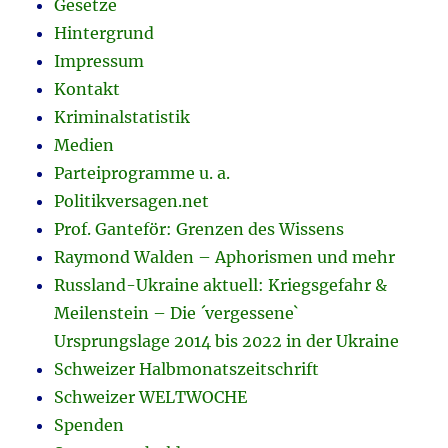
Gesetze
Hintergrund
Impressum
Kontakt
Kriminalstatistik
Medien
Parteiprogramme u. a.
Politikversagen.net
Prof. Ganteför: Grenzen des Wissens
Raymond Walden – Aphorismen und mehr
Russland-Ukraine aktuell: Kriegsgefahr &
Meilenstein – Die ´vergessene`
Ursprungslage 2014 bis 2022 in der Ukraine
Schweizer Halbmonatszeitschrift
Schweizer WELTWOCHE
Spenden