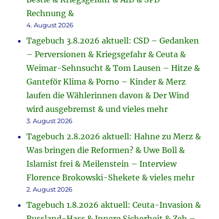
Rechnung &
4. August 2026
Tagebuch 3.8.2026 aktuell: CSD – Gedanken
– Perversionen & Kriegsgefahr & Ceuta &
Weimar-Sehnsucht & Tom Lausen – Hitze &
Ganteför Klima & Porno – Kinder & Merz
laufen die Wählerinnen davon & Der Wind
wird ausgebremst & und vieles mehr
3. August 2026
Tagebuch 2.8.2026 aktuell: Hahne zu Merz &
Was bringen die Reformen? & Uwe Boll &
Islamist frei & Meilenstein – Interview
Florence Brokowski-Shekete & vieles mehr
2. August 2026
Tagebuch 1.8.2026 aktuell: Ceuta-Invasion &
Russland-Hass & Innere Sicherheit & Zeh –