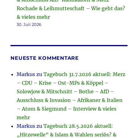
Rochade & Leihmutteschaft – Wie geht das?
& vieles mehr
30. Juli 2026
NEUESTE KOMMENTARE
Markus
zu
Tagebuch 31.7.2026 aktuell: Merz
– CDU – Krise – Ost-MPs & Köppel –
Solowjow & Mitschnitt – Bothe – AfD –
Ausschluss & Invasion – Afrikaner & Italien
– Atom & Siegmund – Interview & vieles
mehr
Markus
zu
Tagebuch 28.5.2026 aktuell:
„Hitzewelle“ & Islam & Wahlen seriös? &