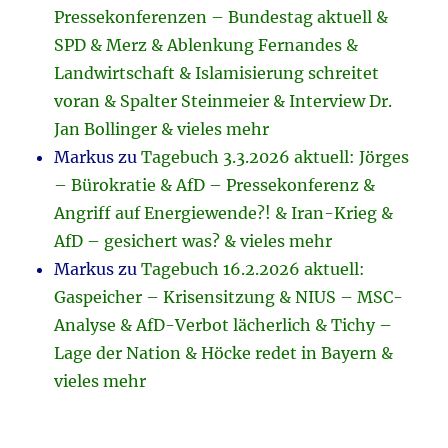
Pressekonferenzen – Bundestag aktuell &
SPD & Merz & Ablenkung Fernandes &
Landwirtschaft & Islamisierung schreitet
voran & Spalter Steinmeier & Interview Dr.
Jan Bollinger & vieles mehr
Markus
zu
Tagebuch 3.3.2026 aktuell: Jörges
– Bürokratie & AfD – Pressekonferenz &
Angriff auf Energiewende?! & Iran-Krieg &
AfD – gesichert was? & vieles mehr
Markus
zu
Tagebuch 16.2.2026 aktuell:
Gaspeicher – Krisensitzung & NIUS – MSC-
Analyse & AfD-Verbot lächerlich & Tichy –
Lage der Nation & Höcke redet in Bayern &
vieles mehr