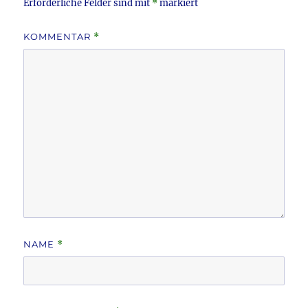
Erforderliche Felder sind mit
*
markiert
KOMMENTAR
*
NAME
*