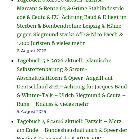
Marcant & Rente 63 & Grüne Stahlindustrie
adé & Ceuta & EU-Ächtung Baud & D liegt im
Sterben & Bombendrohne Leipzig & Häme
gegen Siegmund stärkt AfD & Nico Paech &
1.000 Juristen & vieles mehr
6. August 2026
Tagebuch 5.8.2026 aktuell: Islamische
Selbstoffenbarung & Strom-
Abschaltplattform & Queer-Angriff auf
Deutschland & EU-Ächtung für Jacques Baud
& Winter-Talk – Ulrich Siegmund & Ceuta –
Ruhs – Knauss & vieles mehr
5. August 2026
Tagebuch 4.8.2026 aktuell: Patzelt – Merz
am Ende – Bundeshaushalt auch & Speer der
Bestie & Kriegsgefahr & AfD & SPD-