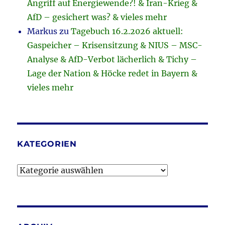
Angriff auf Energiewende?! & Iran-Krieg &
AfD – gesichert was? & vieles mehr
Markus
zu
Tagebuch 16.2.2026 aktuell:
Gaspeicher – Krisensitzung & NIUS – MSC-
Analyse & AfD-Verbot lächerlich & Tichy –
Lage der Nation & Höcke redet in Bayern &
vieles mehr
KATEGORIEN
Kategorien