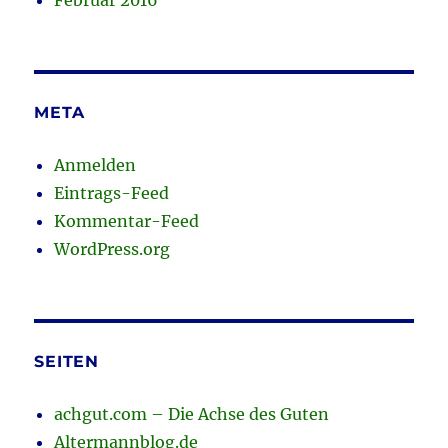
Februar 2016
META
Anmelden
Eintrags-Feed
Kommentar-Feed
WordPress.org
SEITEN
achgut.com – Die Achse des Guten
Altermannblog.de