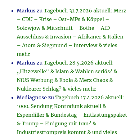
Markus
zu
Tagebuch 31.7.2026 aktuell: Merz
– CDU – Krise – Ost-MPs & Köppel –
Solowjow & Mitschnitt – Bothe – AfD –
Ausschluss & Invasion – Afrikaner & Italien
– Atom & Siegmund – Interview & vieles
mehr
Markus
zu
Tagebuch 28.5.2026 aktuell:
„Hitzewelle“ & Islam & Wahlen seriös? &
NiUS Werbung & Ebola & Merz Chaos &
Nuklearer Schlag? & vieles mehr
Mediagnose
zu
Tagebuch 17.4.2026 aktuell:
1000. Sendung Kontrafunk aktuell &
Espendiller & Bundestag – Entlastungspaket
& Trump – Einigung mit Iran? &
Industriestrompreis kommt & und vieles