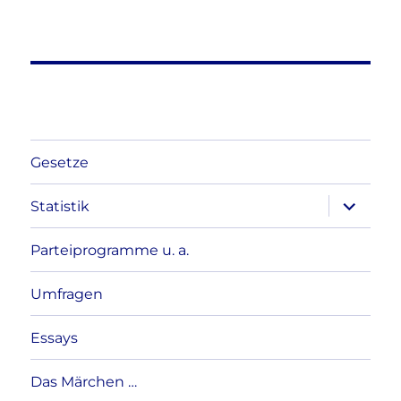
Gesetze
Unterme
Statistik
anzeigen
Parteiprogramme u. a.
Umfragen
Essays
Das Märchen …