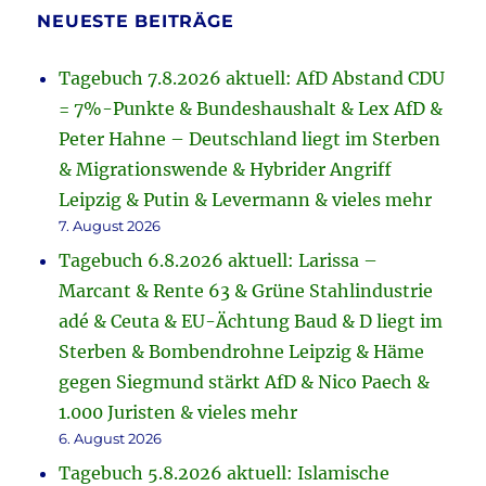
NEUESTE BEITRÄGE
Tagebuch 7.8.2026 aktuell: AfD Abstand CDU
= 7%-Punkte & Bundeshaushalt & Lex AfD &
Peter Hahne – Deutschland liegt im Sterben
& Migrationswende & Hybrider Angriff
Leipzig & Putin & Levermann & vieles mehr
7. August 2026
Tagebuch 6.8.2026 aktuell: Larissa –
Marcant & Rente 63 & Grüne Stahlindustrie
adé & Ceuta & EU-Ächtung Baud & D liegt im
Sterben & Bombendrohne Leipzig & Häme
gegen Siegmund stärkt AfD & Nico Paech &
1.000 Juristen & vieles mehr
6. August 2026
Tagebuch 5.8.2026 aktuell: Islamische