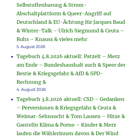
Selbstoffenbarung & Strom-
Abschaltplattform & Queer-Angriff auf
Deutschland & EU-Ächtung für Jacques Baud
& Winter-Talk – Ulrich Siegmund & Ceuta –
Ruhs – Knauss & vieles mehr
5. August 2026
Tagebuch 4.8.2026 aktuell: Patzelt – Merz
am Ende – Bundeshaushalt auch & Speer der
Bestie & Kriegsgefahr & AfD & SPD-
Rechnung &
4. August 2026
Tagebuch 3.8.2026 aktuell: CSD – Gedanken
– Perversionen & Kriegsgefahr & Ceuta &
Weimar-Sehnsucht & Tom Lausen – Hitze &
Ganteför Klima & Porno – Kinder & Merz
laufen die Wählerinnen davon & Der Wind