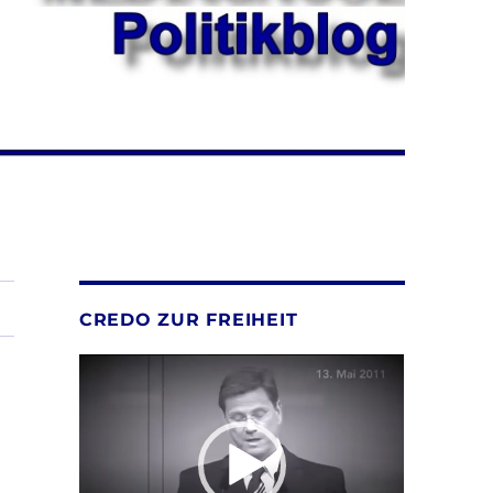
CREDO ZUR FREIHEIT
Video-
Player