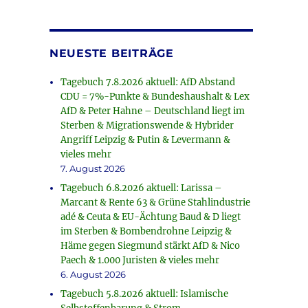
NEUESTE BEITRÄGE
Tagebuch 7.8.2026 aktuell: AfD Abstand
CDU = 7%-Punkte & Bundeshaushalt & Lex
AfD & Peter Hahne – Deutschland liegt im
Sterben & Migrationswende & Hybrider
Angriff Leipzig & Putin & Levermann &
vieles mehr
7. August 2026
Tagebuch 6.8.2026 aktuell: Larissa –
Marcant & Rente 63 & Grüne Stahlindustrie
adé & Ceuta & EU-Ächtung Baud & D liegt
im Sterben & Bombendrohne Leipzig &
Häme gegen Siegmund stärkt AfD & Nico
Paech & 1.000 Juristen & vieles mehr
6. August 2026
Tagebuch 5.8.2026 aktuell: Islamische