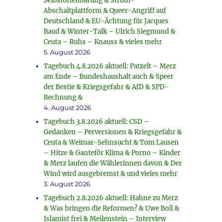
Selbstoffenbarung & Strom-
Abschaltplattform & Queer-Angriff auf
Deutschland & EU-Ächtung für Jacques
Baud & Winter-Talk – Ulrich Siegmund &
Ceuta – Ruhs – Knauss & vieles mehr
5. August 2026
Tagebuch 4.8.2026 aktuell: Patzelt – Merz
am Ende – Bundeshaushalt auch & Speer
der Bestie & Kriegsgefahr & AfD & SPD-
Rechnung &
4. August 2026
Tagebuch 3.8.2026 aktuell: CSD –
Gedanken – Perversionen & Kriegsgefahr &
Ceuta & Weimar-Sehnsucht & Tom Lausen
– Hitze & Ganteför Klima & Porno – Kinder
& Merz laufen die Wählerinnen davon & Der
Wind wird ausgebremst & und vieles mehr
3. August 2026
Tagebuch 2.8.2026 aktuell: Hahne zu Merz
& Was bringen die Reformen? & Uwe Boll &
Islamist frei & Meilenstein – Interview