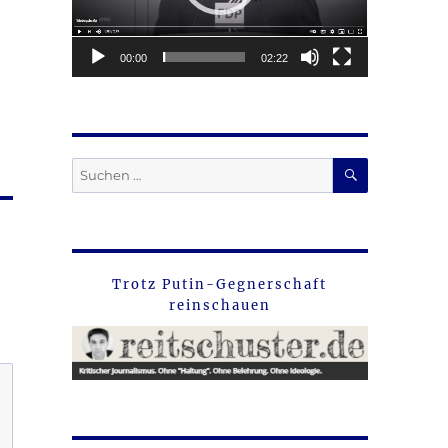
00:00
02:22
SUCHEN
Suche
nach:
Trotz Putin-Gegnerschaft
reinschauen