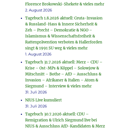
Florence Brokowski-Shekete & vieles mehr
2. August 2026
Tagebuch 1.8.2026 aktuell: Ceuta-Invasion
& Russland-Hass & Innere Sicherheit &
Zeh – Precht – Demokratie & NGO –
Islamismus & Wissenschaftsfreiheit &
Rattenprävention verboten & Hallerforden
singt & 1991 SU weg & vieles mehr
1. August 2026
Tagebuch 31.7.2026 aktuell: Merz – CDU –
Krise – Ost-MPs & Köppel – Solowjow &
Mitschnitt – Bothe – AfD – Ausschluss &
Invasion – Afrikaner & Italien – Atom &
Siegmund – Interview & vieles mehr
31. Juli 2026
NIUS Live kumuliert
31. Juli 2026
Tagebuch 30.7.2026 aktuell: CDU –
Remigration & Ulrich Siegmund live bei
NIUS & Ausschluss AfD-Kandidaten & Merz