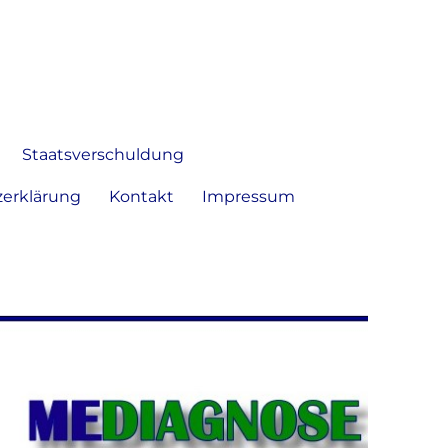
 Bild frei zu äußern und zu
Staatsverschuldung
erklärung
Kontakt
Impressum