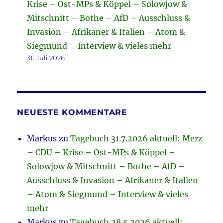
Krise – Ost-MPs & Köppel – Solowjow &
Mitschnitt – Bothe – AfD – Ausschluss &
Invasion – Afrikaner & Italien – Atom &
Siegmund – Interview & vieles mehr
31. Juli 2026
NEUESTE KOMMENTARE
Markus
zu
Tagebuch 31.7.2026 aktuell: Merz
– CDU – Krise – Ost-MPs & Köppel –
Solowjow & Mitschnitt – Bothe – AfD –
Ausschluss & Invasion – Afrikaner & Italien
– Atom & Siegmund – Interview & vieles
mehr
Markus
zu
Tagebuch 28.5.2026 aktuell: