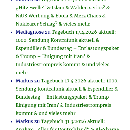
„Hitzewelle“ & Islam & Wahlen seriös? &
NiUS Werbung & Ebola & Merz Chaos &
Nuklearer Schlag? & vieles mehr
Mediagnose
zu
Tagebuch 17.4.2026 aktuell:
1000. Sendung Kontrafunk aktuell &
Espendiller & Bundestag – Entlastungspaket
& Trump – Einigung mit Iran? &
Industriestrompreis kommt & und vieles
mehr
Markus
zu
Tagebuch 17.4.2026 aktuell: 1000.
Sendung Kontrafunk aktuell & Espendiller &
Bundestag – Entlastungspaket & Trump –
Einigung mit Iran? & Industriestrompreis
kommt & und vieles mehr
Markus
zu
Tagebuch 31.3.2026 aktuell:
Analyse „Alles für Deutschland“ & Al-Sharaa