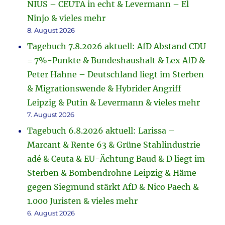
NIUS – CEUTA in echt & Levermann – El
Ninjo & vieles mehr
8. August 2026
Tagebuch 7.8.2026 aktuell: AfD Abstand CDU
= 7%-Punkte & Bundeshaushalt & Lex AfD &
Peter Hahne – Deutschland liegt im Sterben
& Migrationswende & Hybrider Angriff
Leipzig & Putin & Levermann & vieles mehr
7. August 2026
Tagebuch 6.8.2026 aktuell: Larissa –
Marcant & Rente 63 & Grüne Stahlindustrie
adé & Ceuta & EU-Ächtung Baud & D liegt im
Sterben & Bombendrohne Leipzig & Häme
gegen Siegmund stärkt AfD & Nico Paech &
1.000 Juristen & vieles mehr
6. August 2026