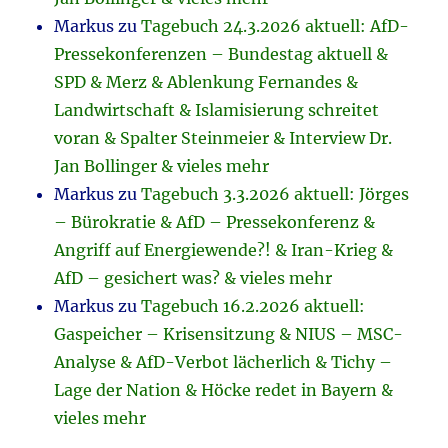
Markus
zu
Tagebuch 24.3.2026 aktuell: AfD-
Pressekonferenzen – Bundestag aktuell &
SPD & Merz & Ablenkung Fernandes &
Landwirtschaft & Islamisierung schreitet
voran & Spalter Steinmeier & Interview Dr.
Jan Bollinger & vieles mehr
Markus
zu
Tagebuch 3.3.2026 aktuell: Jörges
– Bürokratie & AfD – Pressekonferenz &
Angriff auf Energiewende?! & Iran-Krieg &
AfD – gesichert was? & vieles mehr
Markus
zu
Tagebuch 16.2.2026 aktuell:
Gaspeicher – Krisensitzung & NIUS – MSC-
Analyse & AfD-Verbot lächerlich & Tichy –
Lage der Nation & Höcke redet in Bayern &
vieles mehr