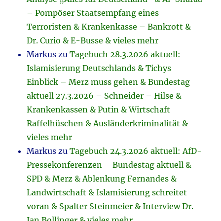
– Pompöser Staatsempfang eines
Terroristen & Krankenkasse – Bankrott &
Dr. Curio & E-Busse & vieles mehr
Markus
zu
Tagebuch 28.3.2026 aktuell:
Islamisierung Deutschlands & Tichys
Einblick – Merz muss gehen & Bundestag
aktuell 27.3.2026 – Schneider – Hilse &
Krankenkassen & Putin & Wirtschaft
Raffelhüschen & Ausländerkriminalität &
vieles mehr
Markus
zu
Tagebuch 24.3.2026 aktuell: AfD-
Pressekonferenzen – Bundestag aktuell &
SPD & Merz & Ablenkung Fernandes &
Landwirtschaft & Islamisierung schreitet
voran & Spalter Steinmeier & Interview Dr.
Jan Bollinger & vieles mehr