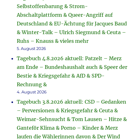
Selbstoffenbarung & Strom-
Abschaltplattform & Queer-Angriff auf
Deutschland & EU-Ächtung für Jacques Baud
& Winter-Talk – Ulrich Siegmund & Ceuta –
Ruhs – Knauss & vieles mehr
5. August 2026
Tagebuch 4.8.2026 aktuell: Patzelt – Merz
am Ende – Bundeshaushalt auch & Speer der
Bestie & Kriegsgefahr & AfD & SPD-
Rechnung &
4. August 2026
Tagebuch 3.8.2026 aktuell: CSD – Gedanken
– Perversionen & Kriegsgefahr & Ceuta &
Weimar-Sehnsucht & Tom Lausen – Hitze &
Ganteför Klima & Porno – Kinder & Merz
laufen die Wählerinnen davon & Der Wind