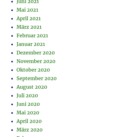
Juni 2021
Mai 2021
April 2021
März 2021
Februar 2021
Januar 2021
Dezember 2020
November 2020
Oktober 2020
September 2020
August 2020
Juli 2020
Juni 2020
Mai 2020
April 2020
März 2020