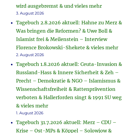
wird ausgebremst & und vieles mehr
3. August 2026
Tagebuch 2.8.2026 aktuell: Hahne zu Merz &
Was bringen die Reformen? & Uwe Boll &
Islamist frei & Meilenstein – Interview
Florence Brokowski-Shekete & vieles mehr
2. August 2026
Tagebuch 1.8.2026 aktuell: Ceuta-Invasion &
Russland-Hass & Innere Sicherheit & Zeh –
Precht – Demokratie & NGO – Islamismus &
Wissenschaftsfreiheit & Rattenprävention
verboten & Hallerforden singt & 1991 SU weg
& vieles mehr
1. August 2026
Tagebuch 31.7.2026 aktuell: Merz – CDU –
Krise – Ost-MPs & Köppel – Solowjow &