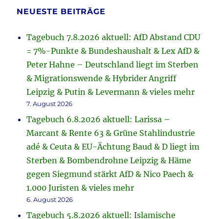
NEUESTE BEITRÄGE
Tagebuch 7.8.2026 aktuell: AfD Abstand CDU
= 7%-Punkte & Bundeshaushalt & Lex AfD &
Peter Hahne – Deutschland liegt im Sterben
& Migrationswende & Hybrider Angriff
Leipzig & Putin & Levermann & vieles mehr
7. August 2026
Tagebuch 6.8.2026 aktuell: Larissa –
Marcant & Rente 63 & Grüne Stahlindustrie
adé & Ceuta & EU-Ächtung Baud & D liegt im
Sterben & Bombendrohne Leipzig & Häme
gegen Siegmund stärkt AfD & Nico Paech &
1.000 Juristen & vieles mehr
6. August 2026
Tagebuch 5.8.2026 aktuell: Islamische