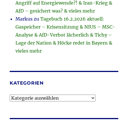
Angriff auf Energiewende?! & Iran-Krieg &
AfD – gesichert was? & vieles mehr
Markus
zu
Tagebuch 16.2.2026 aktuell:
Gaspeicher – Krisensitzung & NIUS – MSC-
Analyse & AfD-Verbot lächerlich & Tichy –
Lage der Nation & Höcke redet in Bayern &
vieles mehr
KATEGORIEN
Kategorien