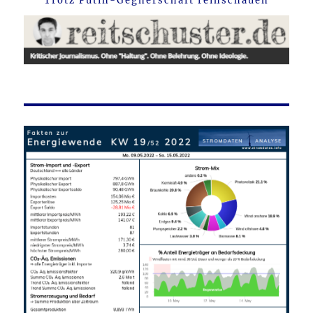
Trotz Putin-Gegnerschaft reinschauen