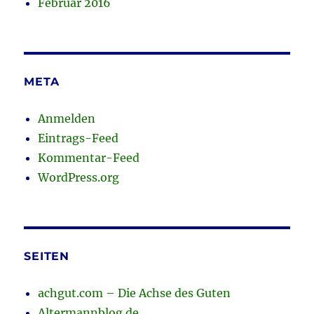
Februar 2016
META
Anmelden
Eintrags-Feed
Kommentar-Feed
WordPress.org
SEITEN
achgut.com – Die Achse des Guten
Altermannblog.de