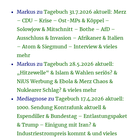
Markus
zu
Tagebuch 31.7.2026 aktuell: Merz
– CDU – Krise – Ost-MPs & Köppel –
Solowjow & Mitschnitt – Bothe – AfD –
Ausschluss & Invasion – Afrikaner & Italien
– Atom & Siegmund – Interview & vieles
mehr
Markus
zu
Tagebuch 28.5.2026 aktuell:
„Hitzewelle“ & Islam & Wahlen seriös? &
NiUS Werbung & Ebola & Merz Chaos &
Nuklearer Schlag? & vieles mehr
Mediagnose
zu
Tagebuch 17.4.2026 aktuell:
1000. Sendung Kontrafunk aktuell &
Espendiller & Bundestag – Entlastungspaket
& Trump – Einigung mit Iran? &
Industriestrompreis kommt & und vieles