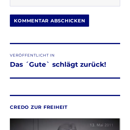
Beitragsnavigation
VERÖFFENTLICHT IN
Das ´Gute` schlägt zurück!
CREDO ZUR FREIHEIT
Video-