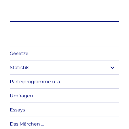
Gesetze
Unterme
Statistik
anzeigen
Parteiprogramme u. a.
Umfragen
Essays
Das Märchen …