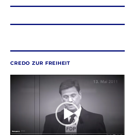
Beitrag:
CREDO ZUR FREIHEIT
Video-
Player