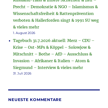
Russland-Hass & Innere Sicherheit & Zeh –
Precht – Demokratie & NGO – Islamismus &
Wissenschaftsfreiheit & Rattenprävention
verboten & Hallerforden singt & 1991 SU weg
& vieles mehr
1. August 2026
Tagebuch 31.7.2026 aktuell: Merz – CDU –
Krise – Ost-MPs & Köppel – Solowjow &
Mitschnitt – Bothe – AfD – Ausschluss &
Invasion – Afrikaner & Italien – Atom &
Siegmund – Interview & vieles mehr
31. Juli 2026
NEUESTE KOMMENTARE