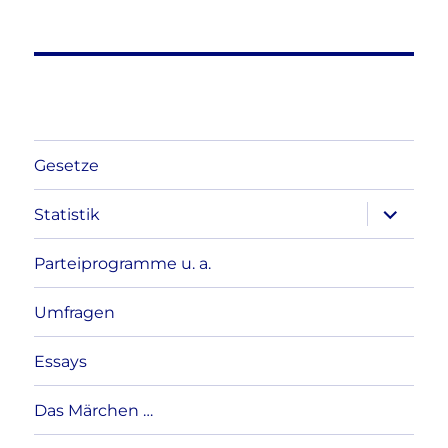
Gesetze
Unterme
Statistik
anzeigen
Parteiprogramme u. a.
Umfragen
Essays
Das Märchen …