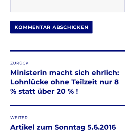
Beitragsnavigation
ZURÜCK
Ministerin macht sich ehrlich:
Vorheriger
Beitrag:
Lohnlücke ohne Teilzeit nur 8
% statt über 20 % !
WEITER
Artikel zum Sonntag 5.6.2016
Nächster