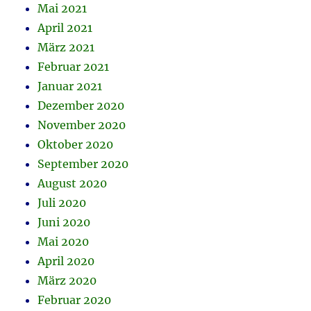
Mai 2021
April 2021
März 2021
Februar 2021
Januar 2021
Dezember 2020
November 2020
Oktober 2020
September 2020
August 2020
Juli 2020
Juni 2020
Mai 2020
April 2020
März 2020
Februar 2020