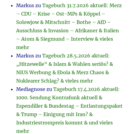
Markus
zu
Tagebuch 31.7.2026 aktuell: Merz
– CDU – Krise – Ost-MPs & Köppel –
Solowjow & Mitschnitt – Bothe – AfD –
Ausschluss & Invasion – Afrikaner & Italien
– Atom & Siegmund – Interview & vieles
mehr
Markus
zu
Tagebuch 28.5.2026 aktuell:
„Hitzewelle“ & Islam & Wahlen seriös? &
NiUS Werbung & Ebola & Merz Chaos &
Nuklearer Schlag? & vieles mehr
Mediagnose
zu
Tagebuch 17.4.2026 aktuell:
1000. Sendung Kontrafunk aktuell &
Espendiller & Bundestag – Entlastungspaket
& Trump – Einigung mit Iran? &
Industriestrompreis kommt & und vieles
mehr