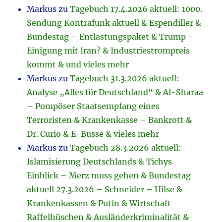
Markus
zu
Tagebuch 17.4.2026 aktuell: 1000.
Sendung Kontrafunk aktuell & Espendiller &
Bundestag – Entlastungspaket & Trump –
Einigung mit Iran? & Industriestrompreis
kommt & und vieles mehr
Markus
zu
Tagebuch 31.3.2026 aktuell:
Analyse „Alles für Deutschland“ & Al-Sharaa
– Pompöser Staatsempfang eines
Terroristen & Krankenkasse – Bankrott &
Dr. Curio & E-Busse & vieles mehr
Markus
zu
Tagebuch 28.3.2026 aktuell:
Islamisierung Deutschlands & Tichys
Einblick – Merz muss gehen & Bundestag
aktuell 27.3.2026 – Schneider – Hilse &
Krankenkassen & Putin & Wirtschaft
Raffelhüschen & Ausländerkriminalität &