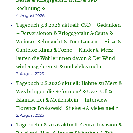
Bestie & Kriegsgefahr & AfD & SPD-
Rechnung &
4. August 2026
Tagebuch 3.8.2026 aktuell: CSD – Gedanken
– Perversionen & Kriegsgefahr & Ceuta &
Weimar-Sehnsucht & Tom Lausen – Hitze &
Ganteför Klima & Porno – Kinder & Merz
laufen die Wählerinnen davon & Der Wind
wird ausgebremst & und vieles mehr
3. August 2026
Tagebuch 2.8.2026 aktuell: Hahne zu Merz &
Was bringen die Reformen? & Uwe Boll &
Islamist frei & Meilenstein – Interview
Florence Brokowski-Shekete & vieles mehr
2. August 2026
Tagebuch 1.8.2026 aktuell: Ceuta-Invasion &