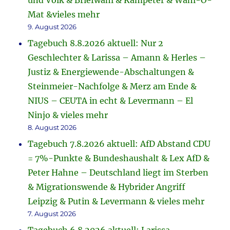
und Volk & Briefwahl & Kampeter & Wahl-O-
Mat &vieles mehr
9. August 2026
Tagebuch 8.8.2026 aktuell: Nur 2
Geschlechter & Larissa – Amann & Herles –
Justiz & Energiewende-Abschaltungen &
Steinmeier-Nachfolge & Merz am Ende &
NIUS – CEUTA in echt & Levermann – El
Ninjo & vieles mehr
8. August 2026
Tagebuch 7.8.2026 aktuell: AfD Abstand CDU
= 7%-Punkte & Bundeshaushalt & Lex AfD &
Peter Hahne – Deutschland liegt im Sterben
& Migrationswende & Hybrider Angriff
Leipzig & Putin & Levermann & vieles mehr
7. August 2026