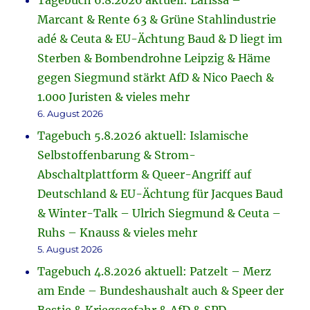
Tagebuch 6.8.2026 aktuell: Larissa –
Marcant & Rente 63 & Grüne Stahlindustrie
adé & Ceuta & EU-Ächtung Baud & D liegt im
Sterben & Bombendrohne Leipzig & Häme
gegen Siegmund stärkt AfD & Nico Paech &
1.000 Juristen & vieles mehr
6. August 2026
Tagebuch 5.8.2026 aktuell: Islamische
Selbstoffenbarung & Strom-
Abschaltplattform & Queer-Angriff auf
Deutschland & EU-Ächtung für Jacques Baud
& Winter-Talk – Ulrich Siegmund & Ceuta –
Ruhs – Knauss & vieles mehr
5. August 2026
Tagebuch 4.8.2026 aktuell: Patzelt – Merz
am Ende – Bundeshaushalt auch & Speer der