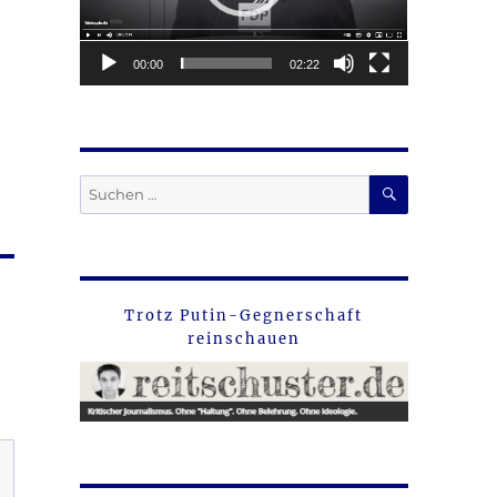
00:00
02:22
SUCHEN
Suche
nach:
Trotz Putin-Gegnerschaft
reinschauen