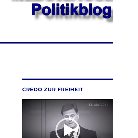
CREDO ZUR FREIHEIT
Video-
Player