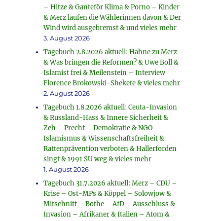
– Hitze & Ganteför Klima & Porno – Kinder
& Merz laufen die Wählerinnen davon & Der
Wind wird ausgebremst & und vieles mehr
3. August 2026
Tagebuch 2.8.2026 aktuell: Hahne zu Merz
& Was bringen die Reformen? & Uwe Boll &
Islamist frei & Meilenstein – Interview
Florence Brokowski-Shekete & vieles mehr
2. August 2026
Tagebuch 1.8.2026 aktuell: Ceuta-Invasion
& Russland-Hass & Innere Sicherheit &
Zeh – Precht – Demokratie & NGO –
Islamismus & Wissenschaftsfreiheit &
Rattenprävention verboten & Hallerforden
singt & 1991 SU weg & vieles mehr
1. August 2026
Tagebuch 31.7.2026 aktuell: Merz – CDU –
Krise – Ost-MPs & Köppel – Solowjow &
Mitschnitt – Bothe – AfD – Ausschluss &
Invasion – Afrikaner & Italien – Atom &