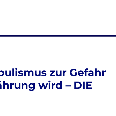
pulismus zur Gefahr
ährung wird – DIE