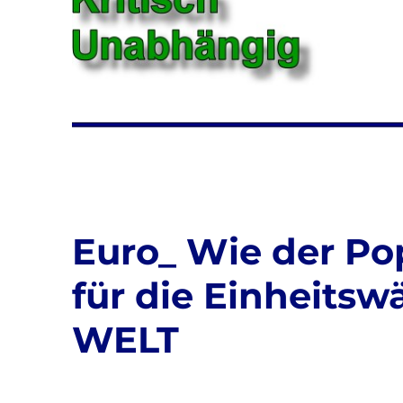
Euro_ Wie der Po
für die Einheitsw
WELT