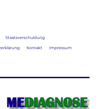
 Bild frei zu äußern und zu
Staatsverschuldung
erklärung
Kontakt
Impressum