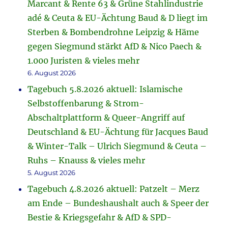
Marcant & Rente 63 & Grüne Stahlindustrie
adé & Ceuta & EU-Ächtung Baud & D liegt im
Sterben & Bombendrohne Leipzig & Häme
gegen Siegmund stärkt AfD & Nico Paech &
1.000 Juristen & vieles mehr
6. August 2026
Tagebuch 5.8.2026 aktuell: Islamische
Selbstoffenbarung & Strom-
Abschaltplattform & Queer-Angriff auf
Deutschland & EU-Ächtung für Jacques Baud
& Winter-Talk – Ulrich Siegmund & Ceuta –
Ruhs – Knauss & vieles mehr
5. August 2026
Tagebuch 4.8.2026 aktuell: Patzelt – Merz
am Ende – Bundeshaushalt auch & Speer der
Bestie & Kriegsgefahr & AfD & SPD-