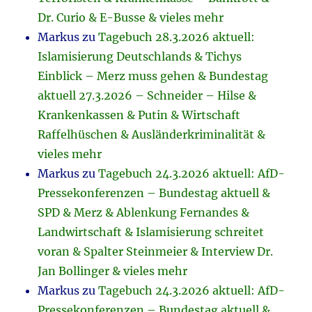
Dr. Curio & E-Busse & vieles mehr
Markus
zu
Tagebuch 28.3.2026 aktuell:
Islamisierung Deutschlands & Tichys
Einblick – Merz muss gehen & Bundestag
aktuell 27.3.2026 – Schneider – Hilse &
Krankenkassen & Putin & Wirtschaft
Raffelhüschen & Ausländerkriminalität &
vieles mehr
Markus
zu
Tagebuch 24.3.2026 aktuell: AfD-
Pressekonferenzen – Bundestag aktuell &
SPD & Merz & Ablenkung Fernandes &
Landwirtschaft & Islamisierung schreitet
voran & Spalter Steinmeier & Interview Dr.
Jan Bollinger & vieles mehr
Markus
zu
Tagebuch 24.3.2026 aktuell: AfD-
Pressekonferenzen – Bundestag aktuell &