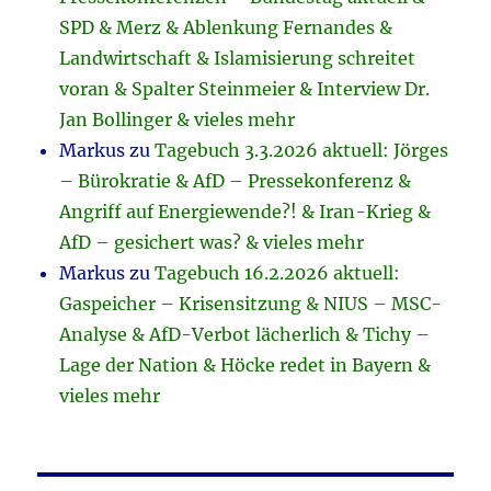
SPD & Merz & Ablenkung Fernandes &
Landwirtschaft & Islamisierung schreitet
voran & Spalter Steinmeier & Interview Dr.
Jan Bollinger & vieles mehr
Markus
zu
Tagebuch 3.3.2026 aktuell: Jörges
– Bürokratie & AfD – Pressekonferenz &
Angriff auf Energiewende?! & Iran-Krieg &
AfD – gesichert was? & vieles mehr
Markus
zu
Tagebuch 16.2.2026 aktuell:
Gaspeicher – Krisensitzung & NIUS – MSC-
Analyse & AfD-Verbot lächerlich & Tichy –
Lage der Nation & Höcke redet in Bayern &
vieles mehr