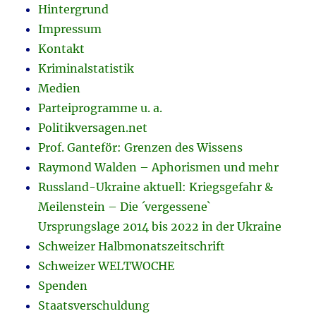
Hintergrund
Impressum
Kontakt
Kriminalstatistik
Medien
Parteiprogramme u. a.
Politikversagen.net
Prof. Ganteför: Grenzen des Wissens
Raymond Walden – Aphorismen und mehr
Russland-Ukraine aktuell: Kriegsgefahr &
Meilenstein – Die ´vergessene`
Ursprungslage 2014 bis 2022 in der Ukraine
Schweizer Halbmonatszeitschrift
Schweizer WELTWOCHE
Spenden
Staatsverschuldung