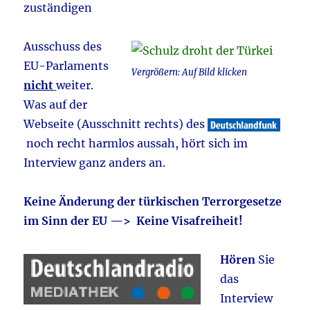
zuständigen
Ausschuss des
EU-Parlaments
Vergrößern: Auf Bild klicken
nicht
weiter.
Was auf der
Webseite (Ausschnitt rechts) des
noch recht harmlos aussah, hört sich im
Interview ganz anders an.
Keine Änderung der türkischen Terrorgesetze
im Sinn der EU —> Keine Visafreiheit!
Hören
Sie
das
Interview