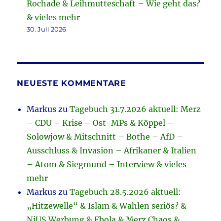
Rochade & Leihmutteschaft – Wie geht das?
& vieles mehr
30. Juli 2026
NEUESTE KOMMENTARE
Markus
zu
Tagebuch 31.7.2026 aktuell: Merz
– CDU – Krise – Ost-MPs & Köppel –
Solowjow & Mitschnitt – Bothe – AfD –
Ausschluss & Invasion – Afrikaner & Italien
– Atom & Siegmund – Interview & vieles
mehr
Markus
zu
Tagebuch 28.5.2026 aktuell:
„Hitzewelle“ & Islam & Wahlen seriös? &
NiUS Werbung & Ebola & Merz Chaos &