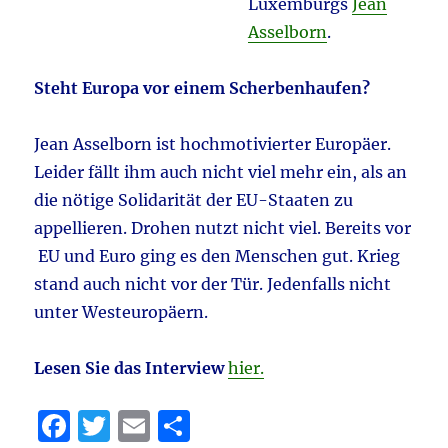
Luxemburgs
Jean
Asselborn
.
Steht Europa vor einem Scherbenhaufen?
Jean Asselborn ist hochmotivierter Europäer.
Leider fällt ihm auch nicht viel mehr ein, als an
die nötige Solidarität der EU-Staaten zu
appellieren. Drohen nutzt nicht viel. Bereits vor
EU und Euro ging es den Menschen gut. Krieg
stand auch nicht vor der Tür. Jedenfalls nicht
unter Westeuropäern.
Lesen Sie das Interview
hier.
F
T
E
T