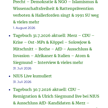
Precht – Demokratie & NGO – Islamismus &
Wissenschaftsfreiheit & Rattenprävention
verboten & Hallerforden singt & 1991 SU weg
& vieles mehr
1. August 2026
Tagebuch 31.7.2026 aktuell: Merz – CDU –
Krise – Ost-MPs & Köppel – Solowjow &
Mitschnitt – Bothe – AfD – Ausschluss &
Invasion – Afrikaner & Italien – Atom &
Siegmund – Interview & vieles mehr
31. Juli 2026
NIUS Live kumuliert
31. Juli 2026
Tagebuch 30.7.2026 aktuell: CDU –
Remigration & Ulrich Siegmund live bei NIUS
& Ausschluss AfD-Kandidaten & Merz –