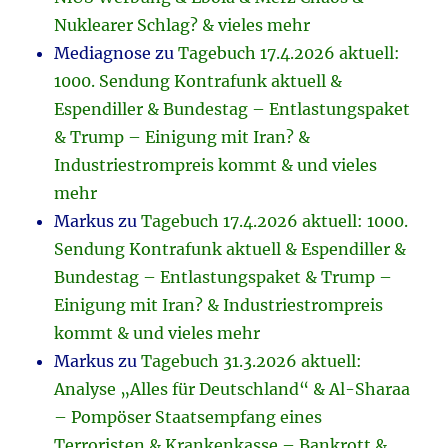
Nuklearer Schlag? & vieles mehr
Mediagnose
zu
Tagebuch 17.4.2026 aktuell:
1000. Sendung Kontrafunk aktuell &
Espendiller & Bundestag – Entlastungspaket
& Trump – Einigung mit Iran? &
Industriestrompreis kommt & und vieles
mehr
Markus
zu
Tagebuch 17.4.2026 aktuell: 1000.
Sendung Kontrafunk aktuell & Espendiller &
Bundestag – Entlastungspaket & Trump –
Einigung mit Iran? & Industriestrompreis
kommt & und vieles mehr
Markus
zu
Tagebuch 31.3.2026 aktuell:
Analyse „Alles für Deutschland“ & Al-Sharaa
– Pompöser Staatsempfang eines
Terroristen & Krankenkasse – Bankrott &