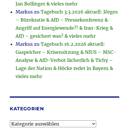
Jan Bollinger & vieles mehr
Markus
zu
Tagebuch 3.3.2026 aktuell: Jörges
– Bürokratie & AfD – Pressekonferenz &
Angriff auf Energiewende?! & Iran-Krieg &
AfD – gesichert was? & vieles mehr
Markus
zu
Tagebuch 16.2.2026 aktuell:
Gaspeicher – Krisensitzung & NIUS – MSC-
Analyse & AfD-Verbot lächerlich & Tichy –
Lage der Nation & Höcke redet in Bayern &
vieles mehr
KATEGORIEN
Kategorien