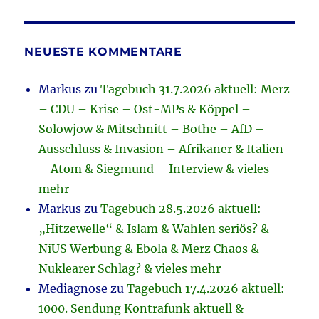
NEUESTE KOMMENTARE
Markus
zu
Tagebuch 31.7.2026 aktuell: Merz
– CDU – Krise – Ost-MPs & Köppel –
Solowjow & Mitschnitt – Bothe – AfD –
Ausschluss & Invasion – Afrikaner & Italien
– Atom & Siegmund – Interview & vieles
mehr
Markus
zu
Tagebuch 28.5.2026 aktuell:
„Hitzewelle“ & Islam & Wahlen seriös? &
NiUS Werbung & Ebola & Merz Chaos &
Nuklearer Schlag? & vieles mehr
Mediagnose
zu
Tagebuch 17.4.2026 aktuell:
1000. Sendung Kontrafunk aktuell &