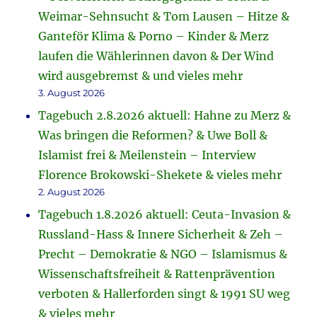
Weimar-Sehnsucht & Tom Lausen – Hitze &
Ganteför Klima & Porno – Kinder & Merz
laufen die Wählerinnen davon & Der Wind
wird ausgebremst & und vieles mehr
3. August 2026
Tagebuch 2.8.2026 aktuell: Hahne zu Merz &
Was bringen die Reformen? & Uwe Boll &
Islamist frei & Meilenstein – Interview
Florence Brokowski-Shekete & vieles mehr
2. August 2026
Tagebuch 1.8.2026 aktuell: Ceuta-Invasion &
Russland-Hass & Innere Sicherheit & Zeh –
Precht – Demokratie & NGO – Islamismus &
Wissenschaftsfreiheit & Rattenprävention
verboten & Hallerforden singt & 1991 SU weg
& vieles mehr