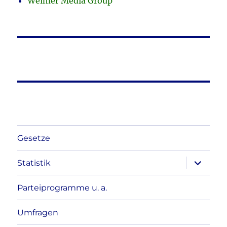
Weimer Media Group
Gesetze
Unterme
Statistik
anzeigen
Parteiprogramme u. a.
Umfragen