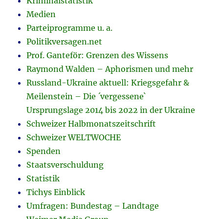
Kriminalstatistik
Medien
Parteiprogramme u. a.
Politikversagen.net
Prof. Ganteför: Grenzen des Wissens
Raymond Walden – Aphorismen und mehr
Russland-Ukraine aktuell: Kriegsgefahr &
Meilenstein – Die ´vergessene`
Ursprungslage 2014 bis 2022 in der Ukraine
Schweizer Halbmonatszeitschrift
Schweizer WELTWOCHE
Spenden
Staatsverschuldung
Statistik
Tichys Einblick
Umfragen: Bundestag – Landtage