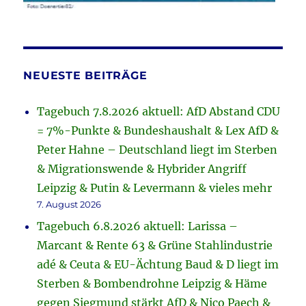
NEUESTE BEITRÄGE
Tagebuch 7.8.2026 aktuell: AfD Abstand CDU
= 7%-Punkte & Bundeshaushalt & Lex AfD &
Peter Hahne – Deutschland liegt im Sterben
& Migrationswende & Hybrider Angriff
Leipzig & Putin & Levermann & vieles mehr
7. August 2026
Tagebuch 6.8.2026 aktuell: Larissa –
Marcant & Rente 63 & Grüne Stahlindustrie
adé & Ceuta & EU-Ächtung Baud & D liegt im
Sterben & Bombendrohne Leipzig & Häme
gegen Siegmund stärkt AfD & Nico Paech &