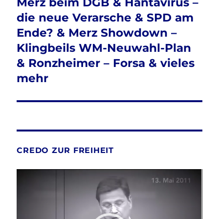
Merz beim DGB & Hantavirus –
die neue Verarsche & SPD am
Ende? & Merz Showdown –
Klingbeils WM-Neuwahl-Plan
& Ronzheimer – Forsa & vieles
mehr
CREDO ZUR FREIHEIT
Video-
Player