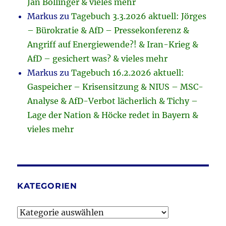
Jan Bollinger & vieles mehr
Markus
zu
Tagebuch 3.3.2026 aktuell: Jörges
– Bürokratie & AfD – Pressekonferenz &
Angriff auf Energiewende?! & Iran-Krieg &
AfD – gesichert was? & vieles mehr
Markus
zu
Tagebuch 16.2.2026 aktuell:
Gaspeicher – Krisensitzung & NIUS – MSC-
Analyse & AfD-Verbot lächerlich & Tichy –
Lage der Nation & Höcke redet in Bayern &
vieles mehr
KATEGORIEN
Kategorien