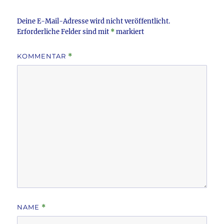
o
k
Deine E-Mail-Adresse wird nicht veröffentlicht.
Erforderliche Felder sind mit
*
markiert
KOMMENTAR
*
NAME
*