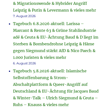
& Migrationswende & Hybrider Angriff
Leipzig & Putin & Levermann & vieles mehr
7. August 2026
Tagebuch 6.8.2026 aktuell: Larissa –
Marcant & Rente 63 & Grüne Stahlindustrie
adé & Ceuta & EU-Ächtung Baud & D liegt im
Sterben & Bombendrohne Leipzig & Häme
gegen Siegmund stärkt AfD & Nico Paech &
1.000 Juristen & vieles mehr
6. August 2026
Tagebuch 5.8.2026 aktuell: Islamische
Selbstoffenbarung & Strom-
Abschaltplattform & Queer-Angriff auf
Deutschland & EU-Ächtung für Jacques Baud
& Winter-Talk – Ulrich Siegmund & Ceuta –
Ruhs – Knauss & vieles mehr