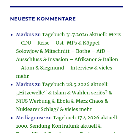
NEUESTE KOMMENTARE
Markus
zu
Tagebuch 31.7.2026 aktuell: Merz
– CDU – Krise – Ost-MPs & Köppel –
Solowjow & Mitschnitt – Bothe – AfD –
Ausschluss & Invasion – Afrikaner & Italien
– Atom & Siegmund – Interview & vieles
mehr
Markus
zu
Tagebuch 28.5.2026 aktuell:
„Hitzewelle“ & Islam & Wahlen seriös? &
NiUS Werbung & Ebola & Merz Chaos &
Nuklearer Schlag? & vieles mehr
Mediagnose
zu
Tagebuch 17.4.2026 aktuell:
1000. Sendung Kontrafunk aktuell &