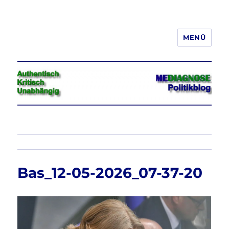
MENÜ
Jeder hat das Recht, seine
Meinung in Wort, Schrift und Bild
frei zu äußern und zu verbreiten
Bas_12-05-2026_07-37-20