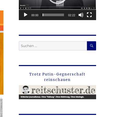
00:00
02:22
SUCHEN
Suche
nach:
Trotz Putin-Gegnerschaft
reinschauen