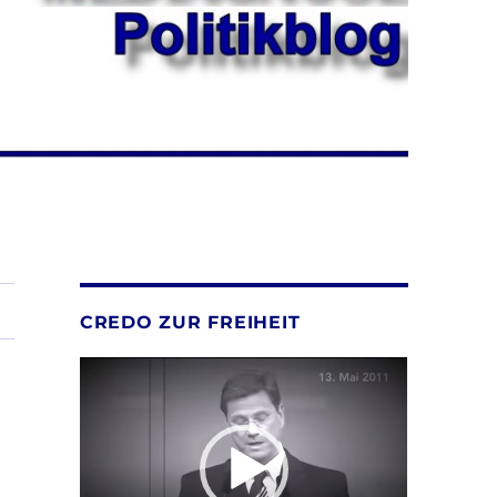
CREDO ZUR FREIHEIT
Video-
Player