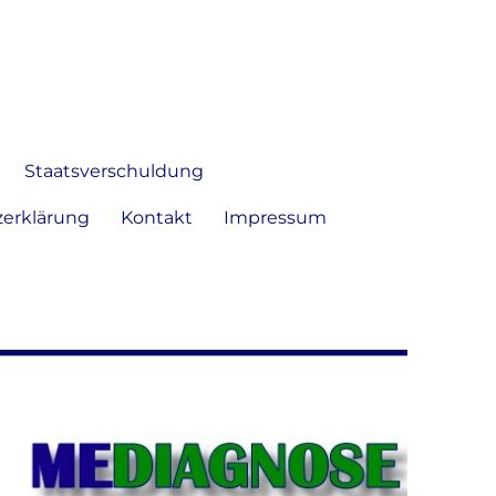
 Bild frei zu äußern und zu
Staatsverschuldung
erklärung
Kontakt
Impressum