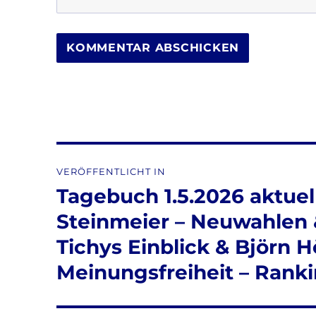
Beitragsnavigation
VERÖFFENTLICHT IN
Tagebuch 1.5.2026 aktuell
Steinmeier – Neuwahlen &
Tichys Einblick & Björn H
Meinungsfreiheit – Ranki