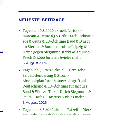
NEUESTE BEITRÄGE
Tagebuch 6.8.2026 aktuell: Larissa –
Marcant & Rente 63 & Grüne Stahlindustrie
adé & Ceuta & EU-Ächtung Baud & D liegt
im Sterben & Bombendrohne Leipzig &
Häme gegen Siegmund stärkt AfD & Nico
Paech & 1.000 Juristen &vieles mehr
6. August 2026
Tagebuch 5.8.2026 aktuell: Islamische
Selbstoffenbarung & Strom-
Abschaltplattform & Queer-Angriff auf
Deutschland & EU-Ächtung für Jacques
Baud & Winter-Talk – Ulrich Siegmund &
Ceuta – Ruhs – Knauss & vieles mehr
5. August 2026
Tagebuch 4.8.2026 aktuell: Patzelt – Merz