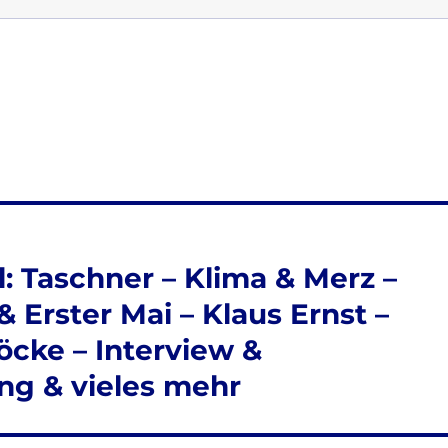
: Taschner – Klima & Merz –
 Erster Mai – Klaus Ernst –
öcke – Interview &
ng & vieles mehr