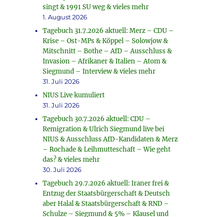
singt & 1991 SU weg & vieles mehr
1. August 2026
Tagebuch 31.7.2026 aktuell: Merz – CDU –
Krise – Ost-MPs & Köppel – Solowjow &
Mitschnitt – Bothe – AfD – Ausschluss &
Invasion – Afrikaner & Italien – Atom &
Siegmund – Interview & vieles mehr
31. Juli 2026
NIUS Live kumuliert
31. Juli 2026
Tagebuch 30.7.2026 aktuell: CDU –
Remigration & Ulrich Siegmund live bei
NIUS & Ausschluss AfD-Kandidaten & Merz
– Rochade & Leihmutteschaft – Wie geht
das? & vieles mehr
30. Juli 2026
Tagebuch 29.7.2026 aktuell: Iraner frei &
Entzug der Staatsbürgerschaft & Deutsch
aber Halal & Staatsbürgerschaft & RND –
Schulze – Siegmund & 5% – Klausel und