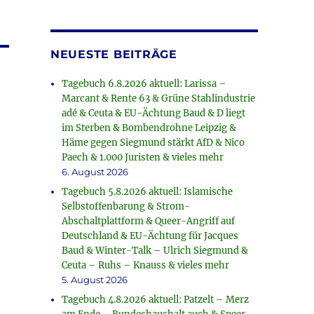
NEUESTE BEITRÄGE
Tagebuch 6.8.2026 aktuell: Larissa –
Marcant & Rente 63 & Grüne Stahlindustrie
adé & Ceuta & EU-Ächtung Baud & D liegt
im Sterben & Bombendrohne Leipzig &
Häme gegen Siegmund stärkt AfD & Nico
Paech & 1.000 Juristen & vieles mehr
6. August 2026
Tagebuch 5.8.2026 aktuell: Islamische
Selbstoffenbarung & Strom-
Abschaltplattform & Queer-Angriff auf
Deutschland & EU-Ächtung für Jacques
Baud & Winter-Talk – Ulrich Siegmund &
Ceuta – Ruhs – Knauss & vieles mehr
5. August 2026
Tagebuch 4.8.2026 aktuell: Patzelt – Merz