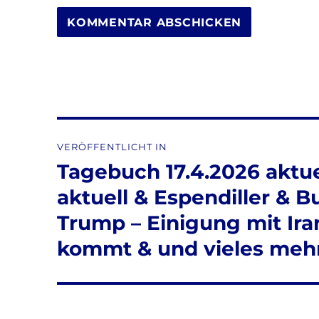
Beitragsnavigation
VERÖFFENTLICHT IN
Tagebuch 17.4.2026 aktue
aktuell & Espendiller & 
Trump – Einigung mit Ira
kommt & und vieles meh