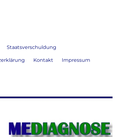
 Bild frei zu äußern und zu
Staatsverschuldung
erklärung
Kontakt
Impressum