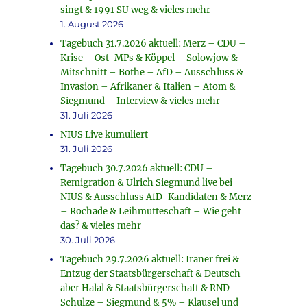
singt & 1991 SU weg & vieles mehr
1. August 2026
Tagebuch 31.7.2026 aktuell: Merz – CDU –
Krise – Ost-MPs & Köppel – Solowjow &
Mitschnitt – Bothe – AfD – Ausschluss &
Invasion – Afrikaner & Italien – Atom &
Siegmund – Interview & vieles mehr
31. Juli 2026
NIUS Live kumuliert
31. Juli 2026
Tagebuch 30.7.2026 aktuell: CDU –
Remigration & Ulrich Siegmund live bei
NIUS & Ausschluss AfD-Kandidaten & Merz
– Rochade & Leihmutteschaft – Wie geht
das? & vieles mehr
30. Juli 2026
Tagebuch 29.7.2026 aktuell: Iraner frei &
Entzug der Staatsbürgerschaft & Deutsch
aber Halal & Staatsbürgerschaft & RND –
Schulze – Siegmund & 5% – Klausel und