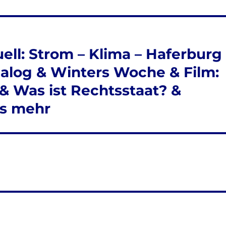
ell: Strom – Klima – Haferburg
ialog & Winters Woche & Film:
& Was ist Rechtsstaat? &
es mehr