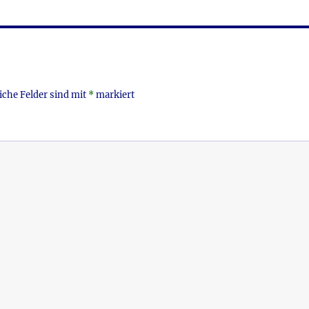
n
iche Felder sind mit
*
markiert