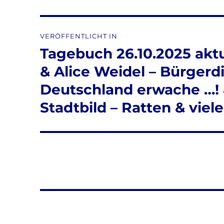
Beitragsnavigation
VERÖFFENTLICHT IN
Tagebuch 26.10.2025 aktu
& Alice Weidel – Bürgerd
Deutschland erwache …! 
Stadtbild – Ratten & viel