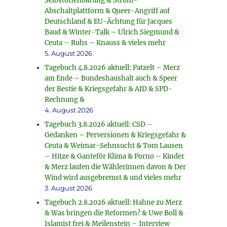
Selbstoffenbarung & Strom-
Abschaltplattform & Queer-Angriff auf
Deutschland & EU-Ächtung für Jacques
Baud & Winter-Talk – Ulrich Siegmund &
Ceuta – Ruhs – Knauss & vieles mehr
5. August 2026
Tagebuch 4.8.2026 aktuell: Patzelt – Merz
am Ende – Bundeshaushalt auch & Speer
der Bestie & Kriegsgefahr & AfD & SPD-
Rechnung &
4. August 2026
Tagebuch 3.8.2026 aktuell: CSD –
Gedanken – Perversionen & Kriegsgefahr &
Ceuta & Weimar-Sehnsucht & Tom Lausen
– Hitze & Ganteför Klima & Porno – Kinder
& Merz laufen die Wählerinnen davon & Der
Wind wird ausgebremst & und vieles mehr
3. August 2026
Tagebuch 2.8.2026 aktuell: Hahne zu Merz
& Was bringen die Reformen? & Uwe Boll &
Islamist frei & Meilenstein – Interview