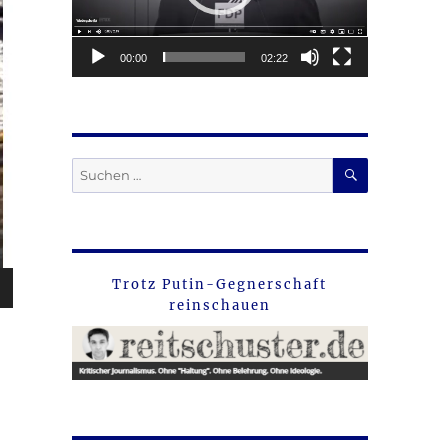
00:00
02:22
SUCHEN
Suche
nach:
Trotz Putin-Gegnerschaft
reinschauen