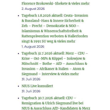
Florence Brokowski-Shekete & vieles mehr
2. August 2026
Tagebuch 1.8.2026 aktuell: Ceuta-Invasion
& Russland-Hass & Innere Sicherheit &
Zeh – Precht – Demokratie & NGO –
Islamismus & Wissenschaftsfreiheit &
Rattenprävention verboten & Hallerforden
singt & 1991 SU weg & vieles mehr
1. August 2026
Tagebuch 31.7.2026 aktuell: Merz – CDU –
Krise – Ost-MPs & Köppel – Solowjow &
Mitschnitt – Bothe – AfD – Ausschluss &
Invasion – Afrikaner & Italien – Atom &
Siegmund – Interview & vieles mehr
31. Juli 2026
NIUS Live kumuliert
31. Juli 2026
Tagebuch 30.7.2026 aktuell: CDU –
Remigration & Ulrich Siegmund live bei
NIUS & Ausschluss AfD-Kandidaten & Merz