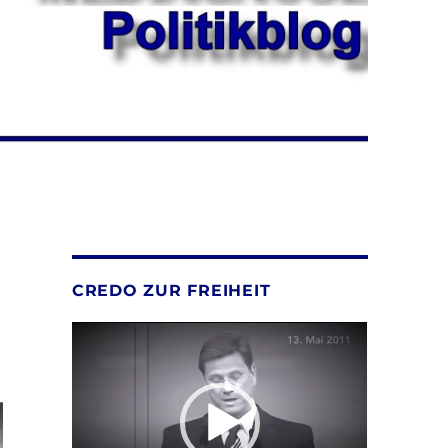
CREDO ZUR FREIHEIT
Video-
Player