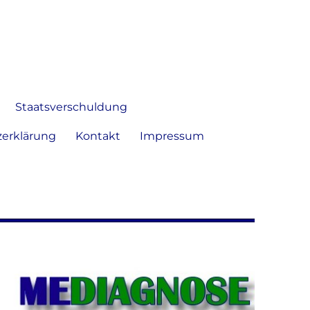
 Bild frei zu äußern und zu
Staatsverschuldung
erklärung
Kontakt
Impressum