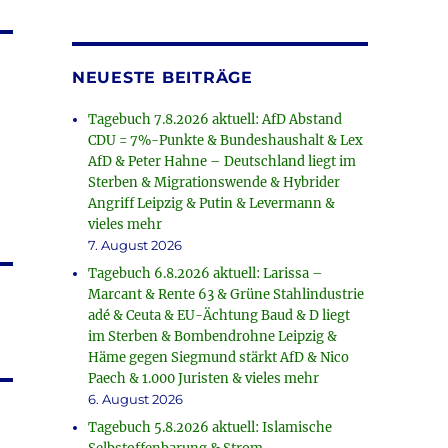
NEUESTE BEITRÄGE
Tagebuch 7.8.2026 aktuell: AfD Abstand
CDU = 7%-Punkte & Bundeshaushalt & Lex
AfD & Peter Hahne – Deutschland liegt im
Sterben & Migrationswende & Hybrider
Angriff Leipzig & Putin & Levermann &
vieles mehr
7. August 2026
Tagebuch 6.8.2026 aktuell: Larissa –
Marcant & Rente 63 & Grüne Stahlindustrie
adé & Ceuta & EU-Ächtung Baud & D liegt
im Sterben & Bombendrohne Leipzig &
Häme gegen Siegmund stärkt AfD & Nico
Paech & 1.000 Juristen & vieles mehr
6. August 2026
Tagebuch 5.8.2026 aktuell: Islamische