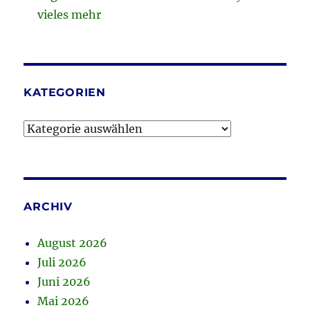
vieles mehr
KATEGORIEN
Kategorien
ARCHIV
August 2026
Juli 2026
Juni 2026
Mai 2026