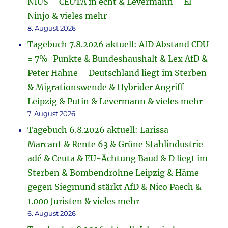
NIUS – CEUTA in echt & Levermann – El
Ninjo & vieles mehr
8. August 2026
Tagebuch 7.8.2026 aktuell: AfD Abstand CDU
= 7%-Punkte & Bundeshaushalt & Lex AfD &
Peter Hahne – Deutschland liegt im Sterben
& Migrationswende & Hybrider Angriff
Leipzig & Putin & Levermann & vieles mehr
7. August 2026
Tagebuch 6.8.2026 aktuell: Larissa –
Marcant & Rente 63 & Grüne Stahlindustrie
adé & Ceuta & EU-Ächtung Baud & D liegt im
Sterben & Bombendrohne Leipzig & Häme
gegen Siegmund stärkt AfD & Nico Paech &
1.000 Juristen & vieles mehr
6. August 2026