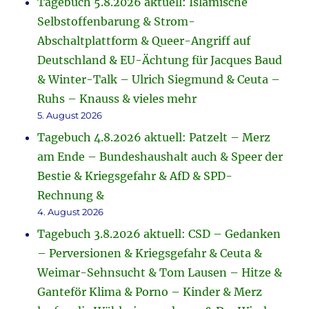
Tagebuch 5.8.2026 aktuell: Islamische
Selbstoffenbarung & Strom-
Abschaltplattform & Queer-Angriff auf
Deutschland & EU-Ächtung für Jacques Baud
& Winter-Talk – Ulrich Siegmund & Ceuta –
Ruhs – Knauss & vieles mehr
5. August 2026
Tagebuch 4.8.2026 aktuell: Patzelt – Merz
am Ende – Bundeshaushalt auch & Speer der
Bestie & Kriegsgefahr & AfD & SPD-
Rechnung &
4. August 2026
Tagebuch 3.8.2026 aktuell: CSD – Gedanken
– Perversionen & Kriegsgefahr & Ceuta &
Weimar-Sehnsucht & Tom Lausen – Hitze &
Ganteför Klima & Porno – Kinder & Merz