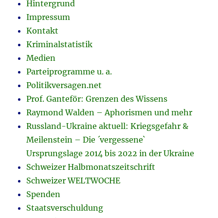
Hintergrund
Impressum
Kontakt
Kriminalstatistik
Medien
Parteiprogramme u. a.
Politikversagen.net
Prof. Ganteför: Grenzen des Wissens
Raymond Walden – Aphorismen und mehr
Russland-Ukraine aktuell: Kriegsgefahr &
Meilenstein – Die ´vergessene`
Ursprungslage 2014 bis 2022 in der Ukraine
Schweizer Halbmonatszeitschrift
Schweizer WELTWOCHE
Spenden
Staatsverschuldung