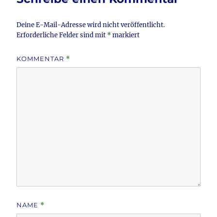
o
k
Deine E-Mail-Adresse wird nicht veröffentlicht.
Erforderliche Felder sind mit
*
markiert
KOMMENTAR
*
NAME
*