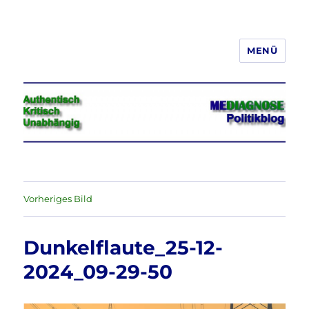
MENÜ
Jeder hat das Recht, seine
Meinung in Wort, Schrift und Bild
frei zu äußern und zu verbreiten
Vorheriges Bild
Dunkelflaute_25-12-
2024_09-29-50