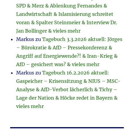
SPD & Merz & Ablenkung Fernandes &
Landwirtschaft & Islamisierung schreitet
voran & Spalter Steinmeier & Interview Dr.
Jan Bollinger & vieles mehr
Markus
zu
Tagebuch 3.3.2026 aktuell: Jörges
– Bürokratie & AfD – Pressekonferenz &
Angriff auf Energiewende?! & Iran-Krieg &
AfD – gesichert was? & vieles mehr
Markus
zu
Tagebuch 16.2.2026 aktuell:
Gaspeicher – Krisensitzung & NIUS – MSC-
Analyse & AfD-Verbot lächerlich & Tichy –
Lage der Nation & Höcke redet in Bayern &
vieles mehr