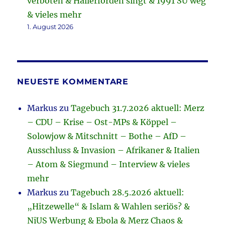
verboten & Hallerforden singt & 1991 SU weg
& vieles mehr
1. August 2026
NEUESTE KOMMENTARE
Markus
zu
Tagebuch 31.7.2026 aktuell: Merz
– CDU – Krise – Ost-MPs & Köppel –
Solowjow & Mitschnitt – Bothe – AfD –
Ausschluss & Invasion – Afrikaner & Italien
– Atom & Siegmund – Interview & vieles
mehr
Markus
zu
Tagebuch 28.5.2026 aktuell:
„Hitzewelle“ & Islam & Wahlen seriös? &
NiUS Werbung & Ebola & Merz Chaos &