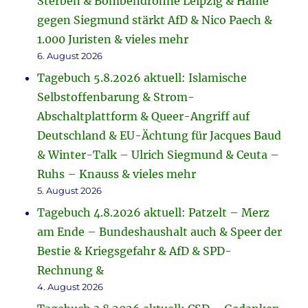
Sterben & Bombendrohne Leipzig & Häme
gegen Siegmund stärkt AfD & Nico Paech &
1.000 Juristen & vieles mehr
6. August 2026
Tagebuch 5.8.2026 aktuell: Islamische
Selbstoffenbarung & Strom-
Abschaltplattform & Queer-Angriff auf
Deutschland & EU-Ächtung für Jacques Baud
& Winter-Talk – Ulrich Siegmund & Ceuta –
Ruhs – Knauss & vieles mehr
5. August 2026
Tagebuch 4.8.2026 aktuell: Patzelt – Merz
am Ende – Bundeshaushalt auch & Speer der
Bestie & Kriegsgefahr & AfD & SPD-
Rechnung &
4. August 2026