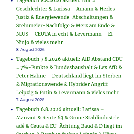
Tagebuch 8.8.2026 aktuell: Nur 2
Geschlechter & Larissa – Amann & Herles –
Justiz & Energiewende-Abschaltungen &
Steinmeier-Nachfolge & Merz am Ende &
NIUS – CEUTA in echt & Levermann – El
Ninjo & vieles mehr
8. August 2026
Tagebuch 7.8.2026 aktuell: AfD Abstand CDU
= 7%-Punkte & Bundeshaushalt & Lex AfD &
Peter Hahne – Deutschland liegt im Sterben
& Migrationswende & Hybrider Angriff
Leipzig & Putin & Levermann & vieles mehr
7. August 2026
Tagebuch 6.8.2026 aktuell: Larissa –
Marcant & Rente 63 & Grüne Stahlindustrie
adé & Ceuta & EU-Ächtung Baud & D liegt im