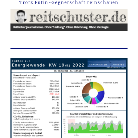
Trotz Putin-Gegnerschaft reinschauen