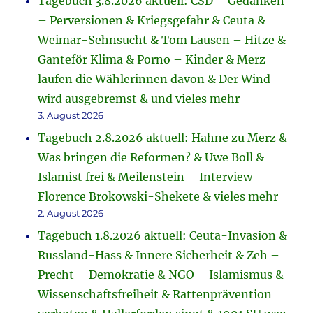
Tagebuch 3.8.2026 aktuell: CSD – Gedanken
– Perversionen & Kriegsgefahr & Ceuta &
Weimar-Sehnsucht & Tom Lausen – Hitze &
Ganteför Klima & Porno – Kinder & Merz
laufen die Wählerinnen davon & Der Wind
wird ausgebremst & und vieles mehr
3. August 2026
Tagebuch 2.8.2026 aktuell: Hahne zu Merz &
Was bringen die Reformen? & Uwe Boll &
Islamist frei & Meilenstein – Interview
Florence Brokowski-Shekete & vieles mehr
2. August 2026
Tagebuch 1.8.2026 aktuell: Ceuta-Invasion &
Russland-Hass & Innere Sicherheit & Zeh –
Precht – Demokratie & NGO – Islamismus &
Wissenschaftsfreiheit & Rattenprävention